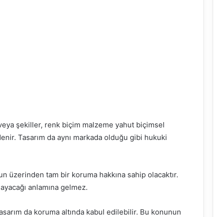
 veya şekiller, renk biçim malzeme yahut biçimsel
denir. Tasarım da aynı markada olduğu gibi hukuki
unun üzerinden tam bir koruma hakkına sahip olacaktır.
mayacağı anlamına gelmez.
tasarım da koruma altında kabul edilebilir. Bu konunun