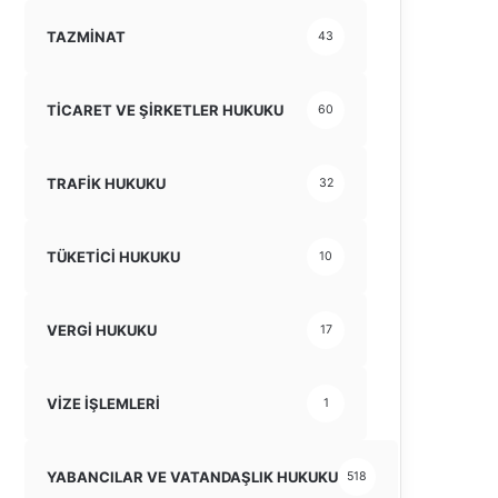
TAZMİNAT
43
TİCARET VE ŞİRKETLER HUKUKU
60
TRAFİK HUKUKU
32
TÜKETİCİ HUKUKU
10
VERGİ HUKUKU
17
VİZE İŞLEMLERİ
1
YABANCILAR VE VATANDAŞLIK HUKUKU
518