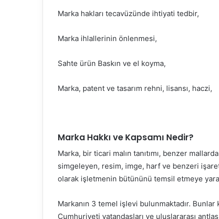
Marka hakları tecavüzünde ihtiyati tedbir,
Marka ihlallerinin önlenmesi,
Sahte ürün Baskın ve el koyma,
Marka, patent ve tasarım rehni, lisansı, haczi,
Marka Hakkı ve Kapsamı Nedir?
Marka, bir ticari malın tanıtımı, benzer mallar
simgeleyen, resim, imge, harf ve benzeri işaretl
olarak işletmenin bütününü temsil etmeye yara
Markanın 3 temel işlevi bulunmaktadır. Bunlar k
Cumhuriyeti vatandaşları ve uluslararası antlaş