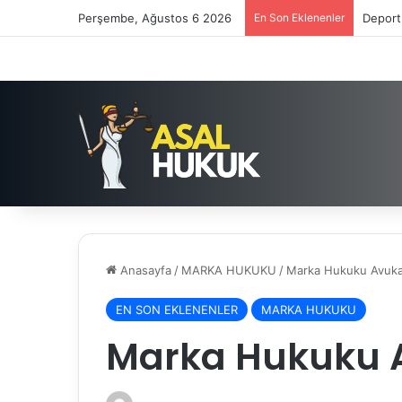
Perşembe, Ağustos 6 2026
En Son Eklenenler
Deport
Anasayfa
/
MARKA HUKUKU
/
Marka Hukuku Avukat
EN SON EKLENENLER
MARKA HUKUKU
Marka Hukuku A