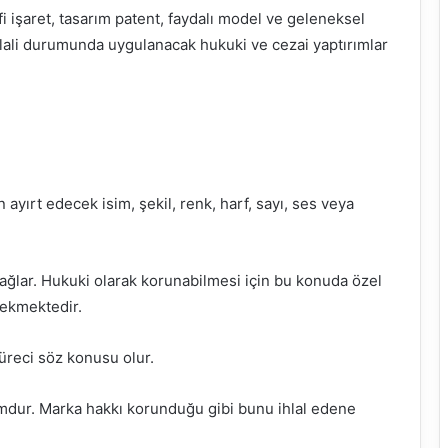
i işaret, tasarım patent, faydalı model ve geleneksel
ihlali durumunda uygulanacak hukuki ve cezai yaptırımlar
 ayırt edecek isim, şekil, renk, harf, sayı, ses veya
sağlar. Hukuki olarak korunabilmesi için bu konuda özel
rekmektedir.
üreci söz konusu olur.
umdur. Marka hakkı korunduğu gibi bunu ihlal edene