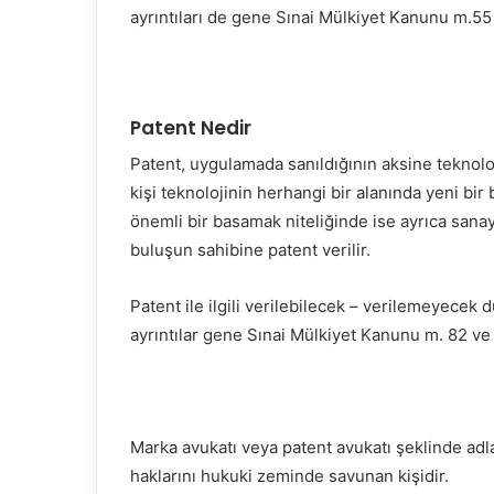
ayrıntıları de gene Sınai Mülkiyet Kanunu m.5
Patent Nedir
Patent, uygulamada sanıldığının aksine teknoloji
kişi teknolojinin herhangi bir alanında yeni bir
önemli bir basamak niteliğinde ise ayrıca sanay
buluşun sahibine patent verilir.
Patent ile ilgili verilebilecek – verilemeyecek d
ayrıntılar gene Sınai Mülkiyet Kanunu m. 82 ve
Marka avukatı veya patent avukatı şeklinde adlan
haklarını hukuki zeminde savunan kişidir.