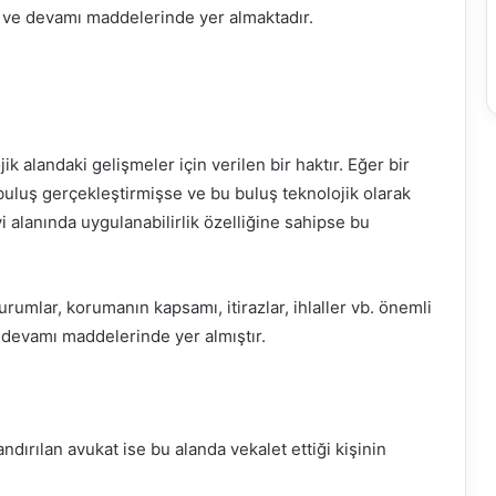
5 ve devamı maddelerinde yer almaktadır.
k alandaki gelişmeler için verilen bir haktır. Eğer bir
 buluş gerçekleştirmişse ve bu buluş teknolojik olarak
i alanında uygulanabilirlik özelliğine sahipse bu
urumlar, korumanın kapsamı, itirazlar, ihlaller vb. önemli
 devamı maddelerinde yer almıştır.
dırılan avukat ise bu alanda vekalet ettiği kişinin