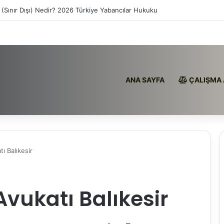
 (Sınır Dışı) Nedir? 2026 Türkiye Yabancılar Hukuku
ANA SAYFA
ÇALIŞMA 
ı Balıkesir
vukatı Balıkesir