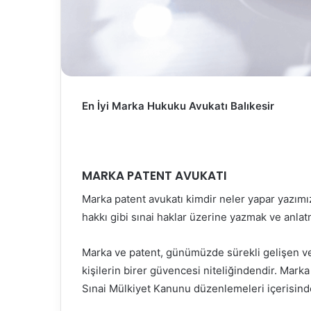
En İyi Marka Hukuku Avukatı Balıkesir
MARKA PATENT AVUKATI
Marka patent avukatı kimdir neler yapar yazım
hakkı gibi sınai haklar üzerine yazmak ve anla
Marka ve patent, günümüzde sürekli gelişen ve r
kişilerin birer güvencesi niteliğindendir. Marka
Sınai Mülkiyet Kanunu düzenlemeleri içerisind