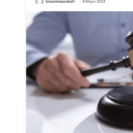
bosanmaavukati
8 Mayıs 2024