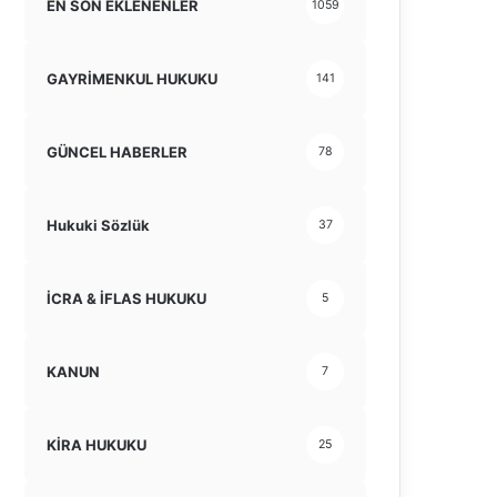
EN SON EKLENENLER
1059
GAYRİMENKUL HUKUKU
141
GÜNCEL HABERLER
78
Hukuki Sözlük
37
İCRA & İFLAS HUKUKU
5
KANUN
7
KİRA HUKUKU
25