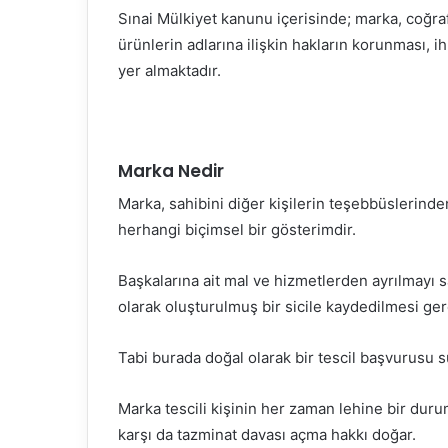
Sınai Mülkiyet kanunu içerisinde; marka, coğraf
ürünlerin adlarına ilişkin hakların korunması, 
yer almaktadır.
Marka Nedir
Marka, sahibini diğer kişilerin teşebbüslerinden
herhangi biçimsel bir gösterimdir.
Başkalarına ait mal ve hizmetlerden ayrılmayı 
olarak oluşturulmuş bir sicile kaydedilmesi ge
Tabi burada doğal olarak bir tescil başvurusu s
Marka tescili kişinin her zaman lehine bir dur
karşı da tazminat davası açma hakkı doğar.