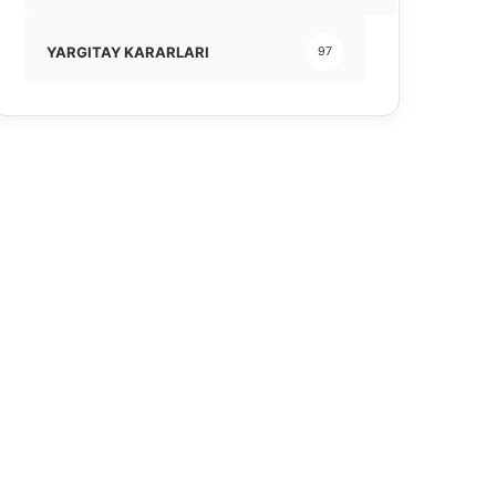
YARGITAY KARARLARI
97