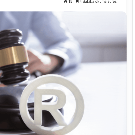
15
4 dakika okuma süresi