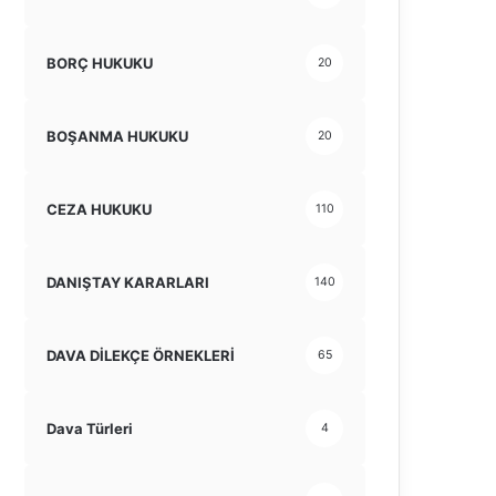
BORÇ HUKUKU
20
BOŞANMA HUKUKU
20
CEZA HUKUKU
110
DANIŞTAY KARARLARI
140
DAVA DİLEKÇE ÖRNEKLERİ
65
Dava Türleri
4