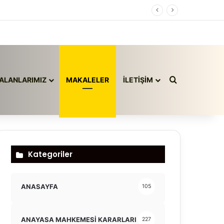
Arama yap ..
ALANLARIMIZ
MAKALELER
İLETİŞİM
Kategoriler
ANASAYFA
105
ANAYASA MAHKEMESİ KARARLARI
227