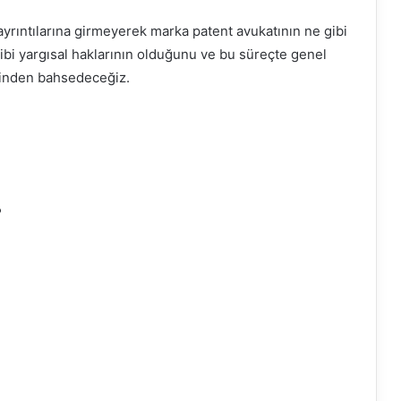
yrıntılarına girmeyerek marka patent avukatının ne gibi
 gibi yargısal haklarının olduğunu ve bu süreçte genel
tiğinden bahsedeceğiz.
?