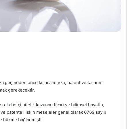
ıza geçmeden önce kısaca marka, patent ve tasarım
tmak gerekecektir.
ekabetçi nitelik kazanan ticari ve bilimsel hayatta,
 ve patente ilişkin meseleler genel olarak 6769 sayılı
e hükme bağlanmıştır.