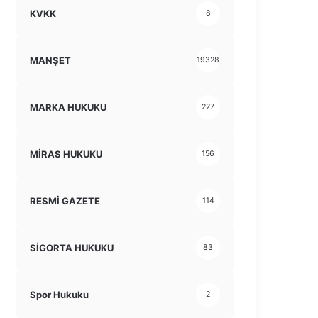
KVKK
8
MANŞET
19328
MARKA HUKUKU
227
MİRAS HUKUKU
156
RESMİ GAZETE
114
SİGORTA HUKUKU
83
Spor Hukuku
2