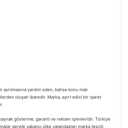
dan ayrılmasına yardım eden, bahse konu malı
erden oluşan ibaredir. Marka, ayırt edici bir işaret
r.
aynak gösterme, garanti ve reklam işlevleridir. Türkiye
malar gereği yabancı ülke vatandaşları marka tescili