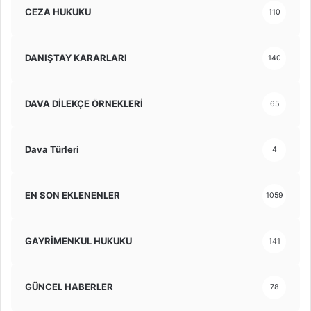
CEZA HUKUKU
110
DANIŞTAY KARARLARI
140
DAVA DİLEKÇE ÖRNEKLERİ
65
Dava Türleri
4
EN SON EKLENENLER
1059
GAYRİMENKUL HUKUKU
141
GÜNCEL HABERLER
78