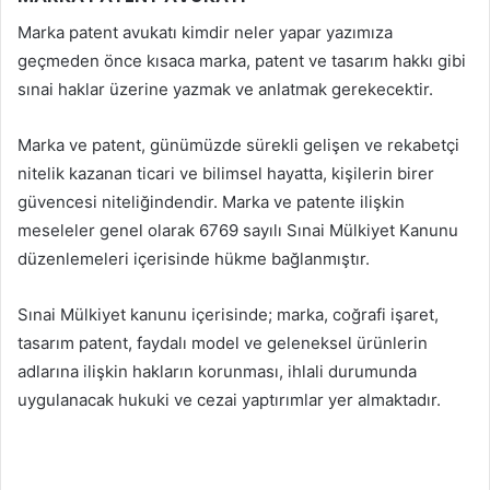
Marka patent avukatı kimdir neler yapar yazımıza
geçmeden önce kısaca marka, patent ve tasarım hakkı gibi
sınai haklar üzerine yazmak ve anlatmak gerekecektir.
Marka ve patent, günümüzde sürekli gelişen ve rekabetçi
nitelik kazanan ticari ve bilimsel hayatta, kişilerin birer
güvencesi niteliğindendir. Marka ve patente ilişkin
meseleler genel olarak 6769 sayılı Sınai Mülkiyet Kanunu
düzenlemeleri içerisinde hükme bağlanmıştır.
Sınai Mülkiyet kanunu içerisinde; marka, coğrafi işaret,
tasarım patent, faydalı model ve geleneksel ürünlerin
adlarına ilişkin hakların korunması, ihlali durumunda
uygulanacak hukuki ve cezai yaptırımlar yer almaktadır.