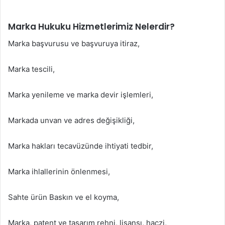
Marka Hukuku Hizmetlerimiz Nelerdir?
Marka başvurusu ve başvuruya itiraz,
Marka tescili,
Marka yenileme ve marka devir işlemleri,
Markada unvan ve adres değişikliği,
Marka hakları tecavüzünde ihtiyati tedbir,
Marka ihlallerinin önlenmesi,
Sahte ürün Baskın ve el koyma,
Marka, patent ve tasarım rehni, lisansı, haczi,