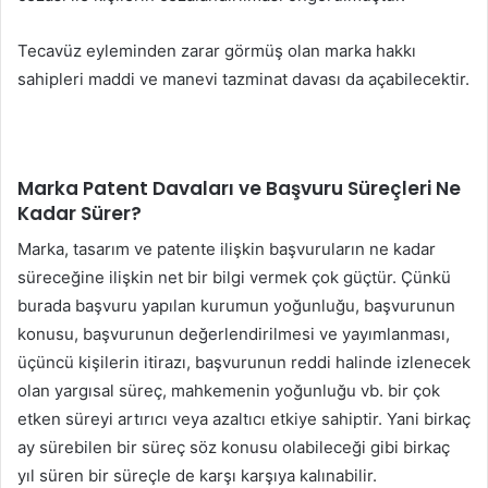
Tecavüz eyleminden zarar görmüş olan marka hakkı
sahipleri maddi ve manevi tazminat davası da açabilecektir.
Marka Patent Davaları ve Başvuru Süreçleri Ne
Kadar Sürer?
Marka, tasarım ve patente ilişkin başvuruların ne kadar
süreceğine ilişkin net bir bilgi vermek çok güçtür. Çünkü
burada başvuru yapılan kurumun yoğunluğu, başvurunun
konusu, başvurunun değerlendirilmesi ve yayımlanması,
üçüncü kişilerin itirazı, başvurunun reddi halinde izlenecek
olan yargısal süreç, mahkemenin yoğunluğu vb. bir çok
etken süreyi artırıcı veya azaltıcı etkiye sahiptir. Yani birkaç
ay sürebilen bir süreç söz konusu olabileceği gibi birkaç
yıl süren bir süreçle de karşı karşıya kalınabilir.