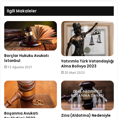
İlgili Makaleler
Borçlar Hukuku Avukatı
İstanbul
Yatırımla Türk Vatandaşlığı
Alma Bolivya 2023
13 Ağustos 2021
20 Mart 2023
Boşanma Avukatı
Zina (Aldatma) Nedeniyle