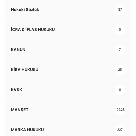
Hukuki Sözlük
37
İCRA & İFLAS HUKUKU
5
KANUN
7
KİRA HUKUKU
25
KVKK
8
MANŞET
19328
MARKA HUKUKU
227