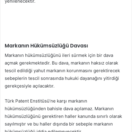
yenilenecektir.
Markanın Hükümsüzlüğü Davası
Markanın hükümsüzlüğünü ileri sürmek için bir dava
açmak gerekmektedir. Bu dava, markanın haksız olarak
tescil edildiği yahut markanın korunmasını gerektirecek
sebeplerin tescil sonrasında hukuki dayanağını yitirdiği
gerekçesiyle açılacaktır.
Türk Patent Enstitüsü’ne karşı markanın
hükümsüzlüğünden bahisle dava açılamaz. Markanın
hükümsüzlüğünü gerektiren haller kanunda sınırlı olarak
sayılmıştır ve bu haller dışında bir sebeple markanın
hükümsüzlüğü iddia edilemeyecektir.