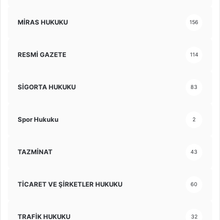
MİRAS HUKUKU
156
RESMİ GAZETE
114
SİGORTA HUKUKU
83
Spor Hukuku
2
TAZMİNAT
43
TİCARET VE ŞİRKETLER HUKUKU
60
TRAFİK HUKUKU
32