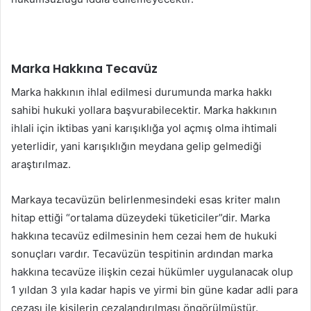
Marka Hakkına Tecavüz
Marka hakkının ihlal edilmesi durumunda marka hakkı
sahibi hukuki yollara başvurabilecektir. Marka hakkının
ihlali için iktibas yani karışıklığa yol açmış olma ihtimali
yeterlidir, yani karışıklığın meydana gelip gelmediği
araştırılmaz.
Markaya tecavüzün belirlenmesindeki esas kriter malın
hitap ettiği “ortalama düzeydeki tüketiciler”dir. Marka
hakkına tecavüz edilmesinin hem cezai hem de hukuki
sonuçları vardır. Tecavüzün tespitinin ardından marka
hakkına tecavüze ilişkin cezai hükümler uygulanacak olup
1 yıldan 3 yıla kadar hapis ve yirmi bin güne kadar adli para
cezası ile kişilerin cezalandırılması öngörülmüştür.