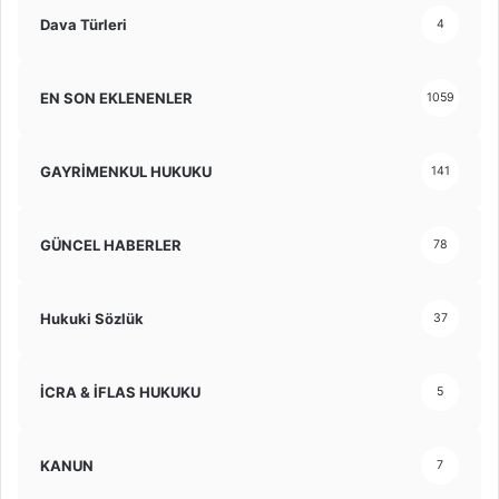
Dava Türleri
4
EN SON EKLENENLER
1059
GAYRİMENKUL HUKUKU
141
GÜNCEL HABERLER
78
Hukuki Sözlük
37
İCRA & İFLAS HUKUKU
5
KANUN
7