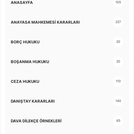
ANASAYFA
105
ANAYASA MAHKEMESİ KARARLARI
227
BORÇ HUKUKU
20
BOŞANMA HUKUKU
20
CEZA HUKUKU
110
DANIŞTAY KARARLARI
140
DAVA DİLEKÇE ÖRNEKLERİ
65