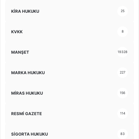
KİRA HUKUKU
25
KVKK
8
MANŞET
19328
MARKA HUKUKU
227
MİRAS HUKUKU
156
RESMİ GAZETE
114
SİGORTA HUKUKU
83