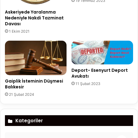
19 Temmuz 2023
Askeriyede Yaralanma
Nedeniyle Nakdi Tazminat
Davası
1 Ekim 2021
Deport- Esenyurt Deport
Avukatı
Gaiplik İsteminin Düşmesi
11 Şubat 2023
Balıkesir
21 Şubat 2024
Kategoriler