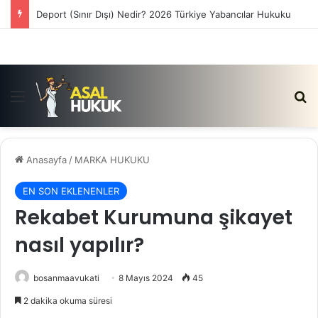
Deport (Sınır Dışı) Nedir? 2026 Türkiye Yabancılar Hukuku
Menü
Ar
Anasayfa
/
MARKA HUKUKU
EN SON EKLENENLER
Rekabet Kurumuna şikayet
nasıl yapılır?
bosanmaavukati
8 Mayıs 2024
45
2 dakika okuma süresi