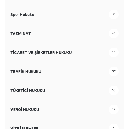
Spor Hukuku
2
TAZMİNAT
43
TİCARET VE ŞİRKETLER HUKUKU
60
TRAFİK HUKUKU
32
TÜKETİCİ HUKUKU
10
VERGİ HUKUKU
17
VİZE İŞLEMLERİ
1