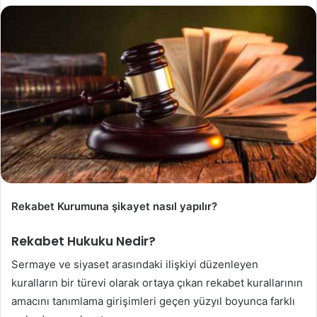
Rekabet Kurumuna şikayet nasıl yapılır?
Rekabet Hukuku Nedir?
Sermaye ve siyaset arasındaki ilişkiyi düzenleyen
kuralların bir türevi olarak ortaya çıkan rekabet kurallarının
amacını tanımlama girişimleri geçen yüzyıl boyunca farklı