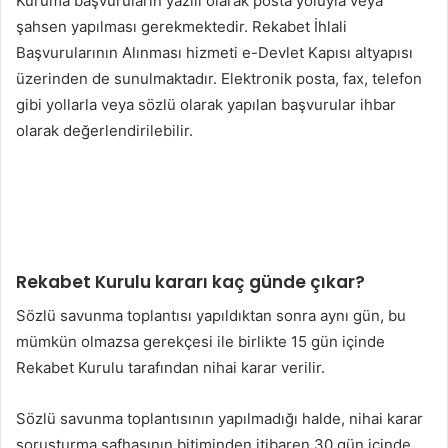
Kuruma başvuruların yazılı olarak posta yoluyla veya
şahsen yapılması gerekmektedir. Rekabet İhlali
Başvurularının Alınması hizmeti e-Devlet Kapısı altyapısı
üzerinden de sunulmaktadır. Elektronik posta, fax, telefon
gibi yollarla veya sözlü olarak yapılan başvurular ihbar
olarak değerlendirilebilir.
Rekabet Kurulu kararı kaç günde çıkar?
Sözlü savunma toplantısı yapıldıktan sonra aynı gün, bu
mümkün olmazsa gerekçesi ile birlikte 15 gün içinde
Rekabet Kurulu tarafından nihai karar verilir.
Sözlü savunma toplantısının yapılmadığı halde, nihai karar
soruşturma safhasının bitiminden itibaren 30 gün içinde