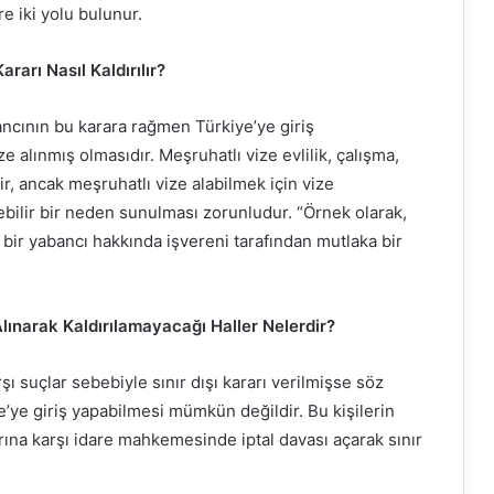
 iki yolu bulunur.
ararı Nasıl Kaldırılır?
bancının bu karara rağmen Türkiye’ye giriş
ze alınmış olmasıdır. Meşruhatlı vize evlilik, çalışma,
ir, ancak meşruhatlı vize alabilmek için vize
bilir bir neden sunulması zorunludur. “Örnek olarak,
 bir yabancı hakkında işvereni tarafından mutlaka bir
Alınarak Kaldırılamayacağı Haller Nelerdir?
ı suçlar sebebiyle sınır dışı kararı verilmişse söz
e’ye giriş yapabilmesi mümkün değildir. Bu kişilerin
arına karşı idare mahkemesinde iptal davası açarak sınır