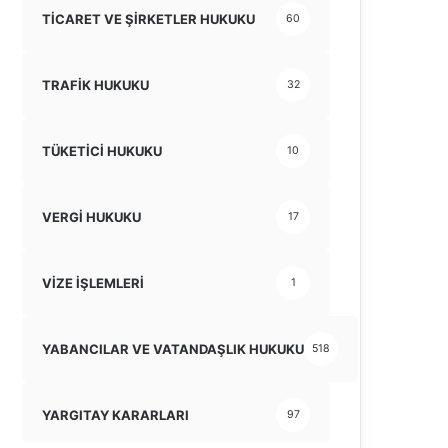
TİCARET VE ŞİRKETLER HUKUKU
60
TRAFİK HUKUKU
32
TÜKETİCİ HUKUKU
10
VERGİ HUKUKU
17
VİZE İŞLEMLERİ
1
YABANCILAR VE VATANDAŞLIK HUKUKU
518
YARGITAY KARARLARI
97