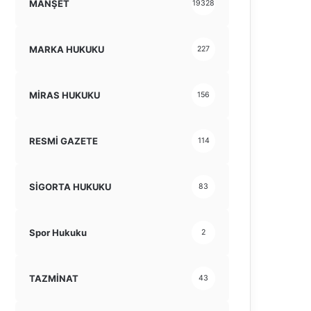
MANŞET
19328
MARKA HUKUKU
227
MİRAS HUKUKU
156
RESMİ GAZETE
114
SİGORTA HUKUKU
83
Spor Hukuku
2
TAZMİNAT
43