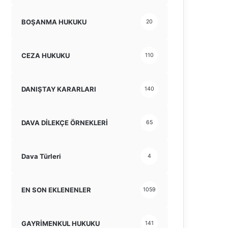
BOŞANMA HUKUKU
20
CEZA HUKUKU
110
DANIŞTAY KARARLARI
140
DAVA DİLEKÇE ÖRNEKLERİ
65
Dava Türleri
4
EN SON EKLENENLER
1059
GAYRİMENKUL HUKUKU
141