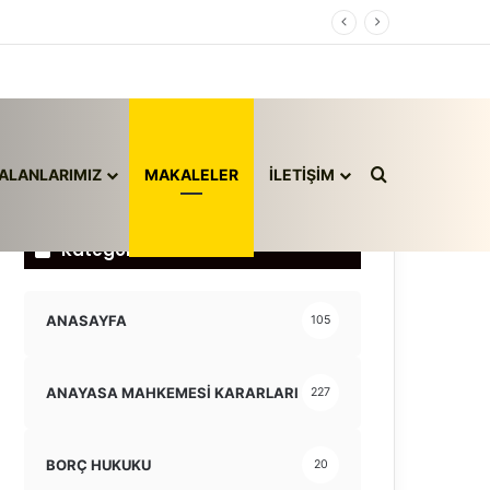
Arama yap ..
ALANLARIMIZ
MAKALELER
İLETİŞİM
Kategoriler
ANASAYFA
105
ANAYASA MAHKEMESİ KARARLARI
227
BORÇ HUKUKU
20