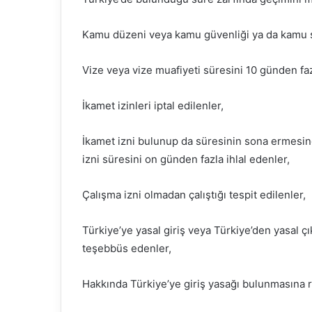
Kamu düzeni veya kamu güvenliği ya da kamu sağ
Vize veya vize muafiyeti süresini 10 günden fazl
İkamet izinleri iptal edilenler,
İkamet izni bulunup da süresinin sona ermesin
izni süresini on günden fazla ihlal edenler,
Çalışma izni olmadan çalıştığı tespit edilenler,
Türkiye’ye yasal giriş veya Türkiye’den yasal çı
teşebbüs edenler,
Hakkında Türkiye’ye giriş yasağı bulunmasına r