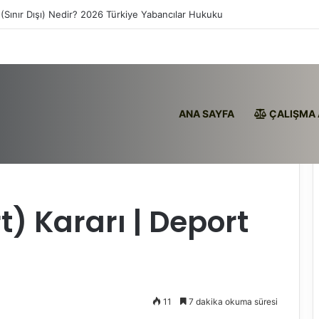
(Sınır Dışı) Nedir? 2026 Türkiye Yabancılar Hukuku
ANA SAYFA
ÇALIŞMA 
eport Kaldırma Rize
t) Kararı | Deport
11
7 dakika okuma süresi