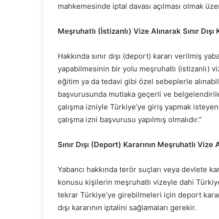
mahkemesinde iptal davası açılması olmak üzere
Meşruhatlı (İstizanlı) Vize Alınarak Sınır Dışı K
Hakkında sınır dışı (deport) kararı verilmiş ya
yapabilmesinin bir yolu meşruhatlı (istizanlı) vi
eğitim ya da tedavi gibi özel sebeplerle alınabil
başvurusunda mutlaka geçerli ve belgelendirile
çalışma izniyle Türkiye’ye giriş yapmak isteyen
çalışma izni başvurusu yapılmış olmalıdır.”
Sınır Dışı (Deport) Kararının Meşruhatlı Vize 
Yabancı hakkında terör suçları veya devlete karş
konusu kişilerin meşruhatlı vizeyle dahi Türkiy
tekrar Türkiye’ye girebilmeleri için deport kar
dışı kararının iptalini sağlamaları gerekir.