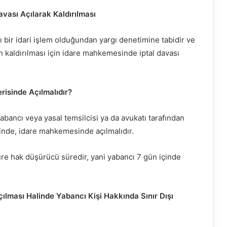
vası Açılarak Kaldırılması
arı bir idari işlem olduğundan yargı denetimine tabidir ve
nın kaldırılması için idare mahkemesinde iptal davası
risinde Açılmalıdır?
 yabancı veya yasal temsilcisi ya da avukatı tarafından
isinde, idare mahkemesinde açılmalıdır.
üre hak düşürücü süredir, yani yabancı 7 gün içinde
Açılması Halinde Yabancı Kişi Hakkında Sınır Dışı