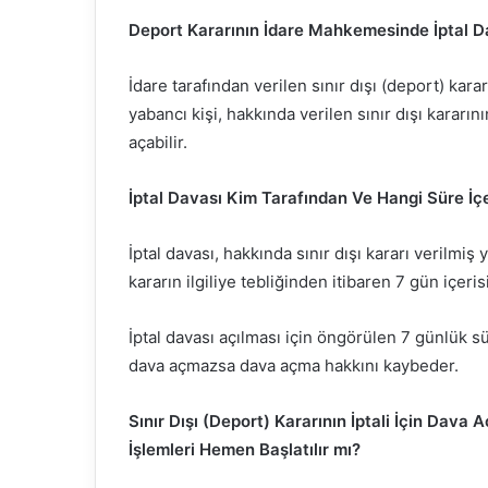
Deport Kararının İdare Mahkemesinde İptal Da
İdare tarafından verilen sınır dışı (deport) kar
yabancı kişi, hakkında verilen sınır dışı kararı
açabilir.
İptal Davası Kim Tarafından Ve Hangi Süre İçe
İptal davası, hakkında sınır dışı kararı verilmiş
kararın ilgiliye tebliğinden itibaren 7 gün içer
İptal davası açılması için öngörülen 7 günlük s
dava açmazsa dava açma hakkını kaybeder.
Sınır Dışı (Deport) Kararının İptali İçin Dava 
İşlemleri Hemen Başlatılır mı?