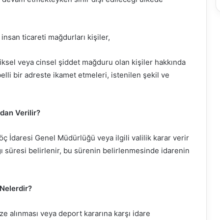
san ticareti mağdurları kişiler,
ziksel veya cinsel şiddet mağduru olan kişiler hakkında
elli bir adreste ikamet etmeleri, istenilen şekil ve
dan Verilir?
öç İdaresi Genel Müdürlüğü veya ilgili valilik karar verir
ağı süresi belirlenir, bu sürenin belirlenmesinde idarenin
 Nelerdir?
vize alınması veya deport kararına karşı idare