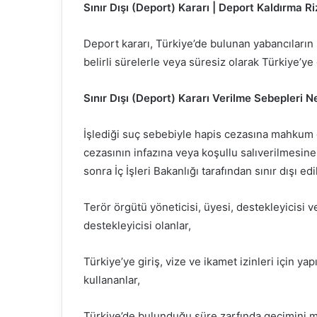
Sınır Dışı (Deport) Kararı | Deport Kaldırma Ri
Deport kararı, Türkiye’de bulunan yabancıların s
belirli sürelerle veya süresiz olarak Türkiye’ye
Sınır Dışı (Deport) Kararı Verilme Sebepleri N
İşlediği suç sebebiyle hapis cezasına mahkum e
cezasının infazına veya koşullu salıverilmesine
sonra İç İşleri Bakanlığı tarafından sınır dışı e
Terör örgütü yöneticisi, üyesi, destekleyicisi v
destekleyicisi olanlar,
Türkiye’ye giriş, vize ve ikamet izinleri için ya
kullananlar,
Türkiye’de bulunduğu süre zarfında geçimini m