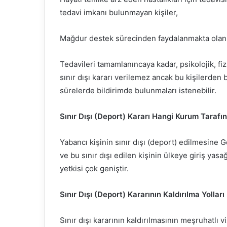
tedavi imkanı bulunmayan kişiler,
Mağdur destek sürecinden faydalanmakta olan in
Tedavileri tamamlanıncaya kadar, psikolojik, fi
sınır dışı kararı verilemez ancak bu kişilerden b
sürelerde bildirimde bulunmaları istenebilir.
Sınır Dışı (Deport) Kararı Hangi Kurum Tarafın
Yabancı kişinin sınır dışı (deport) edilmesine G
ve bu sınır dışı edilen kişinin ülkeye giriş yas
yetkisi çok geniştir.
Sınır Dışı (Deport) Kararının Kaldırılma Yolları
Sınır dışı kararının kaldırılmasının meşruhatlı 