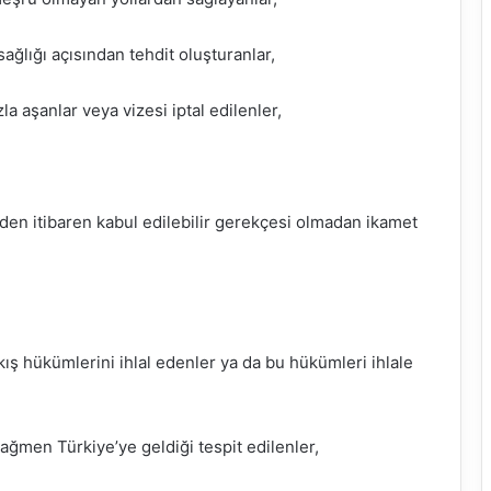
lığı açısından tehdit oluşturanlar,
a aşanlar veya vizesi iptal edilenler,
den itibaren kabul edilebilir gerekçesi olmadan ikamet
kış hükümlerini ihlal edenler ya da bu hükümleri ihlale
ağmen Türkiye’ye geldiği tespit edilenler,