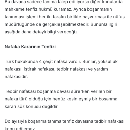
Bu davada sadece tanıma talep ediliyorsa diğer konularda
mahkeme tenfiz hükmü kuramaz. Ayrıca boşanmanın
tanınması işlemi her iki tarafın birlikte başvurması ile nüfus
müdürlüğünde de gerçekleşebilmektedir. Bununla ilgili
aşağıda daha detaylı bilgi vereceğiz.
Nafaka Kararının Tenfizi
Türk hukukunda 4 çeşit nafaka vardır. Bunlar; yoksulluk
nafakası, iştirak nafakası, tedbir nafakası ve yardım
nafakasıdır.
Tedbir nafakası boşanma davası sürerken verilen bir
nafaka türü olduğu için henüz kesinleşmiş bir boşanma
kararı söz konusu değildir.
Dolayısıyla boşanma tanıma tenfiz davasına tedbir nafakası
konu edilemez.