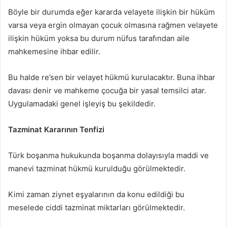
Böyle bir durumda eğer kararda velayete ilişkin bir hüküm
varsa veya ergin olmayan çocuk olmasına rağmen velayete
ilişkin hüküm yoksa bu durum nüfus tarafından aile
mahkemesine ihbar edilir.
Bu halde re’sen bir velayet hükmü kurulacaktır. Buna ihbar
davası denir ve mahkeme çocuğa bir yasal temsilci atar.
Uygulamadaki genel işleyiş bu şekildedir.
Tazminat Kararının Tenfizi
Türk boşanma hukukunda boşanma dolayısıyla maddi ve
manevi tazminat hükmü kurulduğu görülmektedir.
Kimi zaman ziynet eşyalarının da konu edildiği bu
meselede ciddi tazminat miktarları görülmektedir.