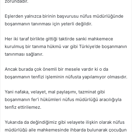
zorundadır.
Eşlerden yalnızca birinin başvurusu nüfus müdürlüğünde
boşanmanın tanınması için yeterli değildir.
Her iki taraf birlikte gittiği taktirde sanki mahkemece
kurulmuş bir tanıma hükmü var gibi Türkiye’de boşanmanın
tanınması sağlanır.
Ancak burada çok önemli bir mesele vardır ki o da
boşanmanın tenfizi işleminin nüfusta yapılamıyor olmasıdır.
Yani nafaka, velayet, mal paylaşımı, tazminat gibi
boşanmanın fer’i hükümleri nüfus müdürlüğü aracılığıyla
tenfiz ettirilemez.
Yukarıda da değindiğimiz gibi velayete ilişkin olarak nüfus
müdürlüğü aile mahkemesinde ihbarda bulunarak çocuğun