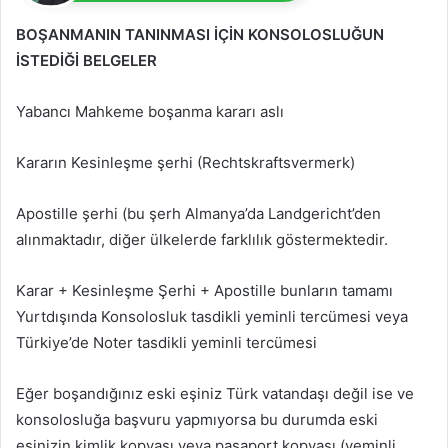
BOŞANMANIN TANINMASI İÇİN KONSOLOSLUĞUN
İSTEDİĞİ BELGELER
Yabancı Mahkeme boşanma kararı aslı
Kararın Kesinleşme şerhi (Rechtskraftsvermerk)
Apostille şerhi (bu şerh Almanya’da Landgericht’den
alınmaktadır, diğer ülkelerde farklılık göstermektedir.
Karar + Kesinleşme Şerhi + Apostille bunların tamamı
Yurtdışında Konsolosluk tasdikli yeminli tercümesi veya
Türkiye’de Noter tasdikli yeminli tercümesi
Eğer boşandığınız eski eşiniz Türk vatandaşı değil ise ve
konsolosluğa başvuru yapmıyorsa bu durumda eski
eşinizin kimlik kopyası veya pasaport kopyası (yeminli