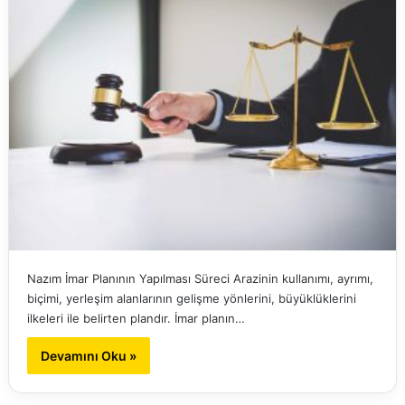
Nazım İmar Planının Yapılması Süreci Arazinin kullanımı, ayrımı,
biçimi, yerleşim alanlarının gelişme yönlerini, büyüklüklerini
ilkeleri ile belirten plandır. İmar planın…
Devamını Oku »