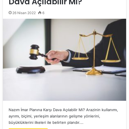
Dava Açılabilir Mi?
26 Nisan 2022
6
Nazım İmar Planına Karşı Dava Açılabilir Mi? Arazinin kullanımı,
ayrımı, biçimi, yerleşim alanlarının gelişme yönlerini,
büyüklüklerini ilkeleri ile belirten plandır.…