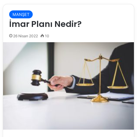
MANŞET
İmar Planı Nedir?
26 Nisan 2022
10