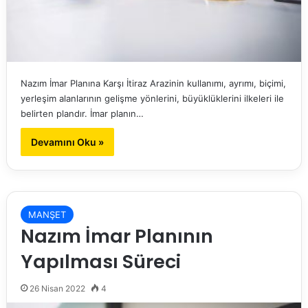
Nazım İmar Planına Karşı İtiraz Arazinin kullanımı, ayrımı, biçimi,
yerleşim alanlarının gelişme yönlerini, büyüklüklerini ilkeleri ile
belirten plandır. İmar planın…
Devamını Oku »
MANŞET
Nazım İmar Planının
Yapılması Süreci
26 Nisan 2022
4