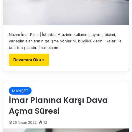
Nazım İmar Planı | İstanbul Arazinin kullanımı, ayrımı, biçimi,
yerleşim alanlarının gelişme yönlerini, büyüklüklerini ilkeleri ile
belirten plandır. İmar planın…
Devamını Oku »
MANŞET
İmar Planına Karşı Dava
Açma Süresi
26 Nisan 2022
12