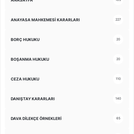
ANAYASA MAHKEMESİ KARARLARI
227
BORÇ HUKUKU
20
BOŞANMA HUKUKU
20
CEZA HUKUKU
110
DANIŞTAY KARARLARI
140
DAVA DİLEKÇE ÖRNEKLERİ
65