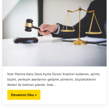
İmar Planına Karşı Dava Açma Süresi Arazinin kullanımı, ayrımı,
biçimi, yerleşim alanlarının gelişme yönlerini, büyüklüklerini
ilkeleri ile belirten plandır. İmar…
Devamını Oku »