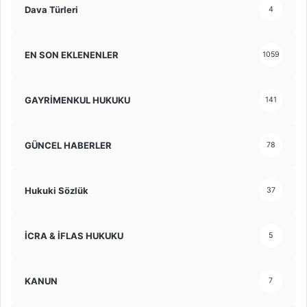
Dava Türleri
4
EN SON EKLENENLER
1059
GAYRİMENKUL HUKUKU
141
GÜNCEL HABERLER
78
Hukuki Sözlük
37
İCRA & İFLAS HUKUKU
5
KANUN
7