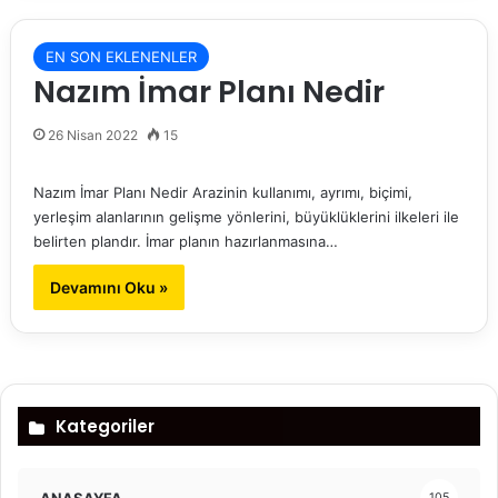
EN SON EKLENENLER
Nazım İmar Planı Nedir
26 Nisan 2022
15
Nazım İmar Planı Nedir Arazinin kullanımı, ayrımı, biçimi,
yerleşim alanlarının gelişme yönlerini, büyüklüklerini ilkeleri ile
belirten plandır. İmar planın hazırlanmasına…
Devamını Oku »
Kategoriler
ANASAYFA
105