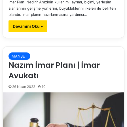
İmar Planı Nedir? Arazinin kullanımı, ayrımı, biçimi, yerleşim
alanlarının gelişme yönlerini, büyüklüklerini ilkeleri ile belirten
plandır. İmar planın hazırlanmasına yardımcı…
Devamını Oku »
MANŞET
Nazım İmar Planı | İmar
Avukatı
26 Nisan 2022
10