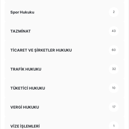
Spor Hukuku
2
TAZMİNAT
43
TİCARET VE ŞİRKETLER HUKUKU
60
TRAFİK HUKUKU
32
TÜKETİCİ HUKUKU
10
VERGİ HUKUKU
17
VİZE İŞLEMLERİ
1