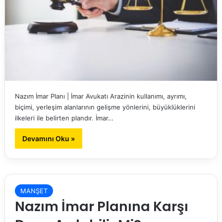
Nazım İmar Planı | İmar Avukatı Arazinin kullanımı, ayrımı,
biçimi, yerleşim alanlarının gelişme yönlerini, büyüklüklerini
ilkeleri ile belirten plandır. İmar…
Devamını Oku »
MANŞET
Nazım İmar Planına Karşı