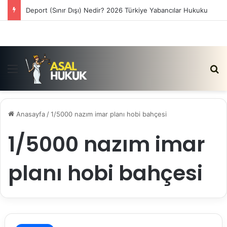
Deport (Sınır Dışı) Nedir? 2026 Türkiye Yabancılar Hukuku
Menü
Ar
Anasayfa
/
1/5000 nazım imar planı hobi bahçesi
1/5000 nazım imar
planı hobi bahçesi