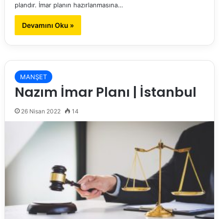
plandır. İmar planın hazırlanmasına…
Devamını Oku »
MANŞET
Nazım İmar Planı | İstanbul
26 Nisan 2022
14