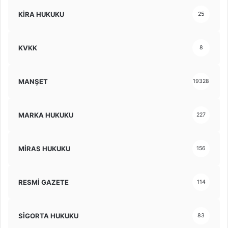
KİRA HUKUKU
25
KVKK
8
MANŞET
19328
MARKA HUKUKU
227
MİRAS HUKUKU
156
RESMİ GAZETE
114
SİGORTA HUKUKU
83