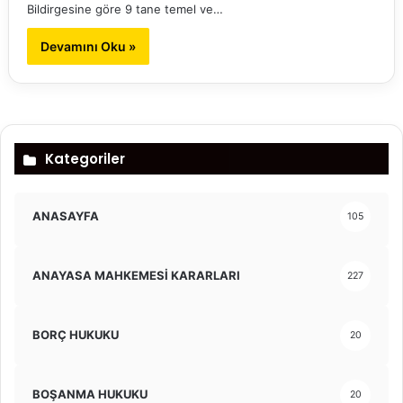
Bildirgesine göre 9 tane temel ve…
Devamını Oku »
Kategoriler
ANASAYFA
105
ANAYASA MAHKEMESİ KARARLARI
227
BORÇ HUKUKU
20
BOŞANMA HUKUKU
20