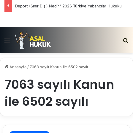
Deport (Sınır Dışı) Nedir? 2026 Türkiye Yabancılar Hukuku
Menü
Ar
Anasayfa
/
7063 sayılı Kanun ile 6502 sayılı
7063 sayılı Kanun
ile 6502 sayılı