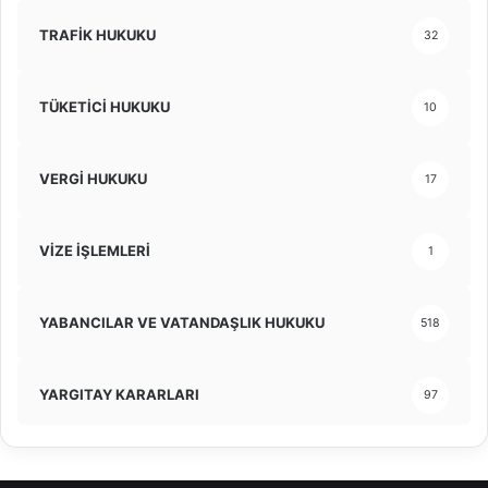
TRAFİK HUKUKU
32
TÜKETİCİ HUKUKU
10
VERGİ HUKUKU
17
VİZE İŞLEMLERİ
1
YABANCILAR VE VATANDAŞLIK HUKUKU
518
YARGITAY KARARLARI
97