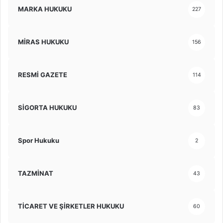
MARKA HUKUKU
227
MİRAS HUKUKU
156
RESMİ GAZETE
114
SİGORTA HUKUKU
83
Spor Hukuku
2
TAZMİNAT
43
TİCARET VE ŞİRKETLER HUKUKU
60