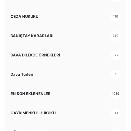
CEZA HUKUKU
110
DANIŞTAY KARARLARI
140
DAVA DİLEKÇE ÖRNEKLERİ
65
Dava Türleri
4
EN SON EKLENENLER
1059
GAYRİMENKUL HUKUKU
141