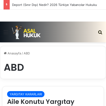
Deport (Sınır Dışı) Nedir? 2026 Türkiye Yabancılar Hukuku
Menü
Ar
Anasayfa
/
ABD
ABD
YARGITAY KARARLARI
Aile Konutu Yargıtay