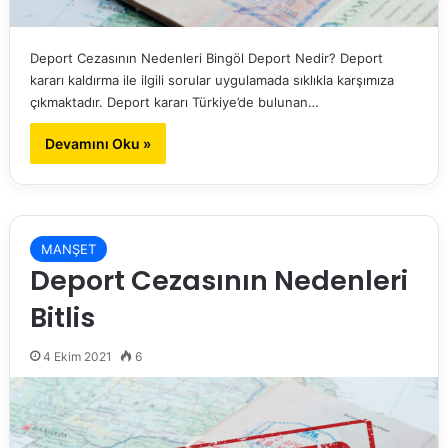
Deport Cezasının Nedenleri Bingöl Deport Nedir? Deport
kararı kaldırma ile ilgili sorular uygulamada sıklıkla karşımıza
çıkmaktadır. Deport kararı Türkiye’de bulunan…
Devamını Oku »
MANŞET
Deport Cezasının Nedenleri
Bitlis
4 Ekim 2021
6