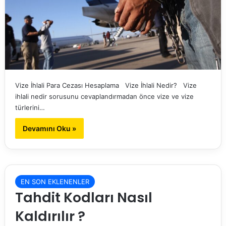
Vize İhlali Para Cezası Hesaplama Vize İhlali Nedir? Vize
ihlali nedir sorusunu cevaplandırmadan önce vize ve vize
türlerini…
Devamını Oku »
EN SON EKLENENLER
Tahdit Kodları Nasıl
Kaldırılır ?