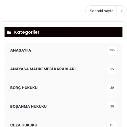
Sonraki sayfa
Kategoriler
ANASAYFA
105
ANAYASA MAHKEMESİ KARARLARI
227
BORÇ HUKUKU
20
BOŞANMA HUKUKU
20
CEZA HUKUKU
110