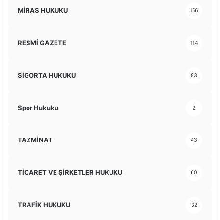
MİRAS HUKUKU
156
RESMİ GAZETE
114
SİGORTA HUKUKU
83
Spor Hukuku
2
TAZMİNAT
43
TİCARET VE ŞİRKETLER HUKUKU
60
TRAFİK HUKUKU
32