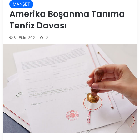
MANŞET
Amerika Boşanma Tanıma
Tenfiz Davası
31 Ekim 2021
12