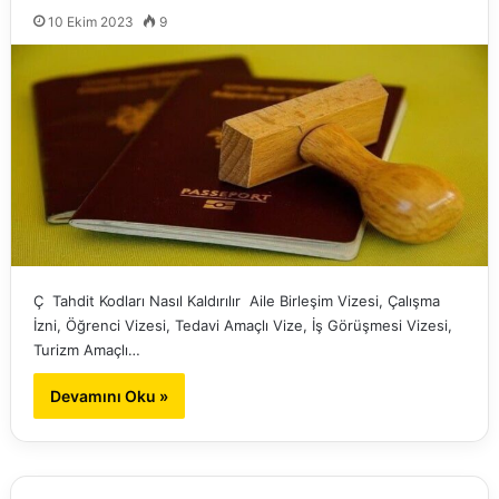
10 Ekim 2023
9
Ç Tahdit Kodları Nasıl Kaldırılır Aile Birleşim Vizesi, Çalışma
İzni, Öğrenci Vizesi, Tedavi Amaçlı Vize, İş Görüşmesi Vizesi,
Turizm Amaçlı…
Devamını Oku »