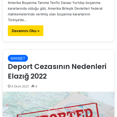
Amerika Boşanma Tanıma Tenfiz Davası Yurtdışı boşanma
kararlarında olduğu gibi, Amerika Birleşik Devletleri federal
mahkemelerinde verilmiş olan boşanma kararlarının
Türkiye’de…
Devamını Oku »
MANŞET
Deport Cezasının Nedenleri
Elazığ 2022
4 Ekim 2021
4