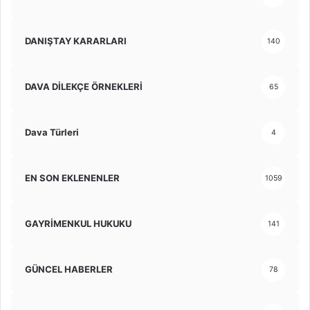
DANIŞTAY KARARLARI
140
DAVA DİLEKÇE ÖRNEKLERİ
65
Dava Türleri
4
EN SON EKLENENLER
1059
GAYRİMENKUL HUKUKU
141
GÜNCEL HABERLER
78