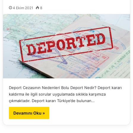
4 Ekim 2021
8
Deport Cezasının Nedenleri Bolu Deport Nedir? Deport kararı
kaldırma ile ilgili sorular uygulamada sıklıkla karşımıza
çıkmaktadır. Deport kararı Türkiye’de bulunan…
Devamını Oku »