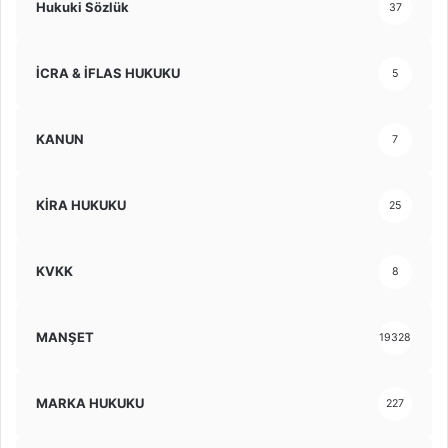
Hukuki Sözlük
37
İCRA & İFLAS HUKUKU
5
KANUN
7
KİRA HUKUKU
25
KVKK
8
MANŞET
19328
MARKA HUKUKU
227