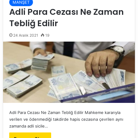
MANŞET
Adli Para Cezası Ne Zaman
Tebliğ Edilir
24 Aralık 2021
19
Adli Para Cezası Ne Zaman Tebliğ Edilir Mahkeme kararıyla
verilen ve ödenmediği takdirde hapis cezasına çevrilen aynı
zamanda adli sicile…