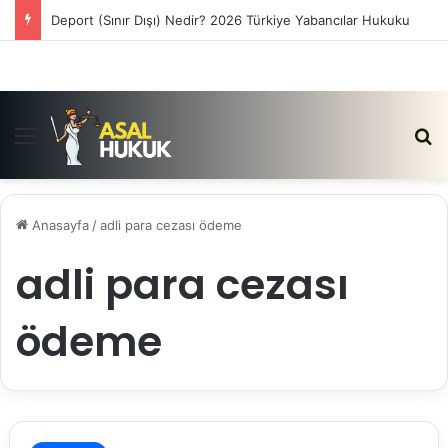
Deport (Sınır Dışı) Nedir? 2026 Türkiye Yabancılar Hukuku
Menü
Ar
Anasayfa
/
adli para cezası ödeme
adli para cezası
ödeme