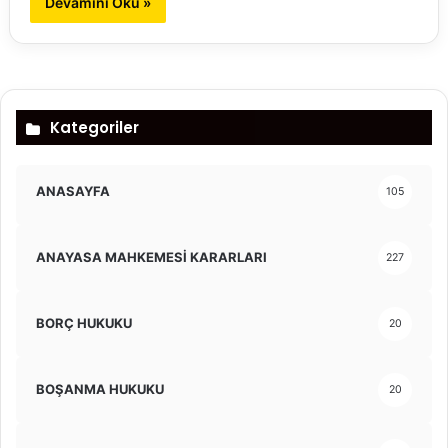
Devamını Oku »
Kategoriler
ANASAYFA
105
ANAYASA MAHKEMESİ KARARLARI
227
BORÇ HUKUKU
20
BOŞANMA HUKUKU
20