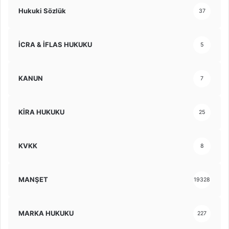
Hukuki Sözlük
37
İCRA & İFLAS HUKUKU
5
KANUN
7
KİRA HUKUKU
25
KVKK
8
MANŞET
19328
MARKA HUKUKU
227