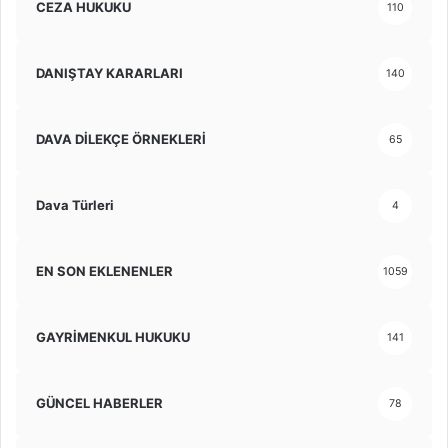
CEZA HUKUKU
110
DANIŞTAY KARARLARI
140
DAVA DİLEKÇE ÖRNEKLERİ
65
Dava Türleri
4
EN SON EKLENENLER
1059
GAYRİMENKUL HUKUKU
141
GÜNCEL HABERLER
78