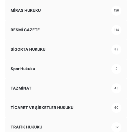
MİRAS HUKUKU
156
RESMİ GAZETE
114
SİGORTA HUKUKU
83
Spor Hukuku
2
TAZMİNAT
43
TİCARET VE ŞİRKETLER HUKUKU
60
TRAFİK HUKUKU
32