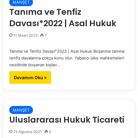
MANŞET
Tanıma ve Tenfiz
Davası*2022 | Asal Hukuk
11 Nisan 2022
7
Tanıma ve Tenfiz Davası*2022 | Asal Hukuk Boşanma tanıma
tenfiz davalarına çokça konu olur. Yabancı ülke mahkemeleri
nezdinde boşanan kişiler…
Devamını Oku »
MANŞET
Uluslararası Hukuk Ticareti
25 Ağustos 2021
0