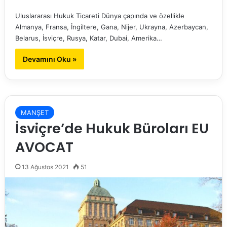
Uluslararası Hukuk Ticareti Dünya çapında ve özellikle
Almanya, Fransa, İngiltere, Gana, Nijer, Ukrayna, Azerbaycan,
Belarus, İsviçre, Rusya, Katar, Dubai, Amerika…
Devamını Oku »
MANŞET
İsviçre’de Hukuk Büroları EU
AVOCAT
13 Ağustos 2021
51