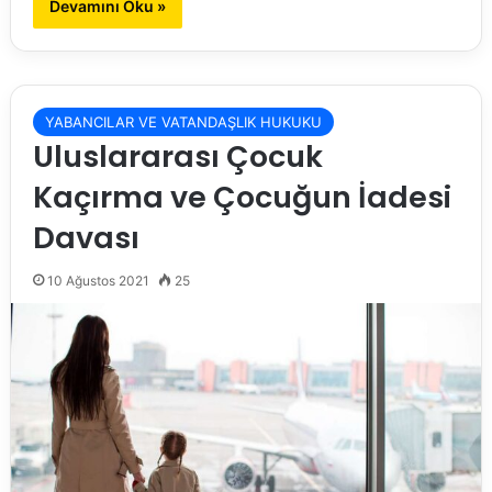
Devamını Oku »
YABANCILAR VE VATANDAŞLIK HUKUKU
Uluslararası Çocuk
Kaçırma ve Çocuğun İadesi
Davası
10 Ağustos 2021
25