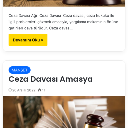
Ceza Davası Ağrı Ceza Davası Ceza davası, ceza hukuku ile
ilgili problemleri çözmek amacıyla, yargılama makamının önüne
getirilen dava türüdür. Ceza davası…
Devamını Oku »
MANŞET
Ceza Davası Amasya
26 Aralık 2022
11