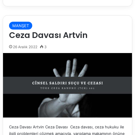
MANŞET
Ceza Davası Artvin
26 Aralık 2022
3
Ceza Davası Artvin Ceza Davası Ceza davası, ceza hukuku ile
ilgili problemleri çözmek amacıyla, yargılama makamının önüne