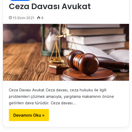
Ceza Davası Avukat
15 Ekim 2021
8
Ceza Davası Avukat Ceza davası, ceza hukuku ile ilgili
problemleri çözmek amacıyla, yargılama makamının önüne
getirilen dava türüdür. Ceza davası…
Devamını Oku »