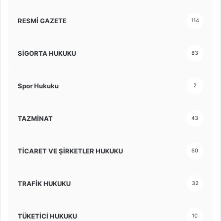
RESMİ GAZETE
114
SİGORTA HUKUKU
83
Spor Hukuku
2
TAZMİNAT
43
TİCARET VE ŞİRKETLER HUKUKU
60
TRAFİK HUKUKU
32
TÜKETİCİ HUKUKU
10