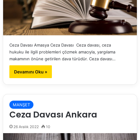
Ceza Davası Amasya Ceza Davası Ceza davası, ceza
hukuku ile ilgili problemleri çözmek amacıyla, yargılama
makamının önüne getirilen dava türüdür. Ceza davası…
Devamını Oku »
MANŞET
Ceza Davası Ankara
26 Aralık 2022
10