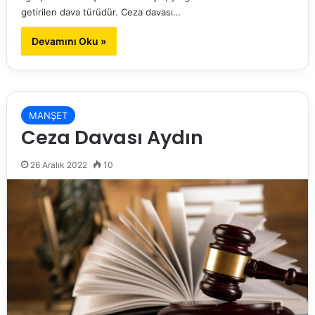
getirilen dava türüdür. Ceza davası…
Devamını Oku »
MANŞET
Ceza Davası Aydın
26 Aralık 2022
10