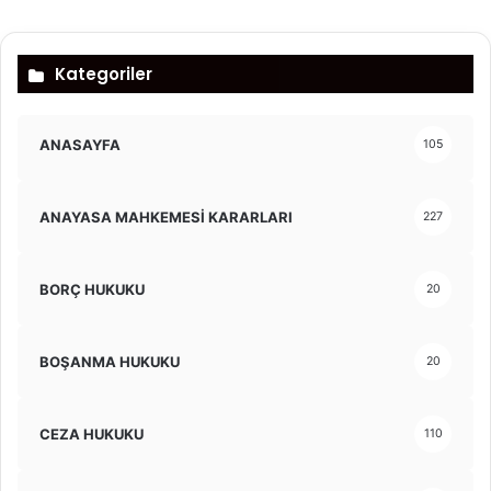
Kategoriler
ANASAYFA
105
ANAYASA MAHKEMESİ KARARLARI
227
BORÇ HUKUKU
20
BOŞANMA HUKUKU
20
CEZA HUKUKU
110