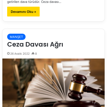
getirilen dava türüdür. Ceza davası…
Devamını Oku »
MANŞET
Ceza Davası Ağrı
26 Aralık 2022
8