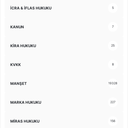
İCRA & İFLAS HUKUKU
5
KANUN
7
KİRA HUKUKU
25
KVKK
8
MANŞET
19328
MARKA HUKUKU
227
MİRAS HUKUKU
156