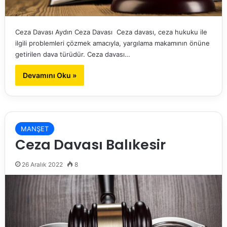
Ceza Davası Aydın Ceza Davası Ceza davası, ceza hukuku ile
ilgili problemleri çözmek amacıyla, yargılama makamının önüne
getirilen dava türüdür. Ceza davası…
Devamını Oku »
MANŞET
Ceza Davası Balıkesir
26 Aralık 2022
8