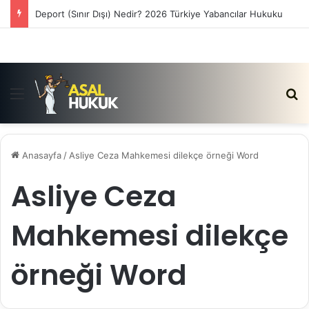
Deport (Sınır Dışı) Nedir? 2026 Türkiye Yabancılar Hukuku
Menü
Ar
Anasayfa
/
Asliye Ceza Mahkemesi dilekçe örneği Word
Asliye Ceza
Mahkemesi dilekçe
örneği Word