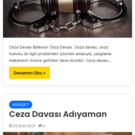
Ceza Davası Balıkesir Ceza Davası Ceza davası, ceza
hukuku ile ilgili problemleri çözmek amacıyla, yargılama
makamının önüne getirilen dava türüdür. Ceza davası…
Devamını Oku »
MANŞET
Ceza Davası Adıyaman
23 Ekim 2021
4