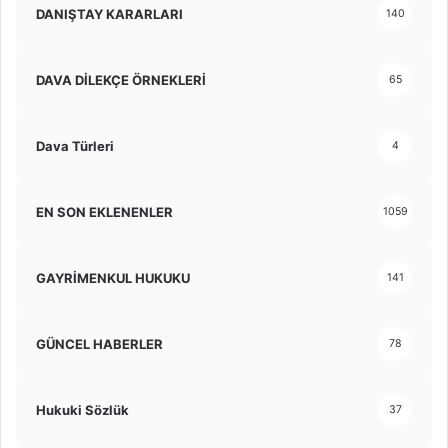
DANIŞTAY KARARLARI
140
DAVA DİLEKÇE ÖRNEKLERİ
65
Dava Türleri
4
EN SON EKLENENLER
1059
GAYRİMENKUL HUKUKU
141
GÜNCEL HABERLER
78
Hukuki Sözlük
37