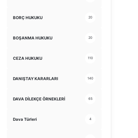
BORÇ HUKUKU
20
BOŞANMA HUKUKU
20
CEZA HUKUKU
110
DANIŞTAY KARARLARI
140
DAVA DİLEKÇE ÖRNEKLERİ
65
Dava Türleri
4