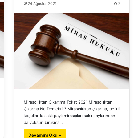
24 Ağustos 2021
7
Mirasçılıktan Çıkartma Tokat 2021 Mirasçılıktan
Çıkarma Ne Demektir? Mirasçılıktan çıkarma, belirli
koşullarda saklı paylı mirasçıları saklı paylarından
da yoksun bırakma…
Devamını Oku »