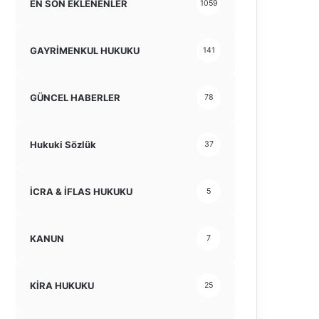
EN SON EKLENENLER
1059
GAYRİMENKUL HUKUKU
141
GÜNCEL HABERLER
78
Hukuki Sözlük
37
İCRA & İFLAS HUKUKU
5
KANUN
7
KİRA HUKUKU
25