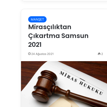
MANŞET
Mirasçılıktan
Çıkartma Samsun
2021
24 Ağustos 2021
2