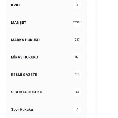
KVKK
8
MANŞET
19328
MARKA HUKUKU
227
MİRAS HUKUKU
156
RESMİ GAZETE
114
SİGORTA HUKUKU
83
Spor Hukuku
2