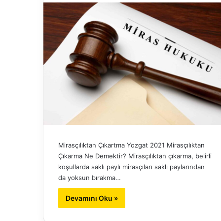
Mirasçılıktan Çıkartma Yozgat 2021 Mirasçılıktan
Çıkarma Ne Demektir? Mirasçılıktan çıkarma, belirli
koşullarda saklı paylı mirasçıları saklı paylarından
da yoksun bırakma…
Devamını Oku »