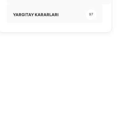
YARGITAY KARARLARI
97