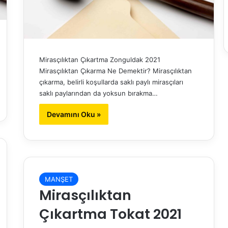
Mirasçılıktan Çıkartma Zonguldak 2021
Mirasçılıktan Çıkarma Ne Demektir? Mirasçılıktan
çıkarma, belirli koşullarda saklı paylı mirasçıları
saklı paylarından da yoksun bırakma…
Devamını Oku »
MANŞET
Mirasçılıktan
Çıkartma Tokat 2021