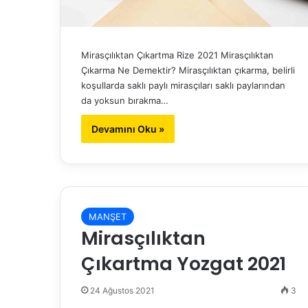
Mirasçılıktan Çıkartma Rize 2021 Mirasçılıktan
Çıkarma Ne Demektir? Mirasçılıktan çıkarma, belirli
koşullarda saklı paylı mirasçıları saklı paylarından
da yoksun bırakma…
Devamını Oku »
MANŞET
Mirasçılıktan
Çıkartma Yozgat 2021
24 Ağustos 2021
3