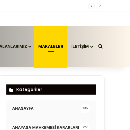
Arama yap ..
ALANLARIMIZ
MAKALELER
İLETİŞİM
Kategoriler
ANASAYFA
105
ANAYASA MAHKEMESİ KARARLARI
227