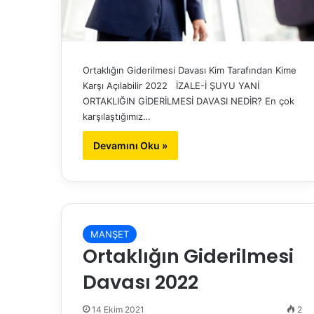
Ortaklığın Giderilmesi Davası Kim Tarafından Kime
Karşı Açılabilir 2022 İZALE-İ ŞUYU YANİ
ORTAKLIĞIN GİDERİLMESİ DAVASI NEDİR? En çok
karşılaştığımız…
Devamını Oku »
MANŞET
Ortaklığın Giderilmesi
Davası 2022
14 Ekim 2021
2