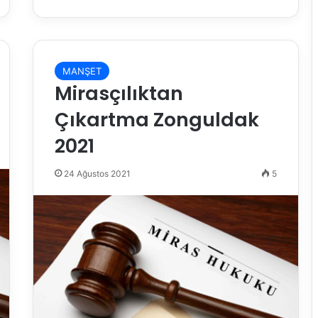
MANŞET
Mirasçılıktan
Çıkartma Zonguldak
2021
24 Ağustos 2021
5