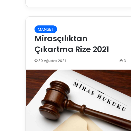
MANŞET
Mirasçılıktan
Çıkartma Rize 2021
30 Ağustos 2021
3