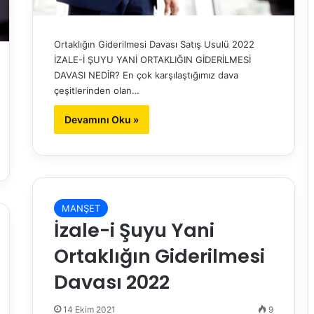
Ortaklığın Giderilmesi Davası Satış Usulü 2022
İZALE-İ ŞUYU YANİ ORTAKLIĞIN GİDERİLMESİ
DAVASI NEDİR? En çok karşılaştığımız dava
çeşitlerinden olan…
Devamını Oku »
MANŞET
İzale-i Şuyu Yani
Ortaklığın Giderilmesi
Davası 2022
14 Ekim 2021
9