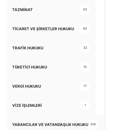
TAZMİNAT
43
TİCARET VE ŞİRKETLER HUKUKU
60
TRAFİK HUKUKU
32
TÜKETİCİ HUKUKU
10
VERGİ HUKUKU
17
VİZE İŞLEMLERİ
1
YABANCILAR VE VATANDAŞLIK HUKUKU
518