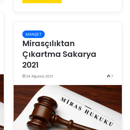
MANŞET
Mirasçılıktan
Çıkartma Sakarya
2021
24 Ağustos 2021
7