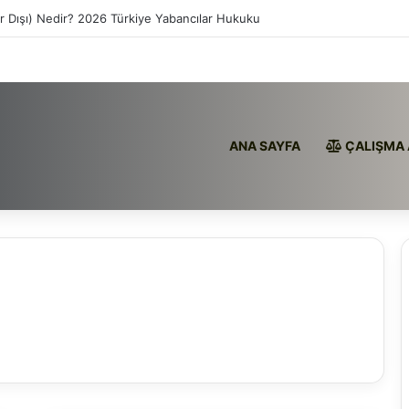
ır Dışı) Nedir? 2026 Türkiye Yabancılar Hukuku
ANA SAYFA
ÇALIŞMA 