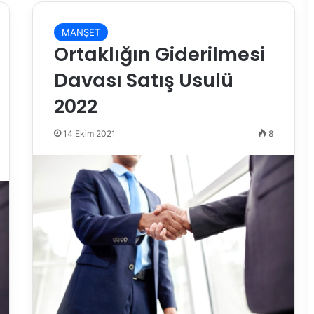
MANŞET
Ortaklığın Giderilmesi
Davası Satış Usulü
2022
14 Ekim 2021
8