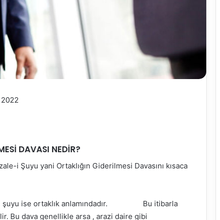
ı 2022
MESİ DAVASI NEDİR?
İzale-i Şuyu yani Ortaklığın Giderilmesi Davasını kısaca
rmek, şuyu ise ortaklık anlamındadır. Bu itibarla
r. Bu dava genellikle arsa , arazi daire gibi