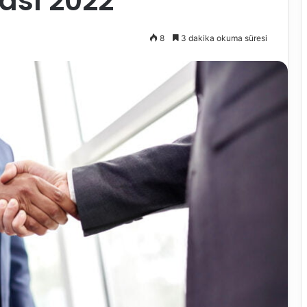
ası 2022
8
3 dakika okuma süresi