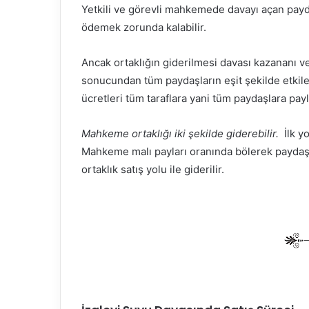
Yetkili ve görevli mahkemede davayı açan payda
ödemek zorunda kalabilir.
Ancak ortaklığın giderilmesi davası kazananı 
sonucundan tüm paydaşların eşit şekilde etkil
ücretleri tüm taraflara yani tüm paydaşlara payla
Mahkeme ortaklığı iki şekilde giderebilir.
İlk yo
Mahkeme malı payları oranında bölerek paydaş
ortaklık satış yolu ile giderilir.