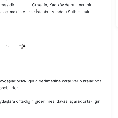
hkemesidir. Örneğin, Kadıköy’de bulunan bir
ava açılmak istenirse İstanbul Anadolu Sulh Hukuk
aydaşlar ortaklığın giderilmesine karar verip aralarında
pabilirler.
daşlara ortaklığın giderilmesi davası açarak ortaklığın