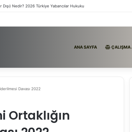
ır Dışı) Nedir? 2026 Türkiye Yabancılar Hukuku
ANA SAYFA
ÇALIŞMA 
Giderilmesi Davası 2022
i Ortaklığın