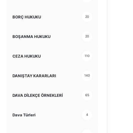
BORÇ HUKUKU
20
BOŞANMA HUKUKU
20
CEZA HUKUKU
110
DANIŞTAY KARARLARI
140
DAVA DİLEKÇE ÖRNEKLERİ
65
Dava Türleri
4