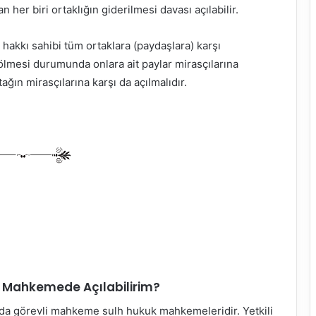
er biri ortaklığın giderilmesi davası açılabilir.
 hakkı sahibi tüm ortaklara (paydaşlara) karşı
n ölmesi durumunda onlara ait paylar mirasçılarına
ğın mirasçılarına karşı da açılmalıdır.
i Mahkemede Açılabilirim?
rında görevli mahkeme sulh hukuk mahkemeleridir. Yetkili