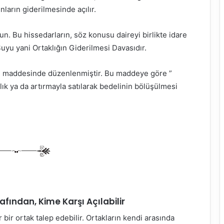
ların giderilmesinde açılır.
un. Bu hissedarların, söz konusu daireyi birlikte idare
Şuyu yani Ortaklığın Giderilmesi Davasıdır.
 maddesinde düzenlenmiştir. Bu maddeye göre ”
k ya da artırmayla satılarak bedelinin bölüşülmesi
fından, Kime Karşı Açılabilir
 bir ortak talep edebilir. Ortakların kendi arasında