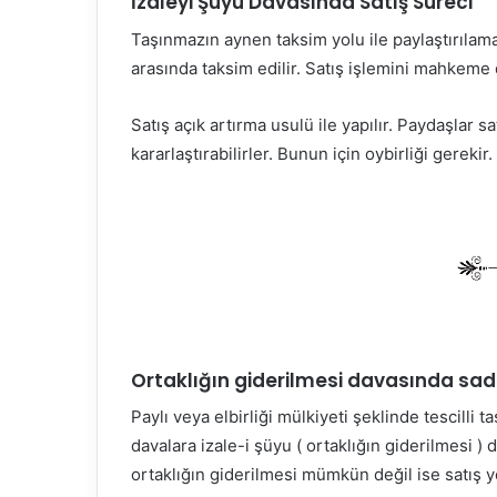
İzaleyi Şuyu Davasında Satış Süreci
Taşınmazın aynen taksim yolu ile paylaştırılamad
arasında taksim edilir. Satış işlemini mahkeme d
Satış açık artırma usulü ile yapılır. Paydaşlar s
kararlaştırabilirler. Bunun için oybirliği gereki
Ortaklığın giderilmesi davasında sade
Paylı veya elbirliği mülkiyeti şeklinde tescilli 
davalara izale-i şüyu ( ortaklığın giderilmesi )
ortaklığın giderilmesi mümkün değil ise satış yol