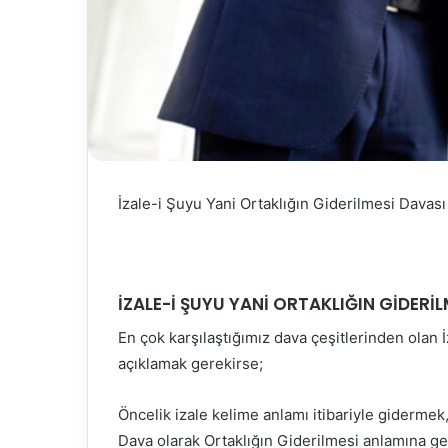
İzale-i Şuyu Yani Ortaklığın Giderilmesi Davas
İZALE-İ ŞUYU YANİ ORTAKLIĞIN GİDERİL
En çok karşılaştığımız dava çeşitlerinden olan 
açıklamak gerekirse;
Öncelik izale kelime anlamı itibariyle gide
Dava olarak Ortaklığın Giderilmesi anlamına geli