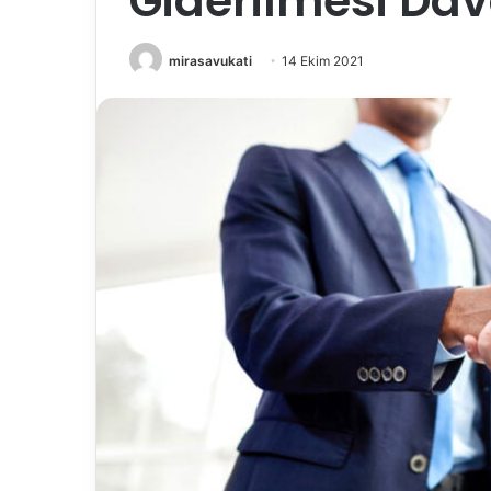
Giderilmesi Dav
mirasavukati
14 Ekim 2021