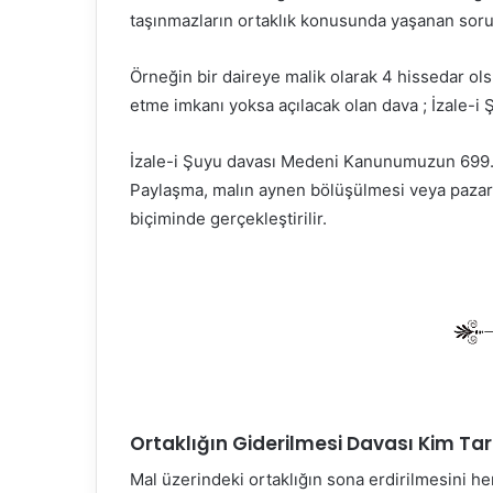
taşınmazların ortaklık konusunda yaşanan sorun
Örneğin bir daireye malik olarak 4 hissedar ols
etme imkanı yoksa açılacak olan dava ; İzale-i 
İzale-i Şuyu davası Medeni Kanunumuzun 699.
Paylaşma, malın aynen bölüşülmesi veya pazarlı
biçiminde gerçekleştirilir.
Ortaklığın Giderilmesi Davası Kim Tara
Mal üzerindeki ortaklığın sona erdirilmesini her