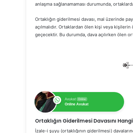
anlaşma sağlanamaması durumunda, ortaklardan h
Ortaklığın giderilmesi davası, mal üzerinde pay
açılmalıdır. Ortaklardan ölen kişi veya kişileri
geçecektir. Bu durumda, dava açılırken ölen orta
Avukat
Online
Online Avukat
Ortaklığın Giderilmesi Davasını Hang
İzale-i şuyu (ortaklığının giderilmesi) davala