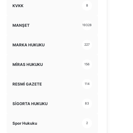
KVKK
8
MANŞET
19328
MARKA HUKUKU
227
MİRAS HUKUKU
156
RESMİ GAZETE
114
SİGORTA HUKUKU
83
Spor Hukuku
2