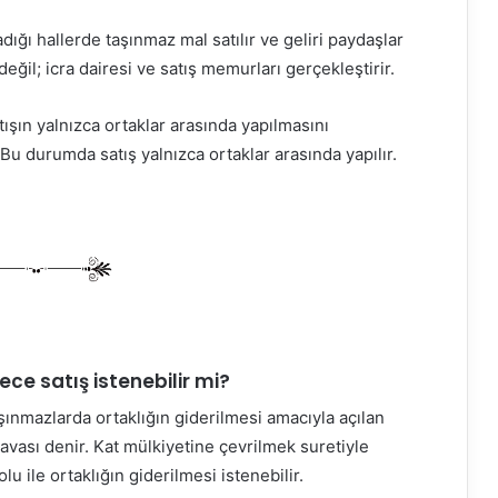
ığı hallerde taşınmaz mal satılır ve geliri paydaşlar
eğil; icra dairesi ve satış memurları gerçekleştirir.
atışın yalnızca ortaklar arasında yapılmasını
r. Bu durumda satış yalnızca ortaklar arasında yapılır.
ce satış istenebilir mi?
taşınmazlarda ortaklığın giderilmesi amacıyla açılan
 davası denir. Kat mülkiyetine çevrilmek suretiyle
u ile ortaklığın giderilmesi istenebilir.