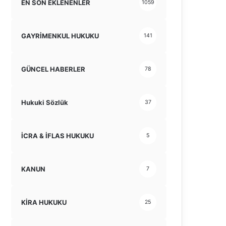
EN SON EKLENENLER
1059
GAYRİMENKUL HUKUKU
141
GÜNCEL HABERLER
78
Hukuki Sözlük
37
İCRA & İFLAS HUKUKU
5
KANUN
7
KİRA HUKUKU
25