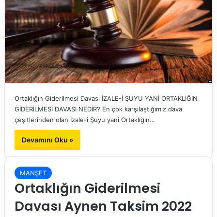
Ortaklığın Giderilmesi Davası İZALE-İ ŞUYU YANİ ORTAKLIĞIN
GİDERİLMESİ DAVASI NEDİR? En çok karşılaştığımız dava
çeşitlerinden olan İzale-i Şuyu yani Ortaklığın…
Devamını Oku »
MANŞET
Ortaklığın Giderilmesi
Davası Aynen Taksim 2022