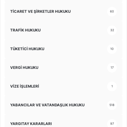
TİCARET VE ŞİRKETLER HUKUKU
60
TRAFİK HUKUKU
32
TÜKETİCİ HUKUKU
10
VERGİ HUKUKU
17
VİZE İŞLEMLERİ
1
YABANCILAR VE VATANDAŞLIK HUKUKU
518
YARGITAY KARARLARI
97