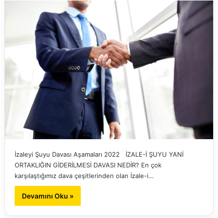
İzaleyi Şuyu Davası Aşamaları 2022 İZALE-İ ŞUYU YANİ
ORTAKLIĞIN GİDERİLMESİ DAVASI NEDİR? En çok
karşılaştığımız dava çeşitlerinden olan İzale-i…
Devamını Oku »