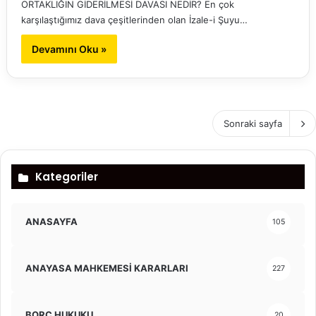
ORTAKLIĞIN GİDERİLMESİ DAVASI NEDİR? En çok
karşılaştığımız dava çeşitlerinden olan İzale-i Şuyu…
Devamını Oku »
Sonraki sayfa
Kategoriler
ANASAYFA
105
ANAYASA MAHKEMESİ KARARLARI
227
BORÇ HUKUKU
20