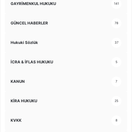
GAYRİMENKUL HUKUKU
141
GÜNCEL HABERLER
78
Hukuki Sözlük
37
İCRA & İFLAS HUKUKU
5
KANUN
7
KİRA HUKUKU
25
KVKK
8