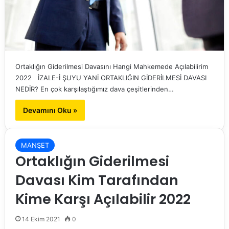
Ortaklığın Giderilmesi Davasını Hangi Mahkemede Açılabilirim
2022 İZALE-İ ŞUYU YANİ ORTAKLIĞIN GİDERİLMESİ DAVASI
NEDİR? En çok karşılaştığımız dava çeşitlerinden…
Devamını Oku »
MANŞET
Ortaklığın Giderilmesi
Davası Kim Tarafından
Kime Karşı Açılabilir 2022
14 Ekim 2021
0