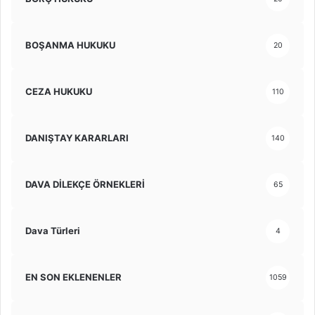
BOŞANMA HUKUKU
20
CEZA HUKUKU
110
DANIŞTAY KARARLARI
140
DAVA DİLEKÇE ÖRNEKLERİ
65
Dava Türleri
4
EN SON EKLENENLER
1059