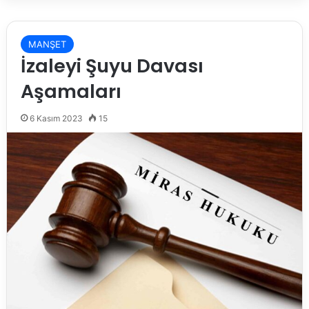
MANŞET
İzaleyi Şuyu Davası
Aşamaları
6 Kasım 2023
15