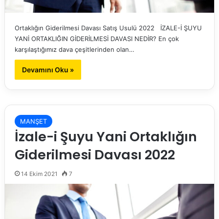
Ortaklığın Giderilmesi Davası Satış Usulü 2022 İZALE-İ ŞUYU
YANİ ORTAKLIĞIN GİDERİLMESİ DAVASI NEDİR? En çok
karşılaştığımız dava çeşitlerinden olan…
Devamını Oku »
MANŞET
İzale-i Şuyu Yani Ortaklığın
Giderilmesi Davası 2022
14 Ekim 2021
7