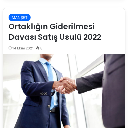
MANŞET
Ortaklığın Giderilmesi
Davası Satış Usulü 2022
14 Ekim 2021
8