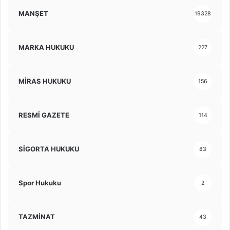
MANŞET
19328
MARKA HUKUKU
227
MİRAS HUKUKU
156
RESMİ GAZETE
114
SİGORTA HUKUKU
83
Spor Hukuku
2
TAZMİNAT
43