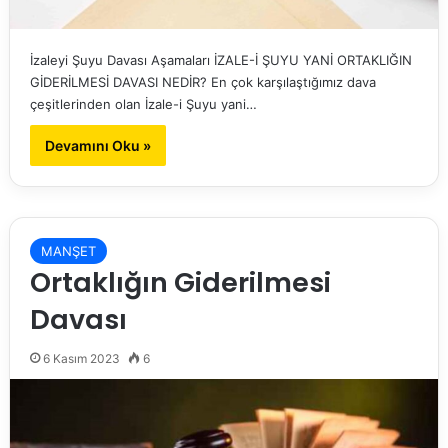
İzaleyi Şuyu Davası Aşamaları İZALE-İ ŞUYU YANİ ORTAKLIĞIN
GİDERİLMESİ DAVASI NEDİR? En çok karşılaştığımız dava
çeşitlerinden olan İzale-i Şuyu yani…
Devamını Oku »
MANŞET
Ortaklığın Giderilmesi
Davası
6 Kasım 2023
6