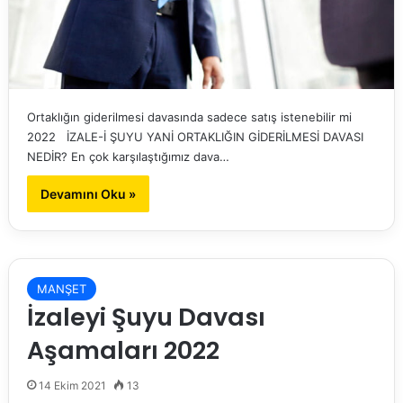
Ortaklığın giderilmesi davasında sadece satış istenebilir mi
2022 İZALE-İ ŞUYU YANİ ORTAKLIĞIN GİDERİLMESİ DAVASI
NEDİR? En çok karşılaştığımız dava…
Devamını Oku »
MANŞET
İzaleyi Şuyu Davası
Aşamaları 2022
14 Ekim 2021
13