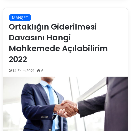
MANŞET
Ortaklığın Giderilmesi
Davasını Hangi
Mahkemede Açılabilirim
2022
14 Ekim 2021
6