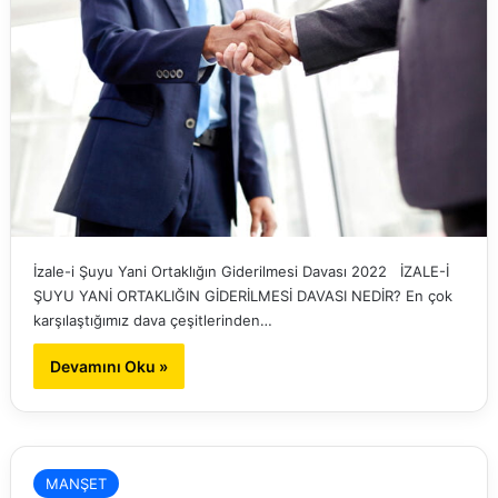
İzale-i Şuyu Yani Ortaklığın Giderilmesi Davası 2022 İZALE-İ
ŞUYU YANİ ORTAKLIĞIN GİDERİLMESİ DAVASI NEDİR? En çok
karşılaştığımız dava çeşitlerinden…
Devamını Oku »
MANŞET