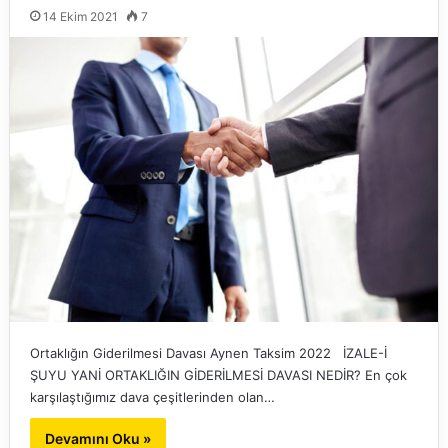
14 Ekim 2021
7
Ortaklığın Giderilmesi Davası Aynen Taksim 2022 İZALE-İ
ŞUYU YANİ ORTAKLIĞIN GİDERİLMESİ DAVASI NEDİR? En çok
karşılaştığımız dava çeşitlerinden olan…
Devamını Oku »