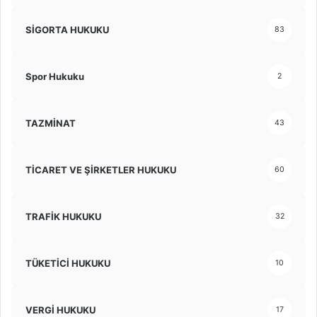
SİGORTA HUKUKU
83
Spor Hukuku
2
TAZMİNAT
43
TİCARET VE ŞİRKETLER HUKUKU
60
TRAFİK HUKUKU
32
TÜKETİCİ HUKUKU
10
VERGİ HUKUKU
17