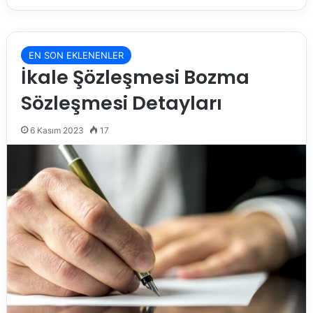
EN SON EKLENENLER
İkale Şözleşmesi Bozma
Sözleşmesi Detayları
6 Kasım 2023
17