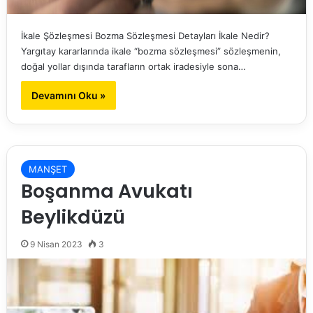
İkale Şözleşmesi Bozma Sözleşmesi Detayları İkale Nedir?
Yargıtay kararlarında ikale “bozma sözleşmesi” sözleşmenin,
doğal yollar dışında tarafların ortak iradesiyle sona…
Devamını Oku »
MANŞET
Boşanma Avukatı
Beylikdüzü
9 Nisan 2023
3