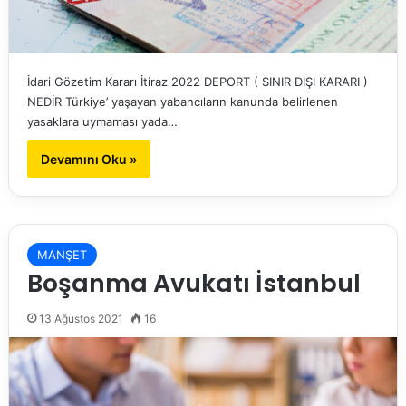
İdari Gözetim Kararı İtiraz 2022 DEPORT ( SINIR DIŞI KARARI )
NEDİR Türkiye’ yaşayan yabancıların kanunda belirlenen
yasaklara uymaması yada…
Devamını Oku »
MANŞET
Boşanma Avukatı İstanbul
13 Ağustos 2021
16