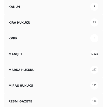
KANUN
7
KİRA HUKUKU
25
KVKK
8
MANŞET
19328
MARKA HUKUKU
227
MİRAS HUKUKU
156
RESMİ GAZETE
114