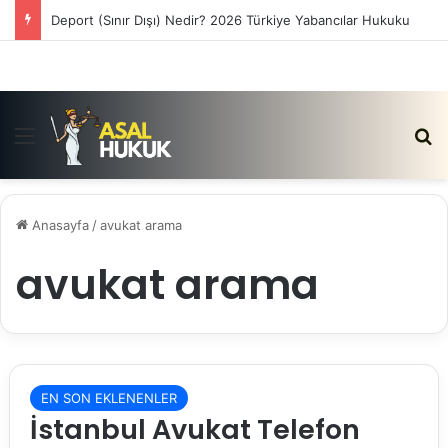
Deport (Sınır Dışı) Nedir? 2026 Türkiye Yabancılar Hukuku
Menü
Ar
Anasayfa
/
avukat arama
avukat arama
EN SON EKLENENLER
İstanbul Avukat Telefon