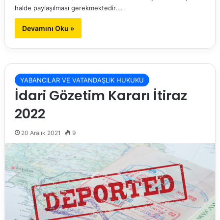
halde paylaşılması gerekmektedir.…
Devamını Oku »
YABANCILAR VE VATANDAŞLIK HUKUKU
İdari Gözetim Kararı İtiraz
2022
20 Aralık 2021
9