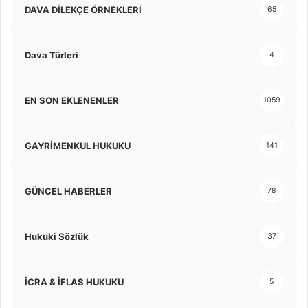
DAVA DİLEKÇE ÖRNEKLERİ
65
Dava Türleri
4
EN SON EKLENENLER
1059
GAYRİMENKUL HUKUKU
141
GÜNCEL HABERLER
78
Hukuki Sözlük
37
İCRA & İFLAS HUKUKU
5