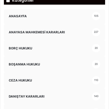
Kategoriler
ANASAYFA
105
ANAYASA MAHKEMESİ KARARLARI
227
BORÇ HUKUKU
20
BOŞANMA HUKUKU
20
CEZA HUKUKU
110
DANIŞTAY KARARLARI
140