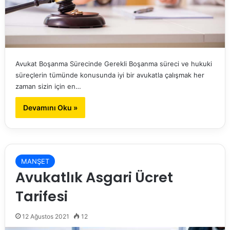
Avukat Boşanma Sürecinde Gerekli Boşanma süreci ve hukuki
süreçlerin tümünde konusunda iyi bir avukatla çalışmak her
zaman sizin için en…
Devamını Oku »
MANŞET
Avukatlık Asgari Ücret
Tarifesi
12 Ağustos 2021
12