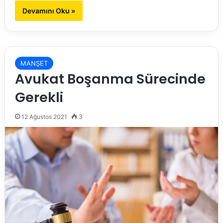
Devamını Oku »
MANŞET
Avukat Boşanma Sürecinde
Gerekli
12 Ağustos 2021
3