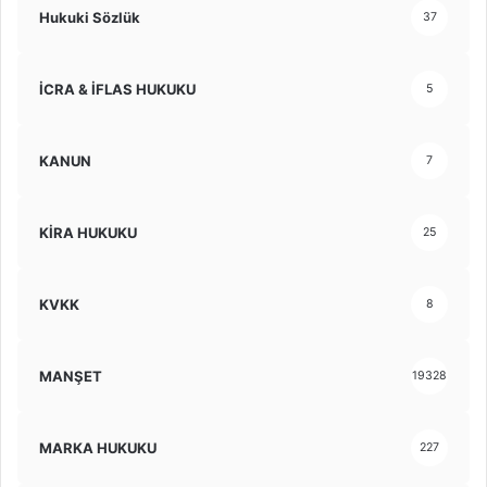
Hukuki Sözlük
37
İCRA & İFLAS HUKUKU
5
KANUN
7
KİRA HUKUKU
25
KVKK
8
MANŞET
19328
MARKA HUKUKU
227