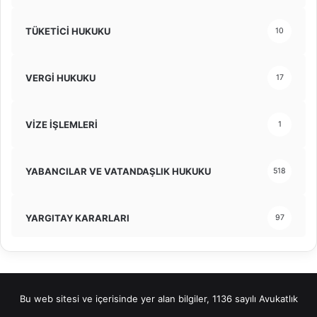
TÜKETİCİ HUKUKU
10
VERGİ HUKUKU
17
VİZE İŞLEMLERİ
1
YABANCILAR VE VATANDAŞLIK HUKUKU
518
YARGITAY KARARLARI
97
Bu web sitesi ve içerisinde yer alan bilgiler, 1136 sayılı Avukatlık