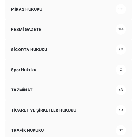
MİRAS HUKUKU
156
RESMİ GAZETE
114
SİGORTA HUKUKU
83
Spor Hukuku
2
TAZMİNAT
43
TİCARET VE ŞİRKETLER HUKUKU
60
TRAFİK HUKUKU
32