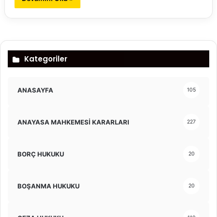
Kategoriler
ANASAYFA
105
ANAYASA MAHKEMESİ KARARLARI
227
BORÇ HUKUKU
20
BOŞANMA HUKUKU
20