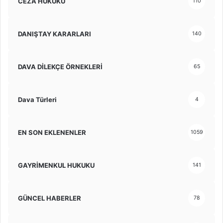
CEZA HUKUKU
110
DANIŞTAY KARARLARI
140
DAVA DİLEKÇE ÖRNEKLERİ
65
Dava Türleri
4
EN SON EKLENENLER
1059
GAYRİMENKUL HUKUKU
141
GÜNCEL HABERLER
78