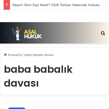
Deport (Sınır Dışı) Nedir? 2026 Türkiye Yabancılar Hukuku
Menü
Ar
Anasayfa
/
baba babalık davası
baba babalık
davası