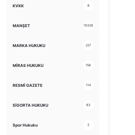
KVKK
8
MANŞET
19328
MARKA HUKUKU
227
MİRAS HUKUKU
156
RESMİ GAZETE
114
SİGORTA HUKUKU
83
Spor Hukuku
2