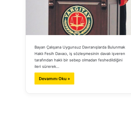
Bayan Çalışana Uygunsuz Davranışlarda Bulunmak
Haklı Fesih Davacı, iş sözleşmesinin davalı işveren
tarafından haklı bir sebep olmadan feshedildiğini
ileri sürerek…
Devamını Oku »