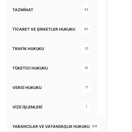
TAZMİNAT
43
TİCARET VE ŞİRKETLER HUKUKU
60
TRAFİK HUKUKU
32
TÜKETİCİ HUKUKU
10
VERGİ HUKUKU
17
VİZE İŞLEMLERİ
1
YABANCILAR VE VATANDAŞLIK HUKUKU
518