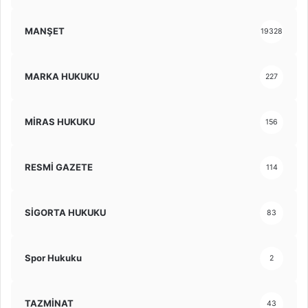
MANŞET
19328
MARKA HUKUKU
227
MİRAS HUKUKU
156
RESMİ GAZETE
114
SİGORTA HUKUKU
83
Spor Hukuku
2
TAZMİNAT
43