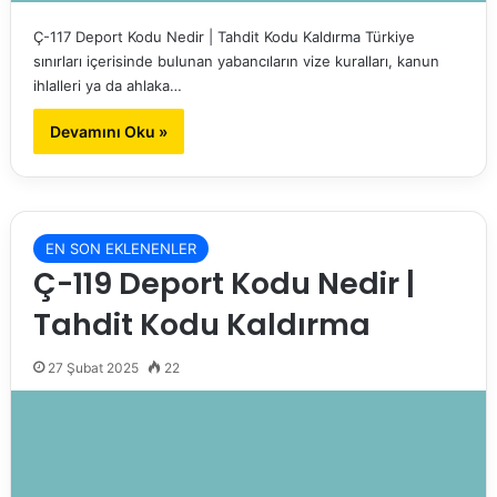
Ç-117 Deport Kodu Nedir | Tahdit Kodu Kaldırma Türkiye
sınırları içerisinde bulunan yabancıların vize kuralları, kanun
ihlalleri ya da ahlaka…
Devamını Oku »
EN SON EKLENENLER
Ç-119 Deport Kodu Nedir |
Tahdit Kodu Kaldırma
27 Şubat 2025
22