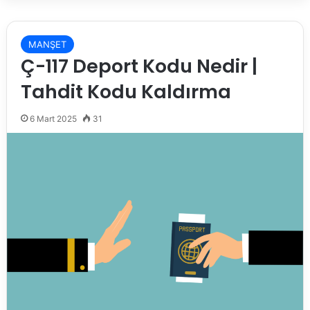
MANŞET
Ç-117 Deport Kodu Nedir |
Tahdit Kodu Kaldırma
6 Mart 2025
31