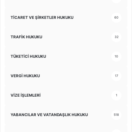
TİCARET VE ŞİRKETLER HUKUKU
60
TRAFİK HUKUKU
32
TÜKETİCİ HUKUKU
10
VERGİ HUKUKU
17
VİZE İŞLEMLERİ
1
YABANCILAR VE VATANDAŞLIK HUKUKU
518