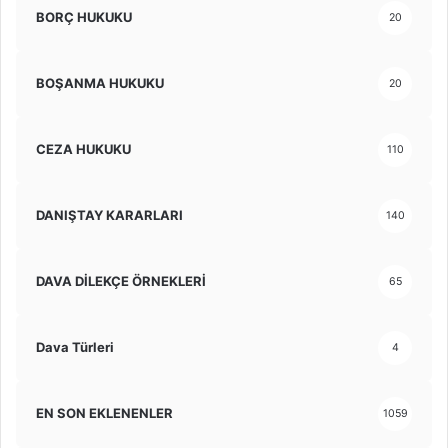
BORÇ HUKUKU
20
BOŞANMA HUKUKU
20
CEZA HUKUKU
110
DANIŞTAY KARARLARI
140
DAVA DİLEKÇE ÖRNEKLERİ
65
Dava Türleri
4
EN SON EKLENENLER
1059