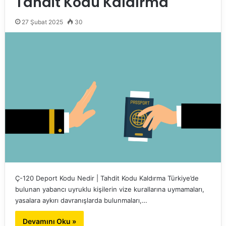
Tahdit Kodu Kaldırma
27 Şubat 2025
30
Ç-120 Deport Kodu Nedir | Tahdit Kodu Kaldırma Türkiye’de
bulunan yabancı uyruklu kişilerin vize kurallarına uymamaları,
yasalara aykırı davranışlarda bulunmaları,…
Devamını Oku »