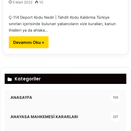
5 Mart 2022
10
Ç-114 Deport Kodu Nedir | Tahdit Kodu Kaldırma Türkiye
sınırları içerisinde bulunan yabancıların vize kuralları, kanun
ihlalleri ya da ahlaka…
Devamını Oku »
Kategoriler
ANASAYFA
105
ANAYASA MAHKEMESİ KARARLARI
227