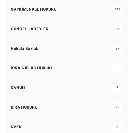
GAYRİMENKUL HUKUKU
141
GÜNCEL HABERLER
78
Hukuki Sözlük
37
İCRA & İFLAS HUKUKU
5
KANUN
7
KİRA HUKUKU
25
KVKK
8