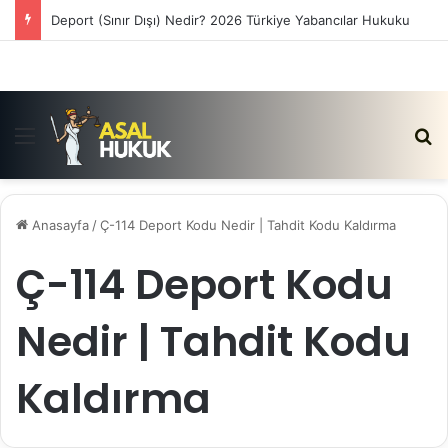
Deport (Sınır Dışı) Nedir? 2026 Türkiye Yabancılar Hukuku
Menü
Ar
Anasayfa
/
Ç-114 Deport Kodu Nedir | Tahdit Kodu Kaldırma
Ç-114 Deport Kodu
Nedir | Tahdit Kodu
Kaldırma