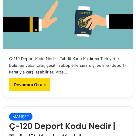
Ç-119 Deport Kodu Nedir | Tahdit Kodu Kaldırma Türkiye’de
bulunan yabancılar, çeşitli sebeplerle sınır dışı edilme (deport)
kararıyla karşılaşabilirler. Vize…
Devamını Oku »
MANŞET
Ç-120 Deport Kodu Nedir |