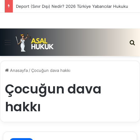
Deport (Sınır Dışı) Nedir? 2026 Türkiye Yabancılar Hukuku
Menü
Ar
Anasayfa
/
Çocuğun dava hakkı
Çocuğun dava
hakkı