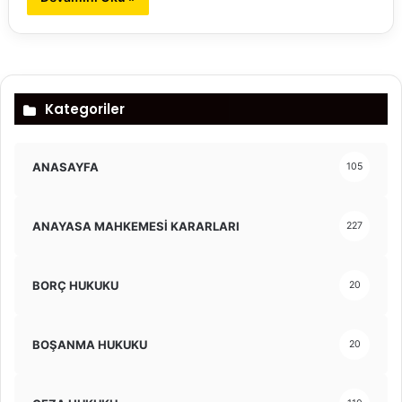
Kategoriler
ANASAYFA
105
ANAYASA MAHKEMESİ KARARLARI
227
BORÇ HUKUKU
20
BOŞANMA HUKUKU
20