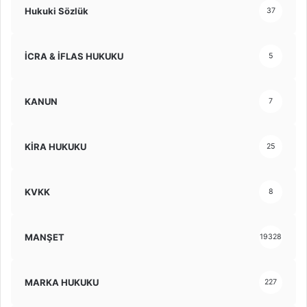
Hukuki Sözlük
37
İCRA & İFLAS HUKUKU
5
KANUN
7
KİRA HUKUKU
25
KVKK
8
MANŞET
19328
MARKA HUKUKU
227