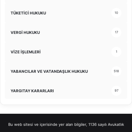
TÜKETİCİ HUKUKU
10
VERGİ HUKUKU
17
VİZE İŞLEMLERİ
1
YABANCILAR VE VATANDAŞLIK HUKUKU
518
YARGITAY KARARLARI
97
Bu web sitesi ve içerisinde yer alan bilgiler, 1136 sayılı Avukatlık