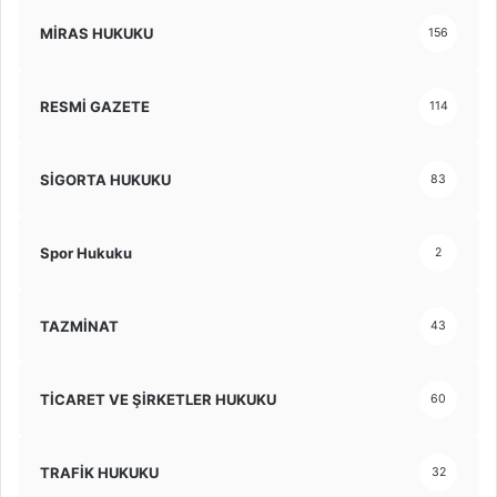
MİRAS HUKUKU
156
RESMİ GAZETE
114
SİGORTA HUKUKU
83
Spor Hukuku
2
TAZMİNAT
43
TİCARET VE ŞİRKETLER HUKUKU
60
TRAFİK HUKUKU
32