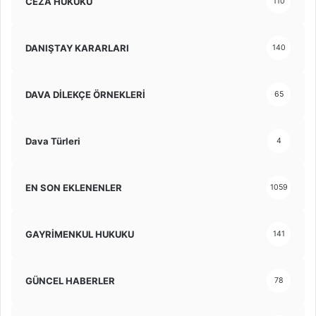
CEZA HUKUKU
110
DANIŞTAY KARARLARI
140
DAVA DİLEKÇE ÖRNEKLERİ
65
Dava Türleri
4
EN SON EKLENENLER
1059
GAYRİMENKUL HUKUKU
141
GÜNCEL HABERLER
78