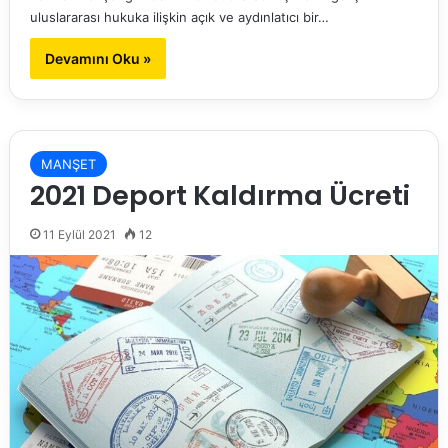
uluslararası hukuka ilişkin açık ve aydınlatıcı bir…
Devamını Oku »
MANŞET
2021 Deport Kaldırma Ücreti
11 Eylül 2021
12