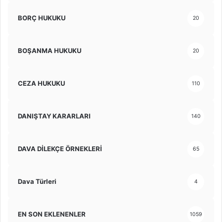
BORÇ HUKUKU
20
BOŞANMA HUKUKU
20
CEZA HUKUKU
110
DANIŞTAY KARARLARI
140
DAVA DİLEKÇE ÖRNEKLERİ
65
Dava Türleri
4
EN SON EKLENENLER
1059