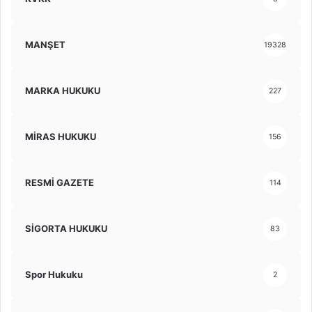
MANŞET
19328
MARKA HUKUKU
227
MİRAS HUKUKU
156
RESMİ GAZETE
114
SİGORTA HUKUKU
83
Spor Hukuku
2