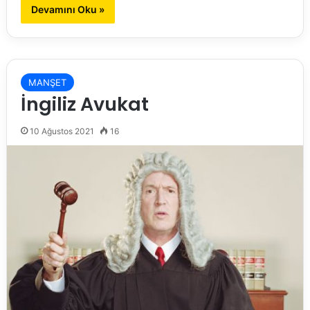
Devamını Oku »
MANŞET
İngiliz Avukat
10 Ağustos 2021
16