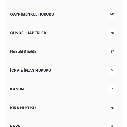
GAYRİMENKUL HUKUKU
141
GÜNCEL HABERLER
78
Hukuki Sözlük
37
İCRA & İFLAS HUKUKU
5
KANUN
7
KİRA HUKUKU
25
KVKK
8