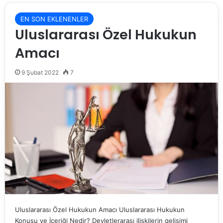
EN SON EKLENENLER
Uluslararası Özel Hukukun
Amacı
9 Şubat 2022
7
Uluslararası Özel Hukukun Amacı Uluslararası Hukukun
Konusu ve İçeriği Nedir? Devletlerarası ilişkilerin gelişimi