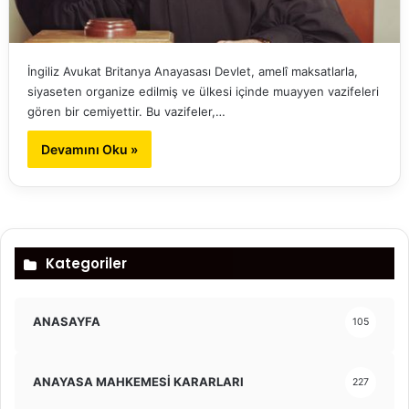
İngiliz Avukat Britanya Anayasası Devlet, amelî maksatlarla,
siyaseten organize edilmiş ve ülkesi içinde muayyen vazifeleri
gören bir cemiyettir. Bu vazifeler,…
Devamını Oku »
Kategoriler
ANASAYFA
105
ANAYASA MAHKEMESİ KARARLARI
227