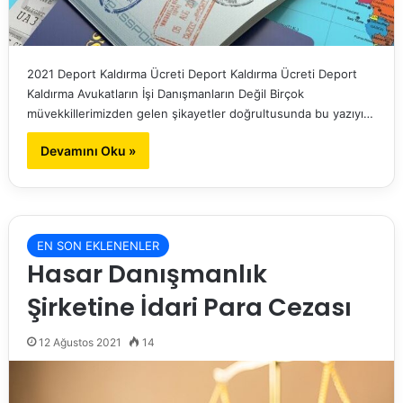
2021 Deport Kaldırma Ücreti Deport Kaldırma Ücreti Deport
Kaldırma Avukatların İşi Danışmanların Değil Birçok
müvekkillerimizden gelen şikayetler doğrultusunda bu yazıyı…
Devamını Oku »
EN SON EKLENENLER
Hasar Danışmanlık
Şirketine İdari Para Cezası
12 Ağustos 2021
14