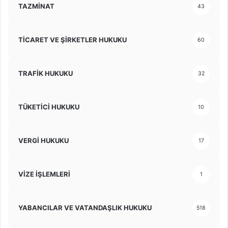
TAZMİNAT
43
TİCARET VE ŞİRKETLER HUKUKU
60
TRAFİK HUKUKU
32
TÜKETİCİ HUKUKU
10
VERGİ HUKUKU
17
VİZE İŞLEMLERİ
1
YABANCILAR VE VATANDAŞLIK HUKUKU
518