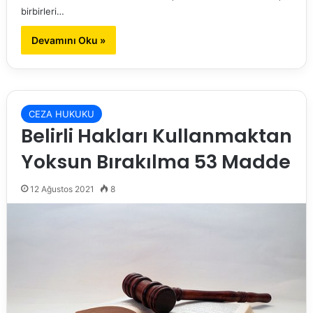
birbirleri…
Devamını Oku »
CEZA HUKUKU
Belirli Hakları Kullanmaktan
Yoksun Bırakılma 53 Madde
12 Ağustos 2021
8