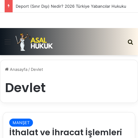
Deport (Sınır Dışı) Nedir? 2026 Türkiye Yabancılar Hukuku
Menü
Ar
Anasayfa
/
Devlet
Devlet
MANŞET
İthalat ve İhracat İşlemleri