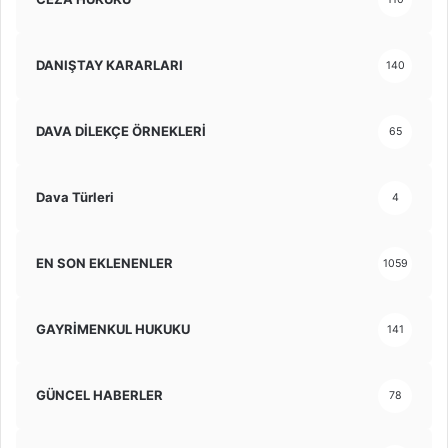
DANIŞTAY KARARLARI
140
DAVA DİLEKÇE ÖRNEKLERİ
65
Dava Türleri
4
EN SON EKLENENLER
1059
GAYRİMENKUL HUKUKU
141
GÜNCEL HABERLER
78