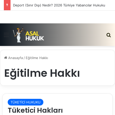
Deport (Sınır Dışı) Nedir? 2026 Türkiye Yabancılar Hukuku
Menü
Ar
Anasayfa
/
Eğitilme Hakkı
Eğitilme Hakkı
TÜKETİCİ HUKUKU
Tüketici Hakları