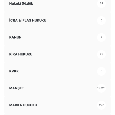
Hukuki Sözlük
37
İCRA & İFLAS HUKUKU
5
KANUN
7
KİRA HUKUKU
25
KVKK
8
MANŞET
19328
MARKA HUKUKU
227