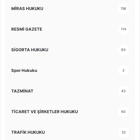
MİRAS HUKUKU
156
RESMİ GAZETE
114
SİGORTA HUKUKU
83
Spor Hukuku
2
TAZMİNAT
43
TİCARET VE ŞİRKETLER HUKUKU
60
TRAFİK HUKUKU
32