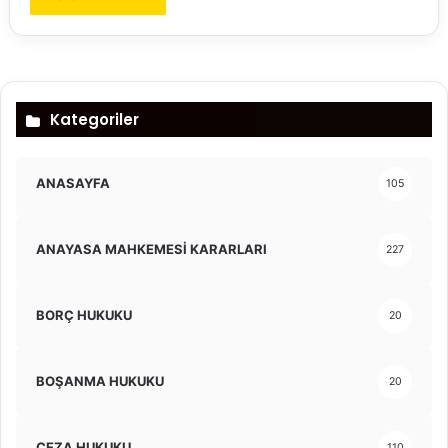
Kategoriler
ANASAYFA
105
ANAYASA MAHKEMESİ KARARLARI
227
BORÇ HUKUKU
20
BOŞANMA HUKUKU
20
CEZA HUKUKU
110