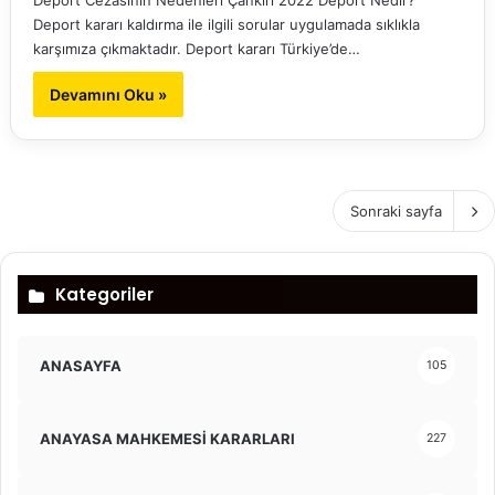
Deport Cezasının Nedenleri Çankırı 2022 Deport Nedir?
Deport kararı kaldırma ile ilgili sorular uygulamada sıklıkla
karşımıza çıkmaktadır. Deport kararı Türkiye’de…
Devamını Oku »
Sonraki sayfa
Kategoriler
ANASAYFA
105
ANAYASA MAHKEMESİ KARARLARI
227