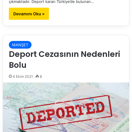
çıkmaktadır. Deport kararı Türkiye’de bulunan…
Devamını Oku »
MANŞET
Deport Cezasının Nedenleri
Bolu
4 Ekim 2021
8