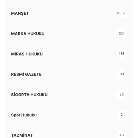
MANŞET
19328
MARKA HUKUKU
227
MİRAS HUKUKU
156
RESMİ GAZETE
114
SİGORTA HUKUKU
83
Spor Hukuku
2
TAZMİNAT
43