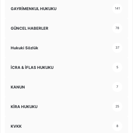
GAYRİMENKUL HUKUKU
141
GÜNCEL HABERLER
78
Hukuki Sözlük
37
İCRA & İFLAS HUKUKU
5
KANUN
7
KİRA HUKUKU
25
KVKK
8