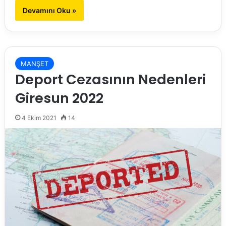
Devamını Oku »
MANŞET
Deport Cezasının Nedenleri
Giresun 2022
4 Ekim 2021
14