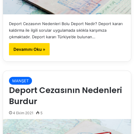
Deport Cezasının Nedenleri Bolu Deport Nedir? Deport kararı
kaldırma ile ilgili sorular uygulamada sıklıkla karşımıza
çıkmaktadır. Deport kararı Türkiye’de bulunan…
Devamını Oku »
MANŞET
Deport Cezasının Nedenleri
Burdur
4 Ekim 2021
5