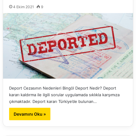
4 Ekim 2021
9
Deport Cezasının Nedenleri Bingöl Deport Nedir? Deport
kararı kaldırma ile ilgili sorular uygulamada sıklıkla karşımıza
çıkmaktadır. Deport kararı Türkiye’de bulunan…
Devamını Oku »