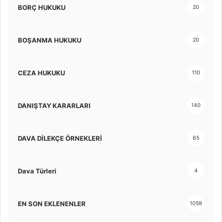
BORÇ HUKUKU
20
BOŞANMA HUKUKU
20
CEZA HUKUKU
110
DANIŞTAY KARARLARI
140
DAVA DİLEKÇE ÖRNEKLERİ
65
Dava Türleri
4
EN SON EKLENENLER
1059