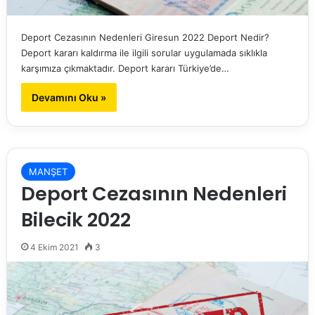
Deport Cezasının Nedenleri Giresun 2022 Deport Nedir?
Deport kararı kaldırma ile ilgili sorular uygulamada sıklıkla
karşımıza çıkmaktadır. Deport kararı Türkiye’de…
Devamını Oku »
MANŞET
Deport Cezasının Nedenleri
Bilecik 2022
4 Ekim 2021
3