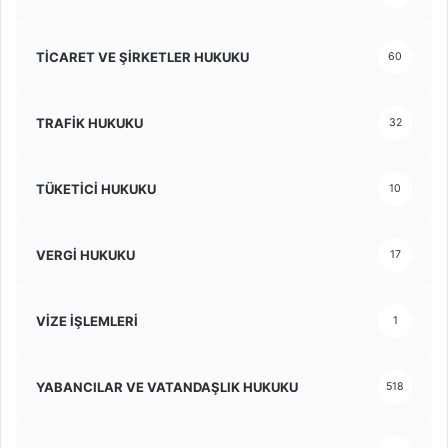
TİCARET VE ŞİRKETLER HUKUKU
60
TRAFİK HUKUKU
32
TÜKETİCİ HUKUKU
10
VERGİ HUKUKU
17
VİZE İŞLEMLERİ
1
YABANCILAR VE VATANDAŞLIK HUKUKU
518