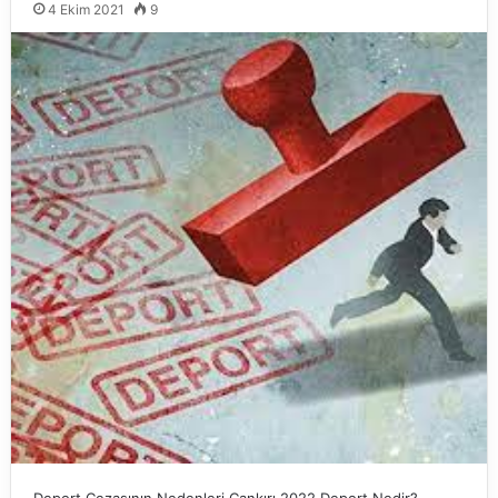
4 Ekim 2021
9