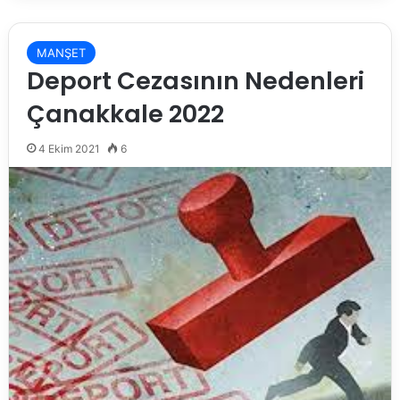
MANŞET
Deport Cezasının Nedenleri
Çanakkale 2022
4 Ekim 2021
6