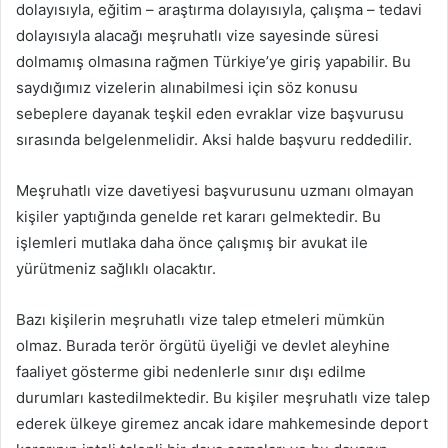
dolayısıyla, eğitim – araştırma dolayısıyla, çalışma – tedavi
dolayısıyla alacağı meşruhatlı vize sayesinde süresi
dolmamış olmasına rağmen Türkiye’ye giriş yapabilir. Bu
saydığımız vizelerin alınabilmesi için söz konusu
sebeplere dayanak teşkil eden evraklar vize başvurusu
sırasında belgelenmelidir. Aksi halde başvuru reddedilir.
Meşruhatlı vize davetiyesi başvurusunu uzmanı olmayan
kişiler yaptığında genelde ret kararı gelmektedir. Bu
işlemleri mutlaka daha önce çalışmış bir avukat ile
yürütmeniz sağlıklı olacaktır.
Bazı kişilerin meşruhatlı vize talep etmeleri mümkün
olmaz. Burada terör örgütü üyeliği ve devlet aleyhine
faaliyet gösterme gibi nedenlerle sınır dışı edilme
durumları kastedilmektedir. Bu kişiler meşruhatlı vize talep
ederek ülkeye giremez ancak idare mahkemesinde deport