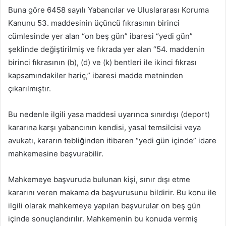
Buna göre 6458 sayılı Yabancılar ve Uluslararası Koruma
Kanunu 53. maddesinin üçüncü fıkrasının birinci
cümlesinde yer alan “on beş gün” ibaresi “yedi gün”
şeklinde değiştirilmiş ve fıkrada yer alan “54. maddenin
birinci fıkrasının (b), (d) ve (k) bentleri ile ikinci fıkrası
kapsamındakiler hariç,” ibaresi madde metninden
çıkarılmıştır.
Bu nedenle ilgili yasa maddesi uyarınca sınırdışı (deport)
kararına karşı yabancının kendisi, yasal temsilcisi veya
avukatı, kararın tebliğinden itibaren “yedi gün içinde” idare
mahkemesine başvurabilir.
Mahkemeye başvuruda bulunan kişi, sınır dışı etme
kararını veren makama da başvurusunu bildirir. Bu konu ile
ilgili olarak mahkemeye yapılan başvurular on beş gün
içinde sonuçlandırılır. Mahkemenin bu konuda vermiş