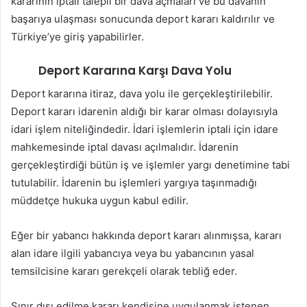
kararının iptali talepli bir dava açmaları ve bu davanın
başarıya ulaşması sonucunda deport kararı kaldırılır ve
Türkiye’ye giriş yapabilirler.
Deport Kararına Karşı Dava Yolu
Deport kararına itiraz, dava yolu ile gerçekleştirilebilir.
Deport kararı idarenin aldığı bir karar olması dolayısıyla
idari işlem niteliğindedir. İdari işlemlerin iptali için idare
mahkemesinde iptal davası açılmalıdır. İdarenin
gerçekleştirdiği bütün iş ve işlemler yargı denetimine tabi
tutulabilir. İdarenin bu işlemleri yargıya taşınmadığı
müddetçe hukuka uygun kabul edilir.
Eğer bir yabancı hakkında deport kararı alınmışsa, kararı
alan idare ilgili yabancıya veya bu yabancının yasal
temsilcisine kararı gerekçeli olarak tebliğ eder.
Sınır dışı edilme kararı kendisine uygulanmak istenen