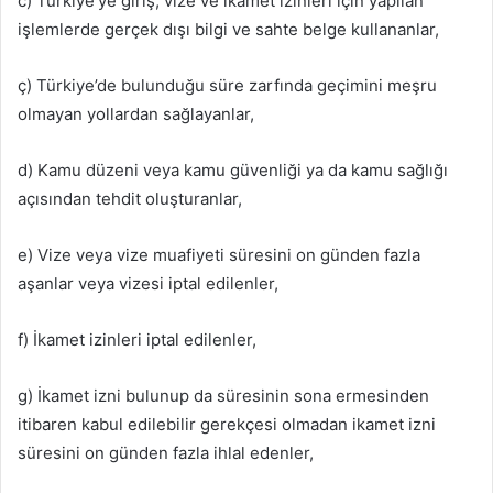
c) Türkiye’ye giriş, vize ve ikamet izinleri için yapılan
işlemlerde gerçek dışı bilgi ve sahte belge kullananlar,
ç) Türkiye’de bulunduğu süre zarfında geçimini meşru
olmayan yollardan sağlayanlar,
d) Kamu düzeni veya kamu güvenliği ya da kamu sağlığı
açısından tehdit oluşturanlar,
e) Vize veya vize muafiyeti süresini on günden fazla
aşanlar veya vizesi iptal edilenler,
f) İkamet izinleri iptal edilenler,
g) İkamet izni bulunup da süresinin sona ermesinden
itibaren kabul edilebilir gerekçesi olmadan ikamet izni
süresini on günden fazla ihlal edenler,