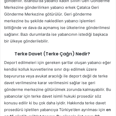
gönderilir. İstanbul’da yabancı kadın Silivri Geri Gönderme
Merkezine gönderilirken yabancı erkek Çatalca Geri
Gönderme Merkezine götürülür. Geri gönderme
merkezine bu şekilde nakledilen yabancı işlemleri
bittiğinde ve dava da açmamış ise ülkelerine gönderilmesi
sağlanır. Bazı durumlarda ise yabancının istediği başkaca
bir ülkeye gönderilebilir.
Terke Davet (Terke Çağrı) Nedir?
Deport edilmeleri için gereken şartlar oluşan yabancı eğer
kendisi kolluk kuvvetlerine sınır dışı edilmek üzere
başvurursa veya avukat aracılığı ile deport değil de terke
davet verilmesine karar verilmesini sağlar ise geri
gönderme merkezine götürülmek zorunda kalmayabilir. Bu
yabancılar için terke davet isimli hukuki prosedür söz
konusu edilir ki bu çok daha iyidir. Hakkında terke davet
prosedürü işletilen yabancıya Türkiye’den ayrılması için
en