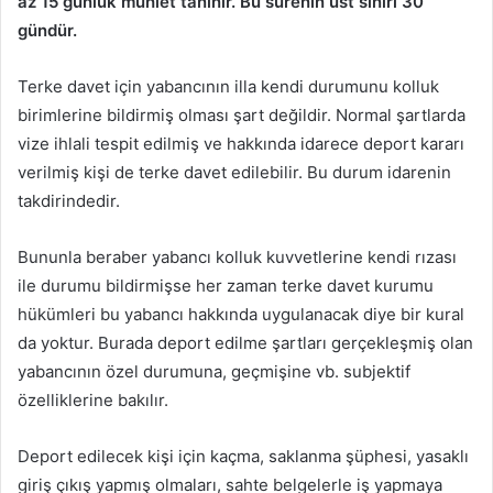
az 15 günlük mühlet tanınır. Bu sürenin üst sınırı 30
gündür.
Terke davet için yabancının illa kendi durumunu kolluk
birimlerine bildirmiş olması şart değildir. Normal şartlarda
vize ihlali tespit edilmiş ve hakkında idarece deport kararı
verilmiş kişi de terke davet edilebilir. Bu durum idarenin
takdirindedir.
Bununla beraber yabancı kolluk kuvvetlerine kendi rızası
ile durumu bildirmişse her zaman terke davet kurumu
hükümleri bu yabancı hakkında uygulanacak diye bir kural
da yoktur. Burada deport edilme şartları gerçekleşmiş olan
yabancının özel durumuna, geçmişine vb. subjektif
özelliklerine bakılır.
Deport edilecek kişi için kaçma, saklanma şüphesi, yasaklı
giriş çıkış yapmış olmaları, sahte belgelerle iş yapmaya