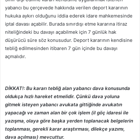
yabancı bu çerçevede hakkında verilen deport kararının
hukuka aykırı olduğunu iddia ederek idare mahkemesinde
iptal davası açabilir. Burada sınırdışı etme kararına itiraz
niteliğindeki bu davayı açabilmek için 7 günlük hak
düşürücü süre söz konusudur. Deport kararının kendisine
tebliğ edilmesinden itibaren 7 gün içinde bu davayı
açmalıdır.
DİKKAT!: Bu kararı tebliğ alan yabancı dava konusunda
oldukça hızlı hareket etmelidir. Çünkü dava yoluna
gitmek isteyen yabancı avukata gittiğinde avukatın
yapacağı ve zaman alan bir çok işlem (il göç idaresi ile
yazışma, olaya göre başka yerden toplanacak belgelerin
toplanması, gerekli karar araştırması, dilekçe yazımı,
dava açılması) mevcuttur.