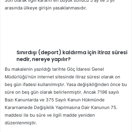
Son olarak ilgili kararın en büyük sonucu 5 ay ile 5 yıl
arasında ülkeye girişin yasaklanmasıdır.
Sınırdışı (deport) kaldırma için itiraz süresi
nedir, nereye yapılır?
Bu makalenin yazıldığı tarihte Göç İdaresi Genel
Müdürlüğü’nün internet sitesinde itiraz süresi olarak on
beş gün ifadesi kullanılmıştır. Yasa değişikliğinden önce bu
süre on beş gün olarak belirlenmiştir. Ancak 7196 sayılı
Bazı Kanunlarda ve 375 Sayılı Kanun Hükmünde
Kararnamede Değişiklik Yapılmasına Dair Kanunun 75.
maddesi ile bu süre ve ilgili madde yeniden
düzenlenmiştir.