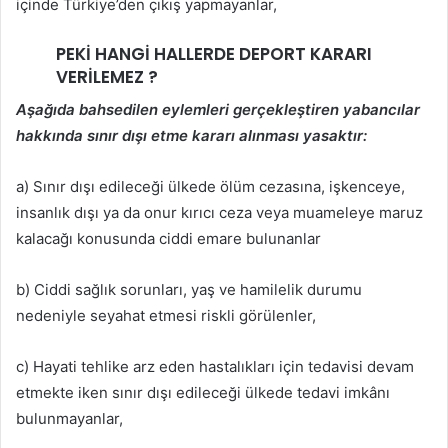
içinde Türkiye’den çıkış yapmayanlar,
PEKİ HANGİ HALLERDE DEPORT KARARI
VERİLEMEZ ?
Aşağıda bahsedilen eylemleri gerçekleştiren yabancılar
hakkında sınır dışı etme kararı alınması yasaktır:
a) Sınır dışı edileceği ülkede ölüm cezasına, işkenceye,
insanlık dışı ya da onur kırıcı ceza veya muameleye maruz
kalacağı konusunda ciddi emare bulunanlar
b) Ciddi sağlık sorunları, yaş ve hamilelik durumu
nedeniyle seyahat etmesi riskli görülenler,
c) Hayati tehlike arz eden hastalıkları için tedavisi devam
etmekte iken sınır dışı edileceği ülkede tedavi imkânı
bulunmayanlar,