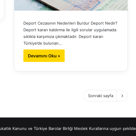
Deport Cezasının Nedenleri Burdur Deport Nedir?
Deport kararı kaldırma ile ilgili sorular uygulamada
sıklıkla karşımıza çıkmaktadır. Deport kararı
Türkiye’de bulunan…
Devamını Oku »
Sonraki sayfa
vukatlık Kanunu ve Türkiye Barolar Birliği Meslek Kurallarına uygun şekilde