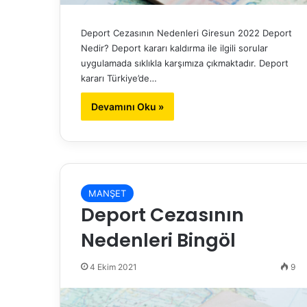
Deport Cezasının Nedenleri Giresun 2022 Deport
Nedir? Deport kararı kaldırma ile ilgili sorular
uygulamada sıklıkla karşımıza çıkmaktadır. Deport
kararı Türkiye’de…
Devamını Oku »
MANŞET
Deport Cezasının
Nedenleri Bingöl
4 Ekim 2021
9