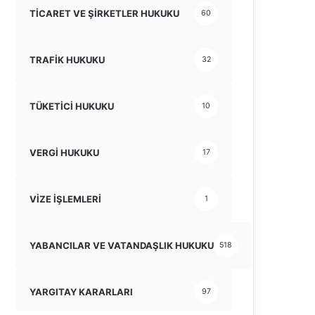
TİCARET VE ŞİRKETLER HUKUKU
60
TRAFİK HUKUKU
32
TÜKETİCİ HUKUKU
10
VERGİ HUKUKU
17
VİZE İŞLEMLERİ
1
YABANCILAR VE VATANDAŞLIK HUKUKU
518
YARGITAY KARARLARI
97