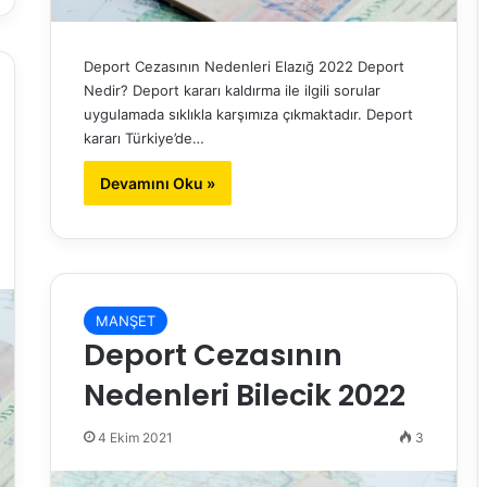
Deport Cezasının Nedenleri Elazığ 2022 Deport
Nedir? Deport kararı kaldırma ile ilgili sorular
uygulamada sıklıkla karşımıza çıkmaktadır. Deport
kararı Türkiye’de…
Devamını Oku »
MANŞET
Deport Cezasının
Nedenleri Bilecik 2022
4 Ekim 2021
3