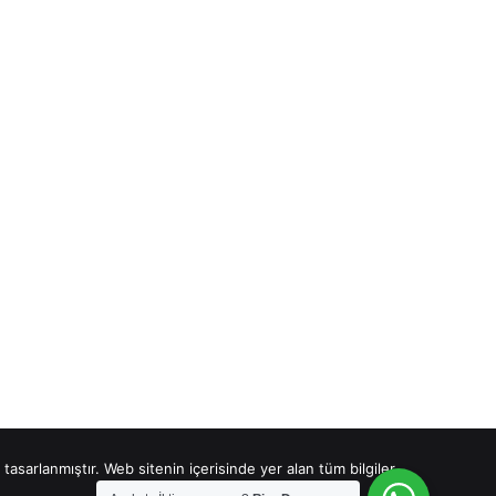
 tasarlanmıştır. Web sitenin içerisinde yer alan tüm bilgiler