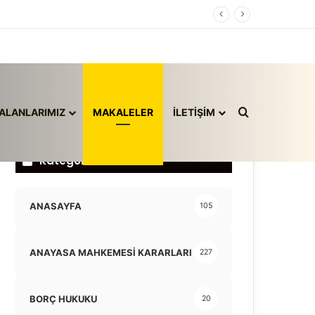
Arama yap ..
ALANLARIMIZ
MAKALELER
İLETİŞİM
Kategoriler
ANASAYFA
105
ANAYASA MAHKEMESİ KARARLARI
227
BORÇ HUKUKU
20