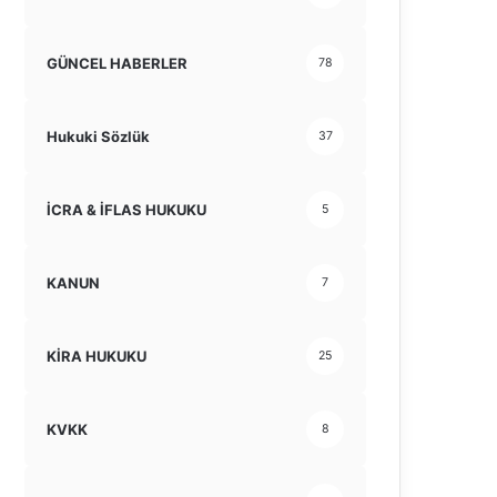
GÜNCEL HABERLER
78
Hukuki Sözlük
37
İCRA & İFLAS HUKUKU
5
KANUN
7
KİRA HUKUKU
25
KVKK
8