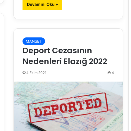
Devamını Oku »
MANŞET
Deport Cezasının
Nedenleri Elazığ 2022
4 Ekim 2021
4