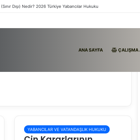
 (Sınır Dışı) Nedir? 2026 Türkiye Yabancılar Hukuku
ANA SAYFA
ÇALIŞMA 
YABANCILAR VE VATANDAŞLIK HUKUKU
Çin Kararlarının