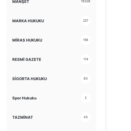
MANŞET
19328
MARKA HUKUKU
227
MİRAS HUKUKU
156
RESMİ GAZETE
114
SİGORTA HUKUKU
83
Spor Hukuku
2
TAZMİNAT
43