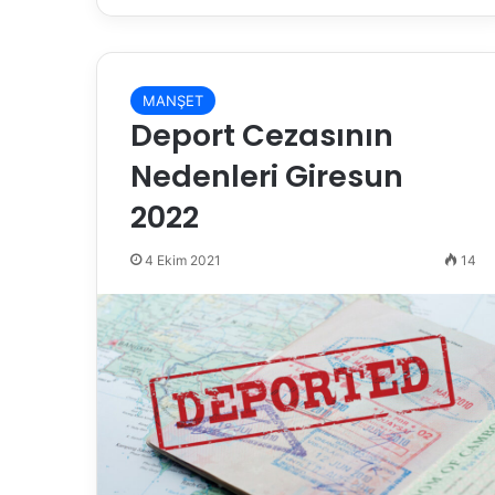
MANŞET
Deport Cezasının
Nedenleri Giresun
2022
4 Ekim 2021
14