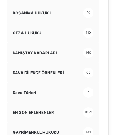
BOŞANMA HUKUKU
20
CEZA HUKUKU
110
DANIŞTAY KARARLARI
140
DAVA DİLEKÇE ÖRNEKLERİ
65
Dava Türleri
4
EN SON EKLENENLER
1059
GAYRİMENKUL HUKUKU
141