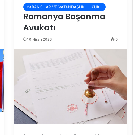
YABANCILAR VE VATANDAŞLIK HUKUKU
Romanya Boşanma
Avukatı
10 Nisan 2023
5