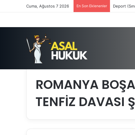
Cuma, Ağustos 7 2026
En Son Eklenenler
Deport (Sın
Anasayfa
/
ROMANYA BOŞANMA TANIMA TENFİZ D
ROMANYA BOŞA
TENFİZ DAVASI 