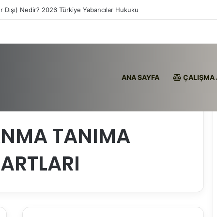
ır Dışı) Nedir? 2026 Türkiye Yabancılar Hukuku
ANA SAYFA
ÇALIŞMA 
AVASI ŞARTLARI
NMA TANIMA
ŞARTLARI