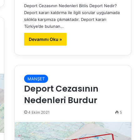
Deport Cezasının Nedenleri Bitlis Deport Nedir?
Deport kararı kaldırma ile ilgili sorular uygulamada
sıklıkla karşımıza çıkmaktadır. Deport kararı
Türkiye’de bulunan…
Devamını Oku »
MANŞET
Deport Cezasının
Nedenleri Burdur
4 Ekim 2021
5