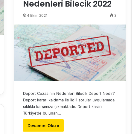
Nedenleri Bilecik 2022
4 Ekim 2021
3
Deport Cezasının Nedenleri Bilecik Deport Nedir?
Deport kararı kaldırma ile ilgili sorular uygulamada
sıklıkla karşımıza çıkmaktadır. Deport kararı
Türkiye’de bulunan…
Devamını Oku »