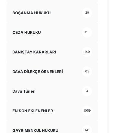
BOŞANMA HUKUKU
20
CEZA HUKUKU
110
DANIŞTAY KARARLARI
140
DAVA DİLEKÇE ÖRNEKLERİ
65
Dava Türleri
4
EN SON EKLENENLER
1059
GAYRİMENKUL HUKUKU
141