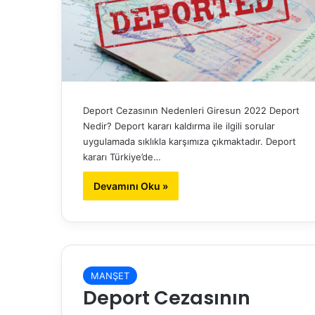
Deport Cezasının Nedenleri Giresun 2022 Deport
Nedir? Deport kararı kaldırma ile ilgili sorular
uygulamada sıklıkla karşımıza çıkmaktadır. Deport
kararı Türkiye’de…
Devamını Oku »
MANŞET
Deport Cezasının