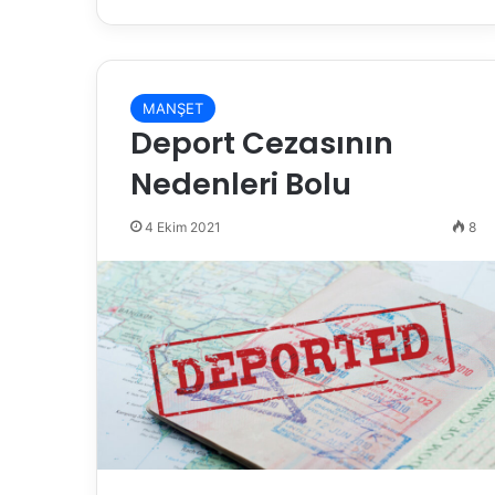
MANŞET
Deport Cezasının
Nedenleri Bolu
4 Ekim 2021
8