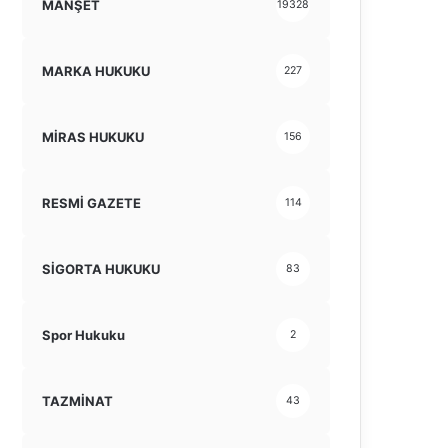
MANŞET
19328
MARKA HUKUKU
227
MİRAS HUKUKU
156
RESMİ GAZETE
114
SİGORTA HUKUKU
83
Spor Hukuku
2
TAZMİNAT
43