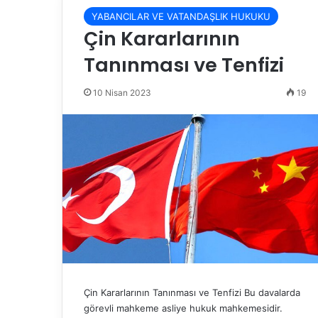
YABANCILAR VE VATANDAŞLIK HUKUKU
Çin Kararlarının
Tanınması ve Tenfizi
10 Nisan 2023
19
Çin Kararlarının Tanınması ve Tenfizi Bu davalarda
görevli mahkeme asliye hukuk mahkemesidir.