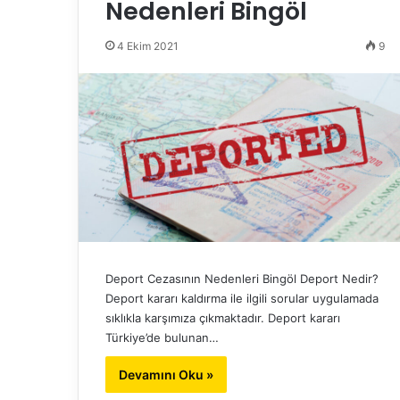
Nedenleri Bingöl
4 Ekim 2021
9
Deport Cezasının Nedenleri Bingöl Deport Nedir?
Deport kararı kaldırma ile ilgili sorular uygulamada
sıklıkla karşımıza çıkmaktadır. Deport kararı
Türkiye’de bulunan…
Devamını Oku »