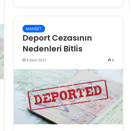
MANŞET
Deport Cezasının
Nedenleri Bitlis
4 Ekim 2021
6