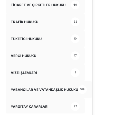
TİCARET VE ŞİRKETLER HUKUKU
60
TRAFİK HUKUKU
32
TÜKETİCİ HUKUKU
10
VERGİ HUKUKU
17
VİZE İŞLEMLERİ
1
YABANCILAR VE VATANDAŞLIK HUKUKU
518
YARGITAY KARARLARI
97