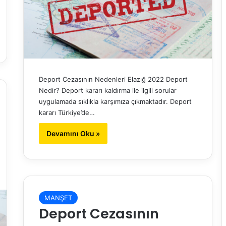
Deport Cezasının Nedenleri Elazığ 2022 Deport
Nedir? Deport kararı kaldırma ile ilgili sorular
uygulamada sıklıkla karşımıza çıkmaktadır. Deport
kararı Türkiye’de…
Devamını Oku »
MANŞET
Deport Cezasının