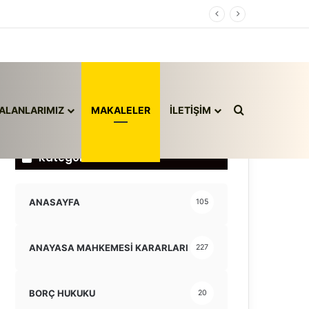
Arama yap ..
ALANLARIMIZ
MAKALELER
İLETİŞİM
Kategoriler
ANASAYFA
105
ANAYASA MAHKEMESİ KARARLARI
227
BORÇ HUKUKU
20