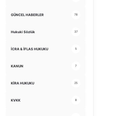
GÜNCEL HABERLER
78
Hukuki Sözlük
37
İCRA & İFLAS HUKUKU
5
KANUN
7
KİRA HUKUKU
25
KVKK
8