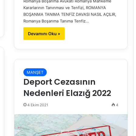
Romanya Boşanma Avukatı Romanya Mahkeme
Kararlarının Tanınması ve Tenfizi, ROMANYA
BOŞANMA TANIMA TENFİZ DAVASI NASIL AÇILIR,
Romanya Boşanma Tanıma Tenfiz…
Devamını Oku »
MANŞET
Deport Cezasının
Nedenleri Elazığ 2022
4 Ekim 2021
4