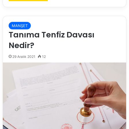
MANŞET
Tanıma Tenfiz Davası
Nedir?
29 Aralık 2021
12