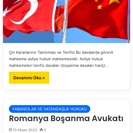
Çin Kararlarının Tanınması ve Tenfizi Bu davalarda görevli
mahkeme asliye hukuk mahkemesidir. Asliye hukuk
mahkemeleri tenfiz davaları (boşanma davaları hariç)…
Devamını Oku »
YABANCILAR VE VATANDAŞLIK HUKUKU
Romanya Boşanma Avukatı
10 Nisan 2023
5