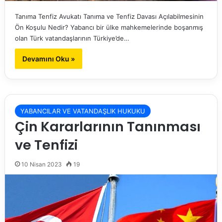
Tanıma Tenfiz Avukatı Tanıma ve Tenfiz Davası Açılabilmesinin
Ön Koşulu Nedir? Yabancı bir ülke mahkemelerinde boşanmış
olan Türk vatandaşlarının Türkiye’de…
Devamını Oku »
YABANCILAR VE VATANDAŞLIK HUKUKU
Çin Kararlarının Tanınması
ve Tenfizi
10 Nisan 2023
19