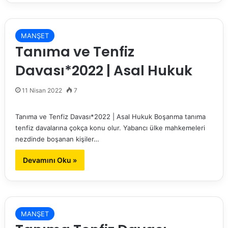
MANŞET
Tanıma ve Tenfiz
Davası*2022 | Asal Hukuk
11 Nisan 2022
7
Tanıma ve Tenfiz Davası*2022 | Asal Hukuk Boşanma tanıma
tenfiz davalarına çokça konu olur. Yabancı ülke mahkemeleri
nezdinde boşanan kişiler…
Devamını Oku »
MANŞET