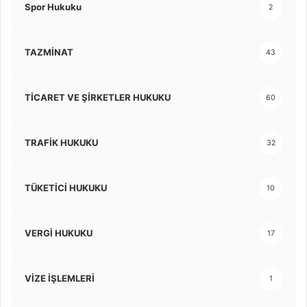
Spor Hukuku
2
TAZMİNAT
43
TİCARET VE ŞİRKETLER HUKUKU
60
TRAFİK HUKUKU
32
TÜKETİCİ HUKUKU
10
VERGİ HUKUKU
17
VİZE İŞLEMLERİ
1