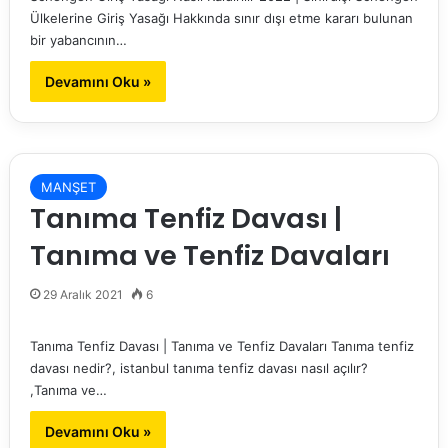
Ülkelerine Giriş Yasağı Hakkında sınır dışı etme kararı bulunan
bir yabancının…
Devamını Oku »
MANŞET
Tanıma Tenfiz Davası |
Tanıma ve Tenfiz Davaları
29 Aralık 2021
6
Tanıma Tenfiz Davası | Tanıma ve Tenfiz Davaları Tanıma tenfiz
davası nedir?, istanbul tanıma tenfiz davası nasıl açılır?
,Tanıma ve…
Devamını Oku »