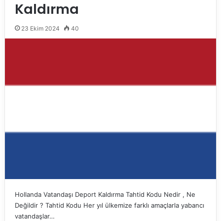
Kaldırma
23 Ekim 2024
40
Hollanda Vatandaşı Deport Kaldırma Tahtid Kodu Nedir , Ne
Değildir ? Tahtid Kodu Her yıl ülkemize farklı amaçlarla yabancı
vatandaşlar…