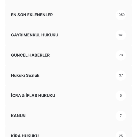
EN SON EKLENENLER
1059
GAYRİMENKUL HUKUKU
141
GÜNCEL HABERLER
78
Hukuki Sözlük
37
İCRA & İFLAS HUKUKU
5
KANUN
7
KİRA HUKUKU
25