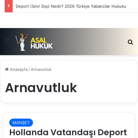
Deport (Sınır Dışı) Nedir? 2026 Türkiye Yabancılar Hukuku
Menü
Ar
Anasayfa
/
Arnavutluk
Arnavutluk
MANŞET
Hollanda Vatandaşı Deport