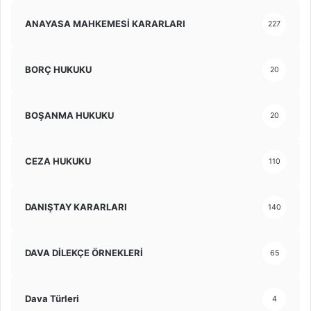
ANAYASA MAHKEMESİ KARARLARI
227
BORÇ HUKUKU
20
BOŞANMA HUKUKU
20
CEZA HUKUKU
110
DANIŞTAY KARARLARI
140
DAVA DİLEKÇE ÖRNEKLERİ
65
Dava Türleri
4