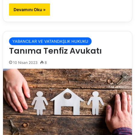
Devamını Oku »
YABANCILAR VE VATANDAŞLIK HUKUKU
Tanıma Tenfiz Avukatı
10 Nisan 2023
8