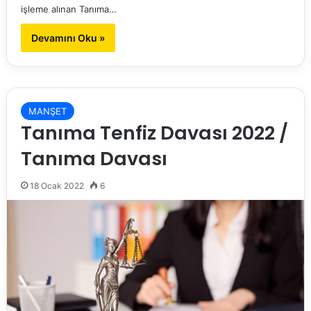
işleme alınan Tanıma…
Devamını Oku »
MANŞET
Tanıma Tenfiz Davası 2022 /
Tanıma Davası
18 Ocak 2022
6