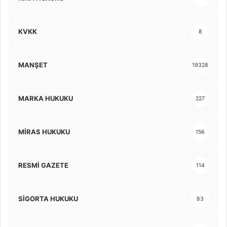
KVKK
8
MANŞET
19328
MARKA HUKUKU
227
MİRAS HUKUKU
156
RESMİ GAZETE
114
SİGORTA HUKUKU
83