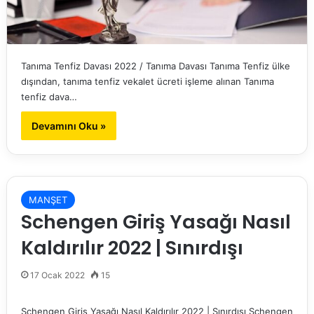
Tanıma Tenfiz Davası 2022 / Tanıma Davası Tanıma Tenfiz ülke
dışından, tanıma tenfiz vekalet ücreti işleme alınan Tanıma
tenfiz dava…
Devamını Oku »
MANŞET
Schengen Giriş Yasağı Nasıl
Kaldırılır 2022 | Sınırdışı
17 Ocak 2022
15
Schengen Giriş Yasağı Nasıl Kaldırılır 2022 | Sınırdışı Schengen