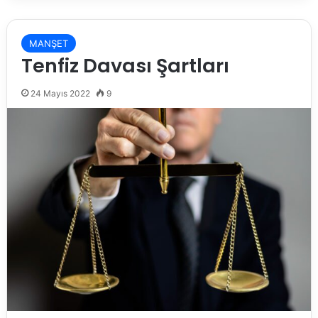
MANŞET
Tenfiz Davası Şartları
24 Mayıs 2022
9