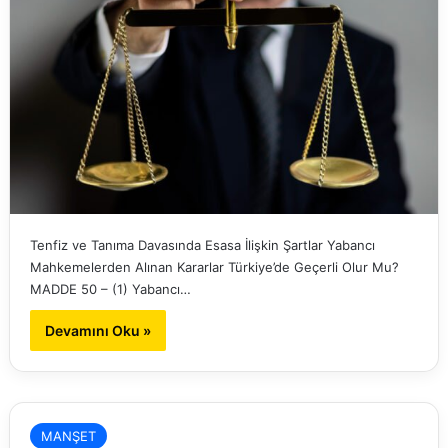
Tenfiz ve Tanıma Davasında Esasa İlişkin Şartlar Yabancı
Mahkemelerden Alınan Kararlar Türkiye’de Geçerli Olur Mu?
MADDE 50 – (1) Yabancı…
Devamını Oku »
MANŞET