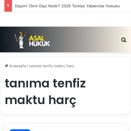
Deport (Sınır Dışı) Nedir? 2026 Türkiye Yabancılar Hukuku
Menü
Ar
Anasayfa
/
tanıma tenfiz maktu harç
tanıma tenfiz
maktu harç