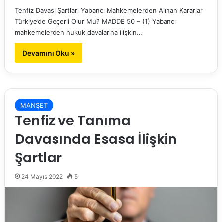
Tenfiz Davası Şartları Yabancı Mahkemelerden Alınan Kararlar
Türkiye’de Geçerli Olur Mu? MADDE 50 – (1) Yabancı
mahkemelerden hukuk davalarına ilişkin…
Devamını Oku »
MANŞET
Tenfiz ve Tanıma
Davasında Esasa İlişkin
Şartlar
24 Mayıs 2022
5