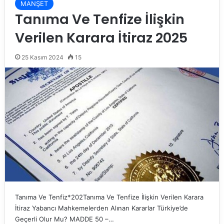
MANŞET
Tanıma Ve Tenfize İlişkin
Verilen Karara İtiraz 2025
25 Kasım 2024
15
Tanıma Ve Tenfiz*202Tanıma Ve Tenfize İlişkin Verilen Karara
İtiraz Yabancı Mahkemelerden Alınan Kararlar Türkiye’de
Geçerli Olur Mu? MADDE 50 –…