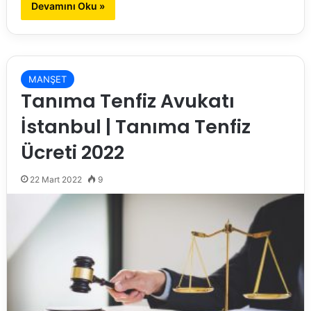
Devamını Oku »
MANŞET
Tanıma Tenfiz Avukatı
İstanbul | Tanıma Tenfiz
Ücreti 2022
22 Mart 2022
9