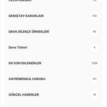
CEZA HUKUKU
110
DANIŞTAY KARARLARI
140
DAVA DİLEKÇE ÖRNEKLERİ
65
Dava Türleri
4
EN SON EKLENENLER
1059
GAYRİMENKUL HUKUKU
141
GÜNCEL HABERLER
78