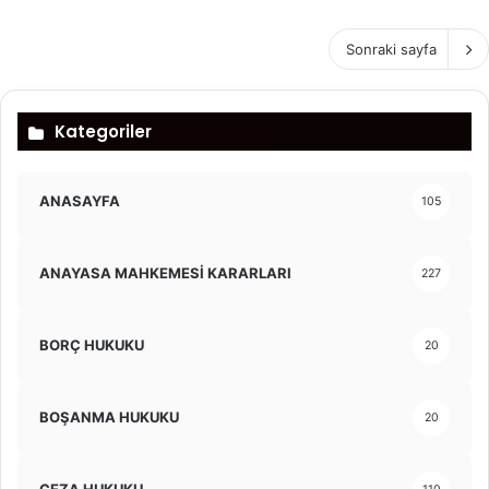
Sonraki sayfa
Kategoriler
ANASAYFA
105
ANAYASA MAHKEMESİ KARARLARI
227
BORÇ HUKUKU
20
BOŞANMA HUKUKU
20