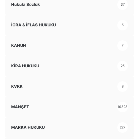
Hukuki Sözlük
37
İCRA & İFLAS HUKUKU
5
KANUN
7
KİRA HUKUKU
25
KVKK
8
MANŞET
19328
MARKA HUKUKU
227