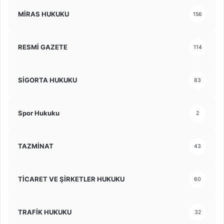
MİRAS HUKUKU
156
RESMİ GAZETE
114
SİGORTA HUKUKU
83
Spor Hukuku
2
TAZMİNAT
43
TİCARET VE ŞİRKETLER HUKUKU
60
TRAFİK HUKUKU
32