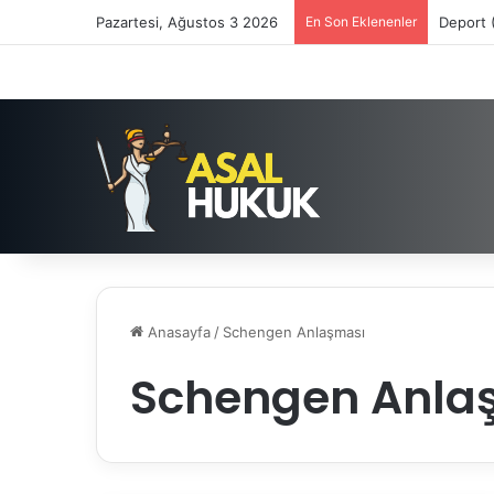
Pazartesi, Ağustos 3 2026
En Son Eklenenler
Deport 
Anasayfa
/
Schengen Anlaşması
Schengen Anla