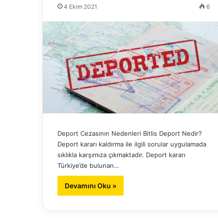
4 Ekim 2021
6
Deport Cezasının Nedenleri Bitlis Deport Nedir?
Deport kararı kaldırma ile ilgili sorular uygulamada
sıklıkla karşımıza çıkmaktadır. Deport kararı
Türkiye’de bulunan…
Devamını Oku »