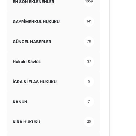
EN SON EKLENENLER
1059
GAYRİMENKUL HUKUKU
141
GÜNCEL HABERLER
78
Hukuki Sözlük
37
İCRA & İFLAS HUKUKU
5
KANUN
7
KİRA HUKUKU
25