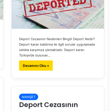
Deport Cezasının Nedenleri Bingöl Deport Nedir?
Deport kararı kaldırma ile ilgili sorular uygulamada
sıklıkla karşımıza çıkmaktadır. Deport kararı
Türkiye’de bulunan…
Devamını Oku »
MANŞET
Deport Cezasının