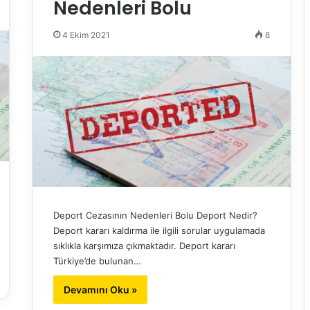
Nedenleri Bolu
4 Ekim 2021
8
Deport Cezasının Nedenleri Bolu Deport Nedir?
Deport kararı kaldırma ile ilgili sorular uygulamada
sıklıkla karşımıza çıkmaktadır. Deport kararı
Türkiye’de bulunan…
Devamını Oku »