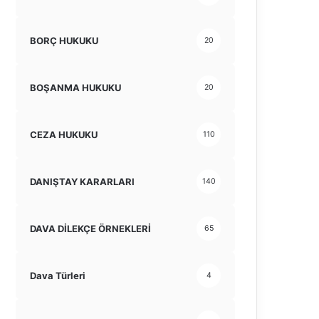
BORÇ HUKUKU
20
BOŞANMA HUKUKU
20
CEZA HUKUKU
110
DANIŞTAY KARARLARI
140
DAVA DİLEKÇE ÖRNEKLERİ
65
Dava Türleri
4