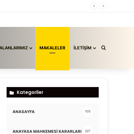
Arama yap ..
ALANLARIMIZ
MAKALELER
İLETİŞİM
Kategoriler
ANASAYFA
105
ANAYASA MAHKEMESİ KARARLARI
227