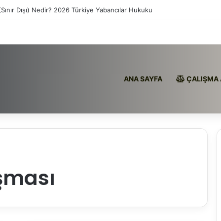
(Sınır Dışı) Nedir? 2026 Türkiye Yabancılar Hukuku
ANA SAYFA
ÇALIŞMA 
şması