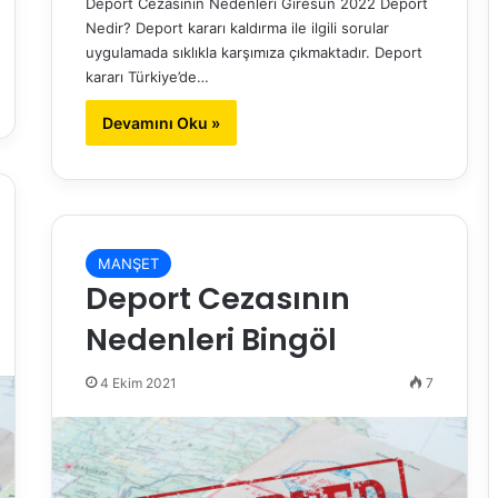
Deport Cezasının Nedenleri Giresun 2022 Deport
Nedir? Deport kararı kaldırma ile ilgili sorular
uygulamada sıklıkla karşımıza çıkmaktadır. Deport
kararı Türkiye’de…
Devamını Oku »
MANŞET
Deport Cezasının
Nedenleri Bingöl
4 Ekim 2021
7