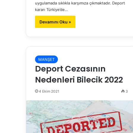
uygulamada sıklıkla karşımıza çıkmaktadır. Deport
kararı Türkiye’de…
Devamını Oku »
MANŞET
Deport Cezasının
Nedenleri Bilecik 2022
4 Ekim 2021
3