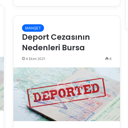
MANŞET
Deport Cezasının
Nedenleri Bursa
4 Ekim 2021
6