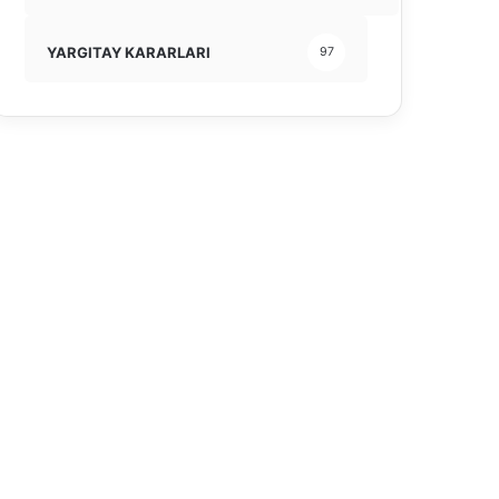
YARGITAY KARARLARI
97