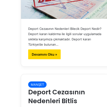
Deport Cezasının Nedenleri Bilecik Deport Nedir?
Deport kararı kaldırma ile ilgili sorular uygulamada
sıklıkla karşımıza çıkmaktadır. Deport kararı
Türkiye’de bulunan…
Devamını Oku »
MANŞET
Deport Cezasının
Nedenleri Bitlis