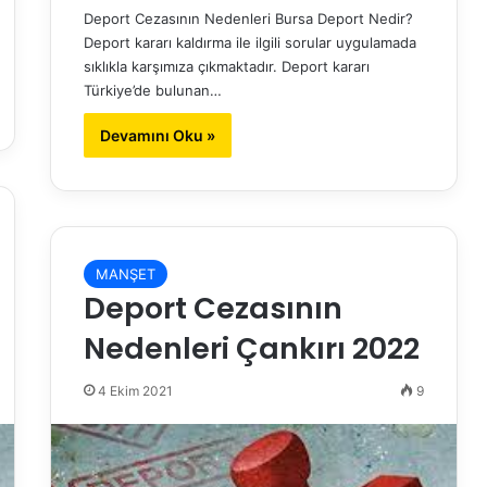
Deport Cezasının Nedenleri Bursa Deport Nedir?
Deport kararı kaldırma ile ilgili sorular uygulamada
sıklıkla karşımıza çıkmaktadır. Deport kararı
Türkiye’de bulunan…
Devamını Oku »
MANŞET
Deport Cezasının
Nedenleri Çankırı 2022
4 Ekim 2021
9