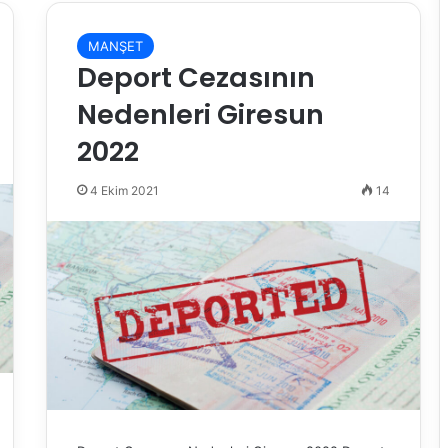
MANŞET
Deport Cezasının
Nedenleri Giresun
2022
4 Ekim 2021
14