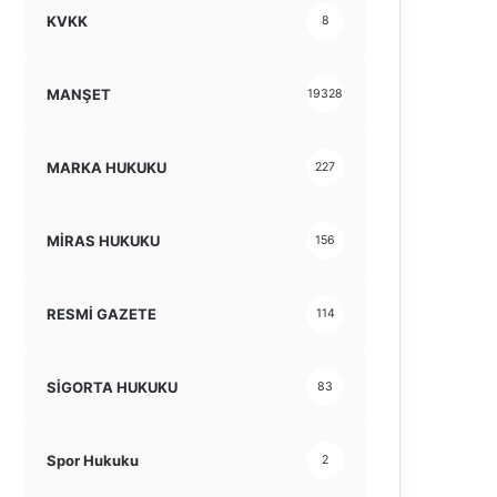
KVKK
8
MANŞET
19328
MARKA HUKUKU
227
MİRAS HUKUKU
156
RESMİ GAZETE
114
SİGORTA HUKUKU
83
Spor Hukuku
2