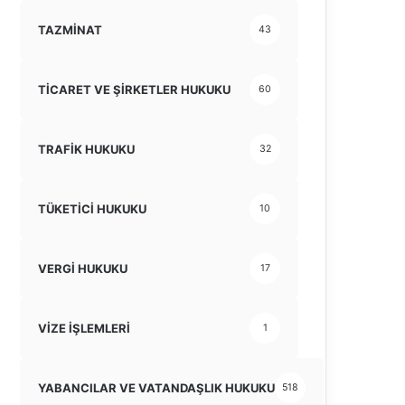
TAZMİNAT
43
TİCARET VE ŞİRKETLER HUKUKU
60
TRAFİK HUKUKU
32
TÜKETİCİ HUKUKU
10
VERGİ HUKUKU
17
VİZE İŞLEMLERİ
1
YABANCILAR VE VATANDAŞLIK HUKUKU
518