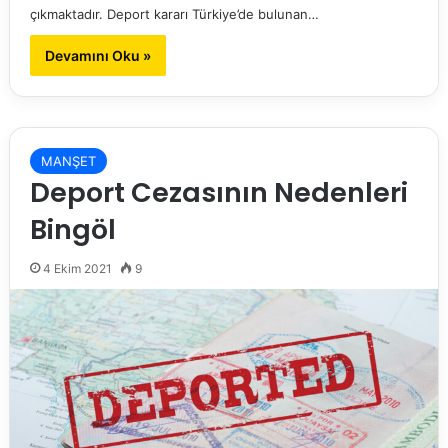
çıkmaktadır. Deport kararı Türkiye’de bulunan…
Devamını Oku »
MANŞET
Deport Cezasının Nedenleri
Bingöl
4 Ekim 2021
9