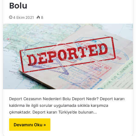
Bolu
4 Ekim 2021
8
Deport Cezasının Nedenleri Bolu Deport Nedir? Deport kararı
kaldırma ile ilgili sorular uygulamada sıklıkla karşımıza
çıkmaktadır. Deport kararı Türkiye’de bulunan…
Devamını Oku »