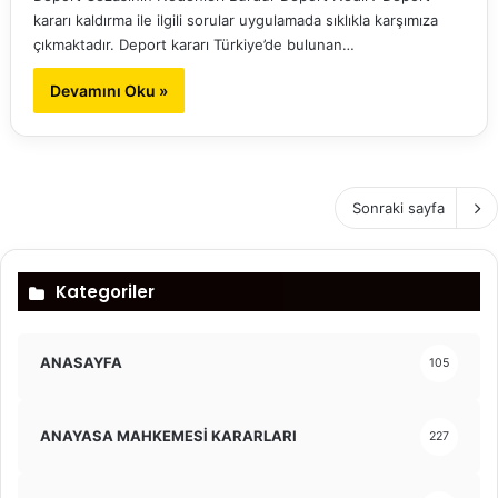
kararı kaldırma ile ilgili sorular uygulamada sıklıkla karşımıza
çıkmaktadır. Deport kararı Türkiye’de bulunan…
Devamını Oku »
Sonraki sayfa
Kategoriler
ANASAYFA
105
ANAYASA MAHKEMESİ KARARLARI
227