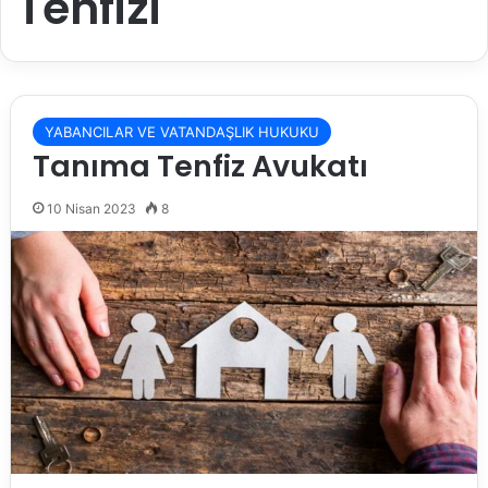
Tenfizi
YABANCILAR VE VATANDAŞLIK HUKUKU
Tanıma Tenfiz Avukatı
10 Nisan 2023
8