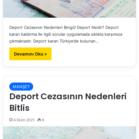
Deport Cezasının Nedenleri Bingöl Deport Nedir? Deport
kararı kaldırma ile ilgili sorular uygulamada sıklıkla karşımıza
çıkmaktadır. Deport kararı Türkiye’de bulunan…
Devamını Oku »
MANŞET
Deport Cezasının Nedenleri
Bitlis
4 Ekim 2021
6