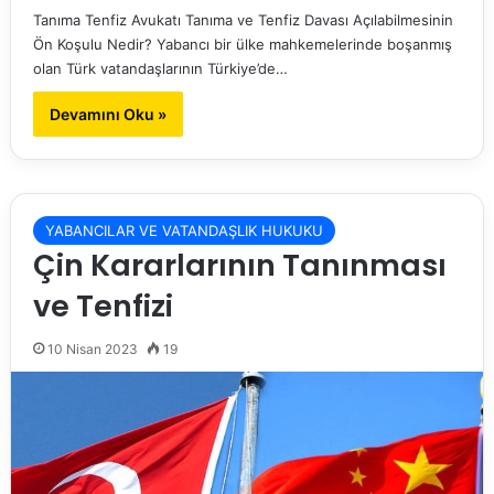
Tanıma Tenfiz Avukatı Tanıma ve Tenfiz Davası Açılabilmesinin
Ön Koşulu Nedir? Yabancı bir ülke mahkemelerinde boşanmış
olan Türk vatandaşlarının Türkiye’de…
Devamını Oku »
YABANCILAR VE VATANDAŞLIK HUKUKU
Çin Kararlarının Tanınması
ve Tenfizi
10 Nisan 2023
19