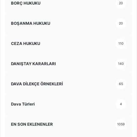
BORÇ HUKUKU
20
BOŞANMA HUKUKU
20
CEZA HUKUKU
110
DANIŞTAY KARARLARI
140
DAVA DİLEKÇE ÖRNEKLERİ
65
Dava Türleri
4
EN SON EKLENENLER
1059