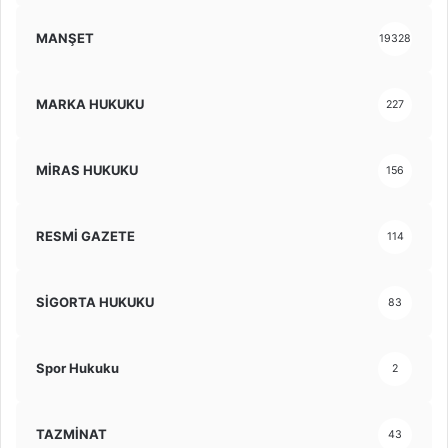
MANŞET
19328
MARKA HUKUKU
227
MİRAS HUKUKU
156
RESMİ GAZETE
114
SİGORTA HUKUKU
83
Spor Hukuku
2
TAZMİNAT
43