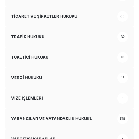
TİCARET VE ŞİRKETLER HUKUKU
60
TRAFİK HUKUKU
32
TÜKETİCİ HUKUKU
10
VERGİ HUKUKU
17
VİZE İŞLEMLERİ
1
YABANCILAR VE VATANDAŞLIK HUKUKU
518