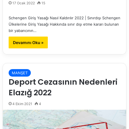
17 Ocak 2022
15
Schengen Giriş Yasağı Nasıl Kaldırılır 2022 | Sınırdışı Schengen
Ülkelerine Giriş Yasağı Hakkında sınır dışı etme kararı bulunan
bir yabancının…
Devamını Oku »
MANŞET
Deport Cezasının Nedenleri
Elazığ 2022
4 Ekim 2021
4