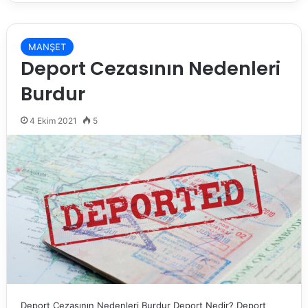
MANŞET
Deport Cezasının Nedenleri
Burdur
4 Ekim 2021
5
Deport Cezasının Nedenleri Burdur Deport Nedir? Deport