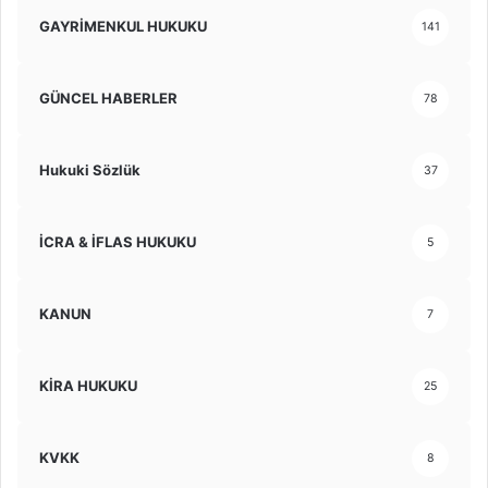
GAYRİMENKUL HUKUKU
141
GÜNCEL HABERLER
78
Hukuki Sözlük
37
İCRA & İFLAS HUKUKU
5
KANUN
7
KİRA HUKUKU
25
KVKK
8