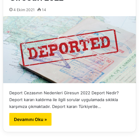
4 Ekim 2021
14
Deport Cezasının Nedenleri Giresun 2022 Deport Nedir?
Deport kararı kaldırma ile ilgili sorular uygulamada sıklıkla
karşımıza çıkmaktadır. Deport kararı Türkiye’de…
Devamını Oku »