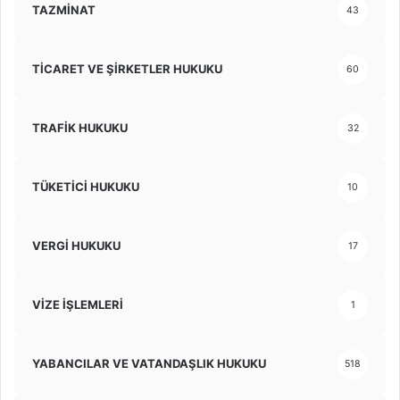
TAZMİNAT
43
TİCARET VE ŞİRKETLER HUKUKU
60
TRAFİK HUKUKU
32
TÜKETİCİ HUKUKU
10
VERGİ HUKUKU
17
VİZE İŞLEMLERİ
1
YABANCILAR VE VATANDAŞLIK HUKUKU
518