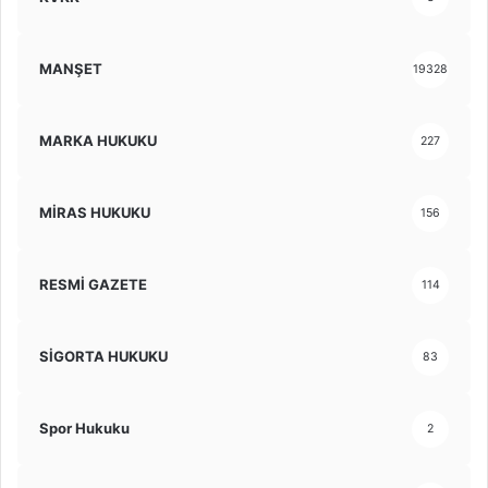
MANŞET
19328
MARKA HUKUKU
227
MİRAS HUKUKU
156
RESMİ GAZETE
114
SİGORTA HUKUKU
83
Spor Hukuku
2