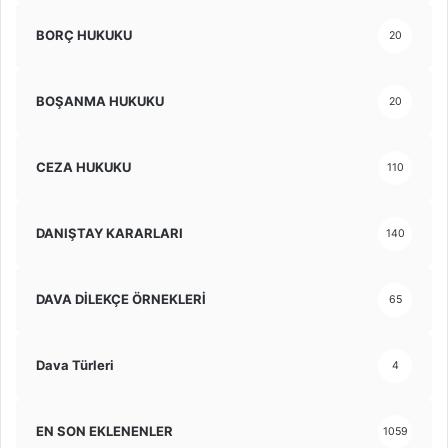
BORÇ HUKUKU
20
BOŞANMA HUKUKU
20
CEZA HUKUKU
110
DANIŞTAY KARARLARI
140
DAVA DİLEKÇE ÖRNEKLERİ
65
Dava Türleri
4
EN SON EKLENENLER
1059