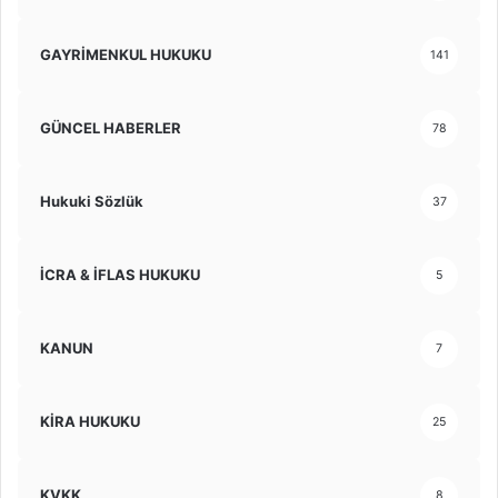
GAYRİMENKUL HUKUKU
141
GÜNCEL HABERLER
78
Hukuki Sözlük
37
İCRA & İFLAS HUKUKU
5
KANUN
7
KİRA HUKUKU
25
KVKK
8