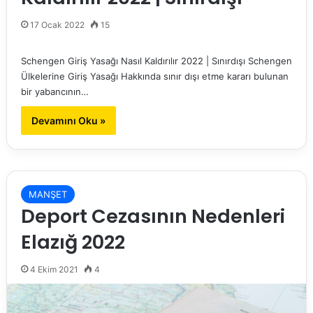
17 Ocak 2022
15
Schengen Giriş Yasağı Nasıl Kaldırılır 2022 | Sınırdışı Schengen
Ülkelerine Giriş Yasağı Hakkında sınır dışı etme kararı bulunan
bir yabancının…
Devamını Oku »
MANŞET
Deport Cezasının Nedenleri
Elazığ 2022
4 Ekim 2021
4