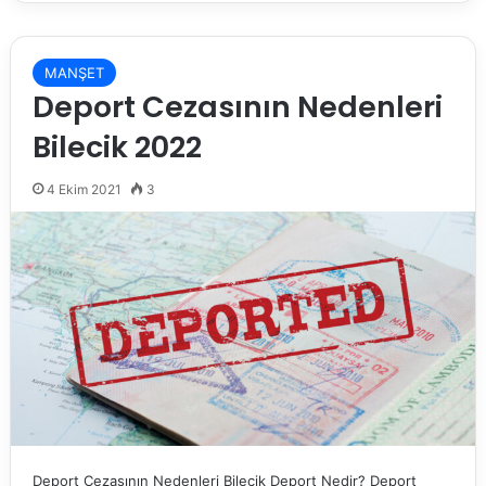
MANŞET
Deport Cezasının Nedenleri
Bilecik 2022
4 Ekim 2021
3
Deport Cezasının Nedenleri Bilecik Deport Nedir? Deport