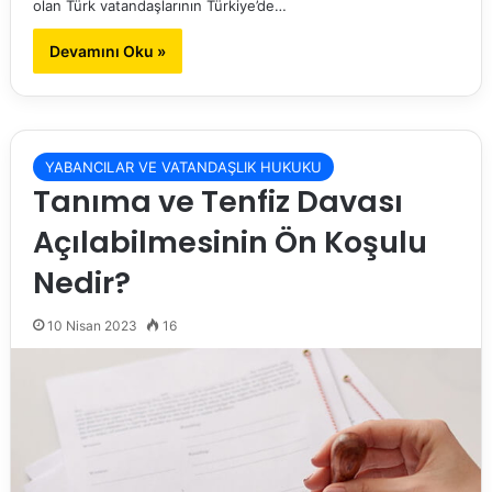
olan Türk vatandaşlarının Türkiye’de…
Devamını Oku »
YABANCILAR VE VATANDAŞLIK HUKUKU
Tanıma ve Tenfiz Davası
Açılabilmesinin Ön Koşulu
Nedir?
10 Nisan 2023
16