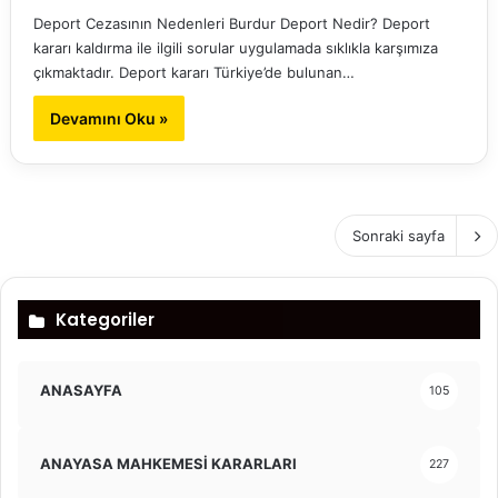
Deport Cezasının Nedenleri Burdur Deport Nedir? Deport
kararı kaldırma ile ilgili sorular uygulamada sıklıkla karşımıza
çıkmaktadır. Deport kararı Türkiye’de bulunan…
Devamını Oku »
Sonraki sayfa
Kategoriler
ANASAYFA
105
ANAYASA MAHKEMESİ KARARLARI
227