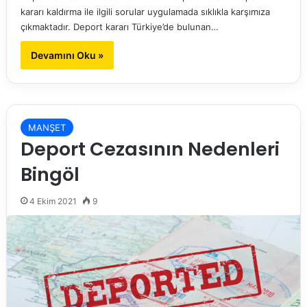
kararı kaldırma ile ilgili sorular uygulamada sıklıkla karşımıza
çıkmaktadır. Deport kararı Türkiye’de bulunan…
Devamını Oku »
MANŞET
Deport Cezasının Nedenleri
Bingöl
4 Ekim 2021
9