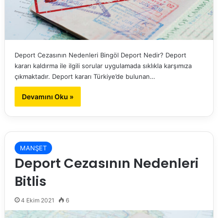
Deport Cezasının Nedenleri Bingöl Deport Nedir? Deport
kararı kaldırma ile ilgili sorular uygulamada sıklıkla karşımıza
çıkmaktadır. Deport kararı Türkiye’de bulunan…
Devamını Oku »
MANŞET
Deport Cezasının Nedenleri
Bitlis
4 Ekim 2021
6