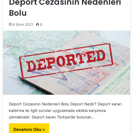
Deport Cezasının Nedenleri
Bolu
4 Ekim 2021
8
Deport Cezasının Nedenleri Bolu Deport Nedir? Deport kararı
kaldırma ile ilgili sorular uygulamada sıklıkla karşımıza
çıkmaktadır. Deport kararı Türkiye’de bulunan…
Devamını Oku »