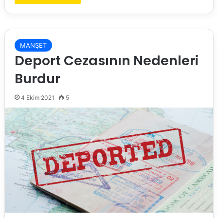
MANŞET
Deport Cezasının Nedenleri
Burdur
4 Ekim 2021
5