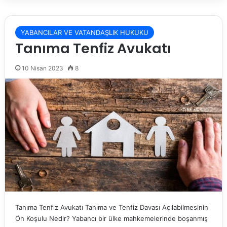
YABANCILAR VE VATANDAŞLIK HUKUKU
Tanıma Tenfiz Avukatı
10 Nisan 2023
8
Tanıma Tenfiz Avukatı Tanıma ve Tenfiz Davası Açılabilmesinin
Ön Koşulu Nedir? Yabancı bir ülke mahkemelerinde boşanmış