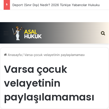
Deport (Sınır Dışı) Nedir? 2026 Türkiye Yabancılar Hukuku
Menü
Ar
Anasayfa
/
Varsa çocuk velayetinin paylaşılamaması
Varsa çocuk
velayetinin
paylaşılamaması