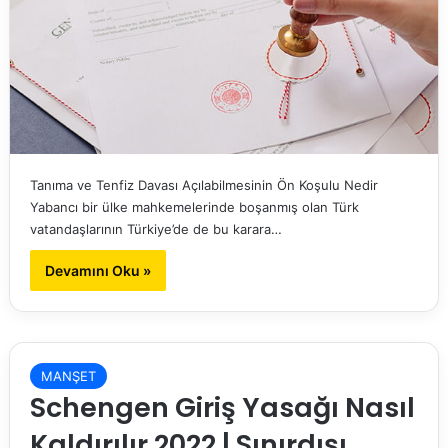
Tanıma ve Tenfiz Davası Açılabilmesinin Ön Koşulu Nedir
Yabancı bir ülke mahkemelerinde boşanmış olan Türk
vatandaşlarının Türkiye’de de bu karara…
Devamını Oku »
MANŞET
Schengen Giriş Yasağı Nasıl
Kaldırılır 2022 | Sınırdışı