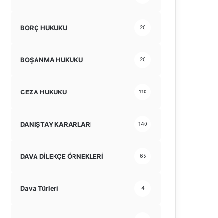
BORÇ HUKUKU
20
BOŞANMA HUKUKU
20
CEZA HUKUKU
110
DANIŞTAY KARARLARI
140
DAVA DİLEKÇE ÖRNEKLERİ
65
Dava Türleri
4