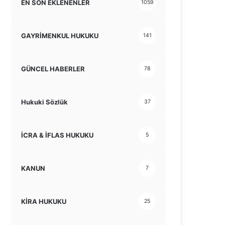
EN SON EKLENENLER
1059
GAYRİMENKUL HUKUKU
141
GÜNCEL HABERLER
78
Hukuki Sözlük
37
İCRA & İFLAS HUKUKU
5
KANUN
7
KİRA HUKUKU
25