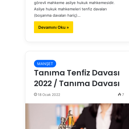
görevli mahkeme asliye hukuk mahkemesidir.
Asliye hukuk mahkemeleri tenfiz davaları
(boşanma davaları hariç)…
Devamını Oku »
MANŞET
Tanıma Tenfiz Davası
2022 / Tanıma Davası
18 Ocak 2022
7