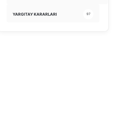
YARGITAY KARARLARI
97