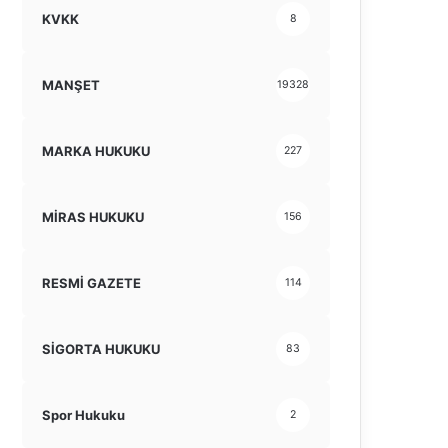
KVKK
8
MANŞET
19328
MARKA HUKUKU
227
MİRAS HUKUKU
156
RESMİ GAZETE
114
SİGORTA HUKUKU
83
Spor Hukuku
2