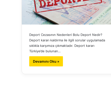
Deport Cezasının Nedenleri Bolu Deport Nedir?
Deport kararı kaldırma ile ilgili sorular uygulamada
sıklıkla karşımıza çıkmaktadır. Deport kararı
Türkiye’de bulunan…
Devamını Oku »