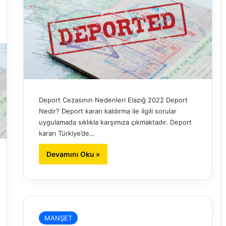
Deport Cezasının Nedenleri Elazığ 2022 Deport
Nedir? Deport kararı kaldırma ile ilgili sorular
uygulamada sıklıkla karşımıza çıkmaktadır. Deport
kararı Türkiye’de…
Devamını Oku »
MANŞET