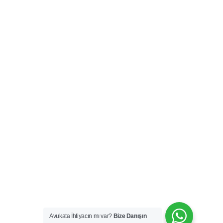
Avukata İhtiyacın mı var?
Bize Danışın