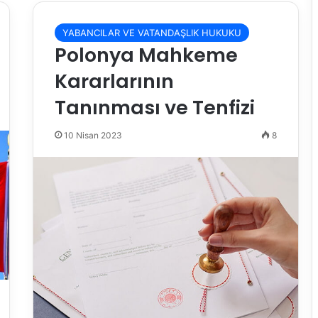
YABANCILAR VE VATANDAŞLIK HUKUKU
Polonya Mahkeme
Kararlarının
Tanınması ve Tenfizi
10 Nisan 2023
8