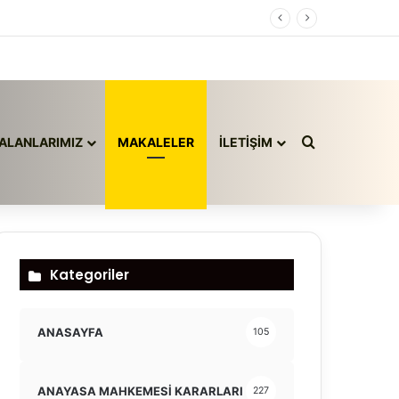
Arama yap ..
ALANLARIMIZ
MAKALELER
İLETİŞİM
Kategoriler
ANASAYFA
105
ANAYASA MAHKEMESİ KARARLARI
227