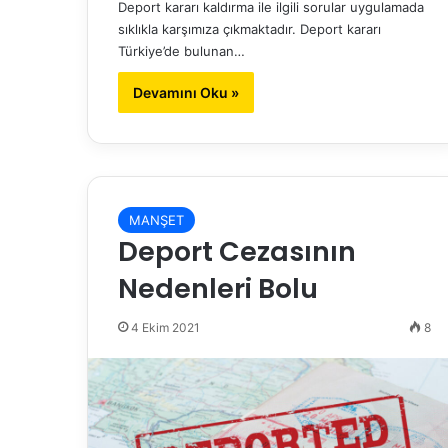
Deport kararı kaldırma ile ilgili sorular uygulamada
sıklıkla karşımıza çıkmaktadır. Deport kararı
Türkiye’de bulunan…
Devamını Oku »
MANŞET
Deport Cezasının
Nedenleri Bolu
4 Ekim 2021
8