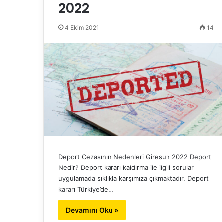
2022
4 Ekim 2021
14
Deport Cezasının Nedenleri Giresun 2022 Deport
Nedir? Deport kararı kaldırma ile ilgili sorular
uygulamada sıklıkla karşımıza çıkmaktadır. Deport
kararı Türkiye’de…
Devamını Oku »