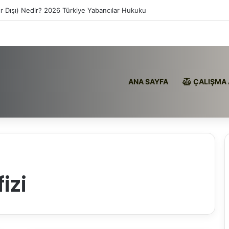
ır Dışı) Nedir? 2026 Türkiye Yabancılar Hukuku
ANA SAYFA
ÇALIŞMA 
izi