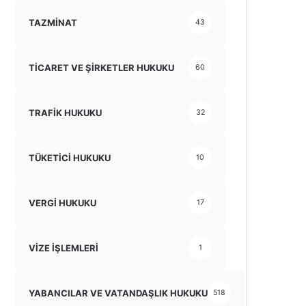
TAZMİNAT
43
TİCARET VE ŞİRKETLER HUKUKU
60
TRAFİK HUKUKU
32
TÜKETİCİ HUKUKU
10
VERGİ HUKUKU
17
VİZE İŞLEMLERİ
1
YABANCILAR VE VATANDAŞLIK HUKUKU
518