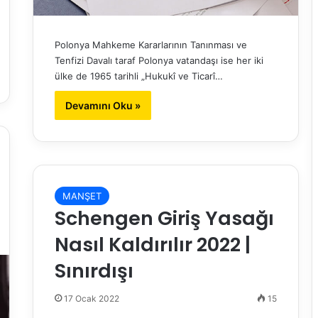
Polonya Mahkeme Kararlarının Tanınması ve
Tenfizi Davalı taraf Polonya vatandaşı ise her iki
ülke de 1965 tarihli „Hukukî ve Ticarî…
Devamını Oku »
MANŞET
Schengen Giriş Yasağı
Nasıl Kaldırılır 2022 |
Sınırdışı
17 Ocak 2022
15