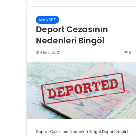
MANŞET
Deport Cezasının
Nedenleri Bingöl
4 Ekim 2021
9
Deport Cezasının Nedenleri Bingöl Deport Nedir?