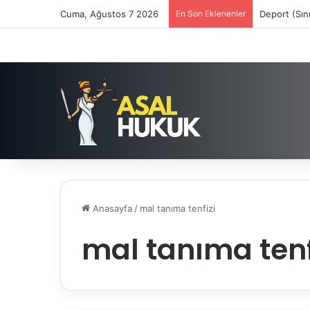
Cuma, Ağustos 7 2026
En Son Eklenenler
Deport (Sın
Anasayfa
/
mal tanıma tenfizi
mal tanıma tenf