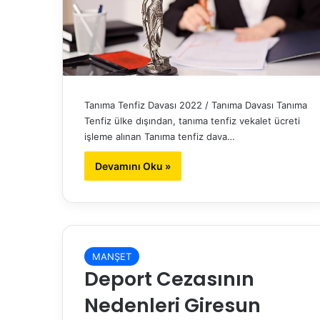
Tanıma Tenfiz Davası 2022 / Tanıma Davası Tanıma
Tenfiz ülke dışından, tanıma tenfiz vekalet ücreti
işleme alınan Tanıma tenfiz dava…
Devamını Oku »
MANŞET
Deport Cezasının
Nedenleri Giresun