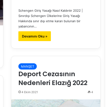
Schengen Giriş Yasağı Nasıl Kaldırılır 2022 |
Sınırdışı Schengen Ülkelerine Giriş Yasağı
Hakkında sınır dışı etme kararı bulunan bir
yabancının…
Devamını Oku »
MANŞET
Deport Cezasının
Nedenleri Elazığ 2022
4 Ekim 2021
4