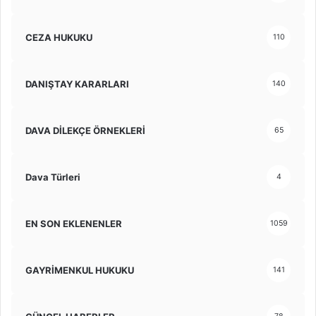
CEZA HUKUKU
110
DANIŞTAY KARARLARI
140
DAVA DİLEKÇE ÖRNEKLERİ
65
Dava Türleri
4
EN SON EKLENENLER
1059
GAYRİMENKUL HUKUKU
141