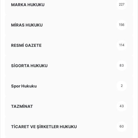
MARKA HUKUKU
227
MİRAS HUKUKU
156
RESMİ GAZETE
114
SİGORTA HUKUKU
83
Spor Hukuku
2
TAZMİNAT
43
TİCARET VE ŞİRKETLER HUKUKU
60