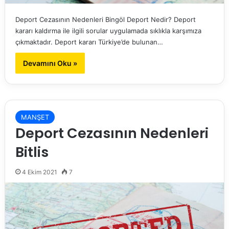
Deport Cezasının Nedenleri Bingöl Deport Nedir? Deport
kararı kaldırma ile ilgili sorular uygulamada sıklıkla karşımıza
çıkmaktadır. Deport kararı Türkiye’de bulunan…
Devamını Oku »
MANŞET
Deport Cezasının Nedenleri
Bitlis
4 Ekim 2021
7