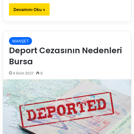
Devamını Oku »
MANŞET
Deport Cezasının Nedenleri
Bursa
4 Ekim 2021
6