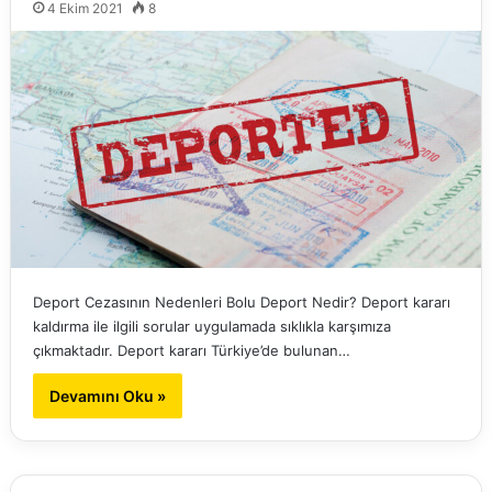
4 Ekim 2021
8
Deport Cezasının Nedenleri Bolu Deport Nedir? Deport kararı
kaldırma ile ilgili sorular uygulamada sıklıkla karşımıza
çıkmaktadır. Deport kararı Türkiye’de bulunan…
Devamını Oku »