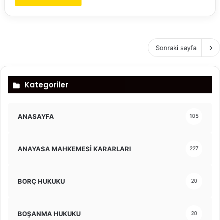
Sonraki sayfa
Kategoriler
ANASAYFA
105
ANAYASA MAHKEMESİ KARARLARI
227
BORÇ HUKUKU
20
BOŞANMA HUKUKU
20