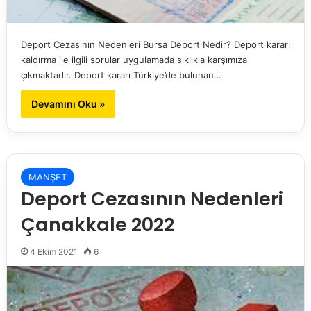
Deport Cezasının Nedenleri Bursa Deport Nedir? Deport kararı
kaldırma ile ilgili sorular uygulamada sıklıkla karşımıza
çıkmaktadır. Deport kararı Türkiye’de bulunan…
Devamını Oku »
MANŞET
Deport Cezasının Nedenleri
Çanakkale 2022
4 Ekim 2021
6