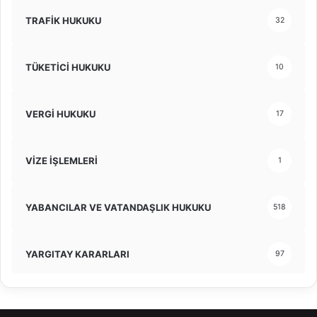
TRAFİK HUKUKU
32
TÜKETİCİ HUKUKU
10
VERGİ HUKUKU
17
VİZE İŞLEMLERİ
1
YABANCILAR VE VATANDAŞLIK HUKUKU
518
YARGITAY KARARLARI
97