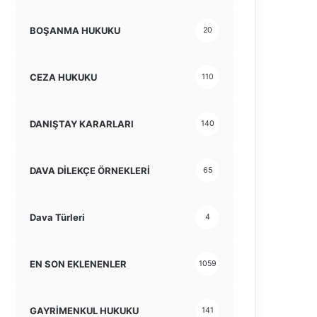
BOŞANMA HUKUKU
20
CEZA HUKUKU
110
DANIŞTAY KARARLARI
140
DAVA DİLEKÇE ÖRNEKLERİ
65
Dava Türleri
4
EN SON EKLENENLER
1059
GAYRİMENKUL HUKUKU
141