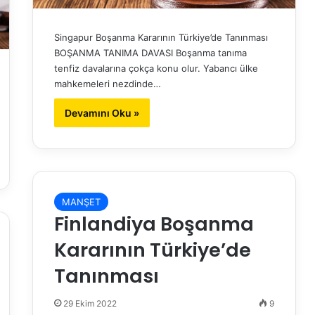
Singapur Boşanma Kararının Türkiye’de Tanınması
BOŞANMA TANIMA DAVASI Boşanma tanıma
tenfiz davalarına çokça konu olur. Yabancı ülke
mahkemeleri nezdinde…
Devamını Oku »
MANŞET
Finlandiya Boşanma
Kararının Türkiye’de
Tanınması
29 Ekim 2022
9