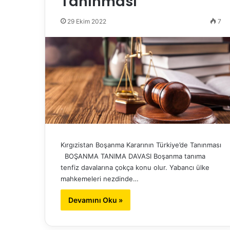
Tanınması
29 Ekim 2022
7
Kırgızistan Boşanma Kararının Türkiye’de Tanınması
BOŞANMA TANIMA DAVASI Boşanma tanıma
tenfiz davalarına çokça konu olur. Yabancı ülke
mahkemeleri nezdinde…
Devamını Oku »