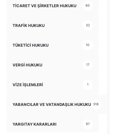
TİCARET VE ŞİRKETLER HUKUKU
60
TRAFİK HUKUKU
32
TÜKETİCİ HUKUKU
10
VERGİ HUKUKU
17
VİZE İŞLEMLERİ
1
YABANCILAR VE VATANDAŞLIK HUKUKU
518
YARGITAY KARARLARI
97