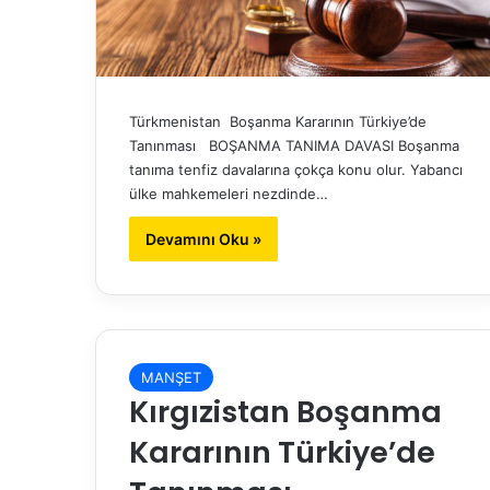
Türkmenistan Boşanma Kararının Türkiye’de
Tanınması BOŞANMA TANIMA DAVASI Boşanma
tanıma tenfiz davalarına çokça konu olur. Yabancı
ülke mahkemeleri nezdinde…
Devamını Oku »
MANŞET
Kırgızistan Boşanma
Kararının Türkiye’de