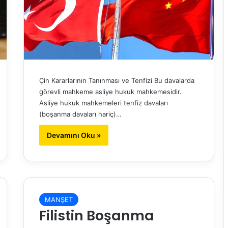
Çin Kararlarının Tanınması ve Tenfizi Bu davalarda
görevli mahkeme asliye hukuk mahkemesidir.
Asliye hukuk mahkemeleri tenfiz davaları
(boşanma davaları hariç)…
Devamını Oku »
MANŞET
Filistin Boşanma