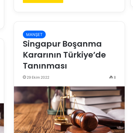
MANŞET
Singapur Boşanma
Kararının Türkiye’de
Tanınması
29 Ekim 2022
8