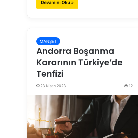
Devamını Oku »
MANŞET
Andorra Boşanma
Kararının Türkiye’de
Tenfizi
23 Nisan 2023
12