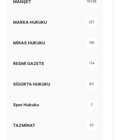
MANŞET
19328
MARKA HUKUKU
227
MİRAS HUKUKU
156
RESMİ GAZETE
114
SİGORTA HUKUKU
83
Spor Hukuku
2
TAZMİNAT
43