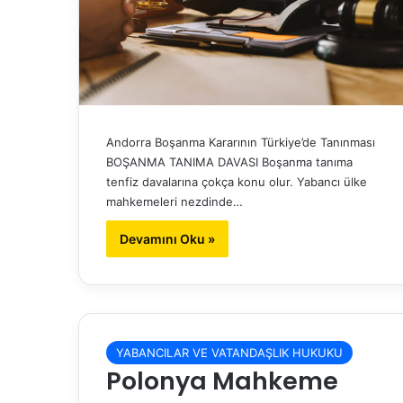
Andorra Boşanma Kararının Türkiye’de Tanınması
BOŞANMA TANIMA DAVASI Boşanma tanıma
tenfiz davalarına çokça konu olur. Yabancı ülke
mahkemeleri nezdinde…
Devamını Oku »
YABANCILAR VE VATANDAŞLIK HUKUKU
Polonya Mahkeme