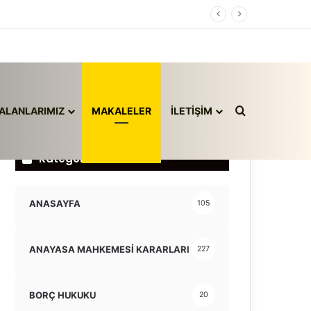
Arama yap ..
ALANLARIMIZ
MAKALELER
İLETİŞİM
Kategoriler
ANASAYFA
105
ANAYASA MAHKEMESİ KARARLARI
227
BORÇ HUKUKU
20