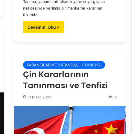
Tanıma, yabancı bir ülkede yapılan yargılama
neticesinde verilmiş bir mahkeme kararının
ülkemiz…
Devamını Oku »
YABANCILAR VE VATANDAŞLIK HUKUKU
Çin Kararlarının
Tanınması ve Tenfizi
10 Nisan 2023
18