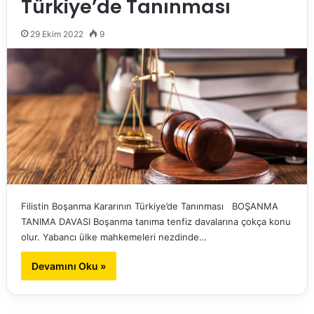
Türkiye’de Tanınması
29 Ekim 2022
9
Filistin Boşanma Kararının Türkiye’de Tanınması BOŞANMA
TANIMA DAVASI Boşanma tanıma tenfiz davalarına çokça konu
olur. Yabancı ülke mahkemeleri nezdinde…
Devamını Oku »