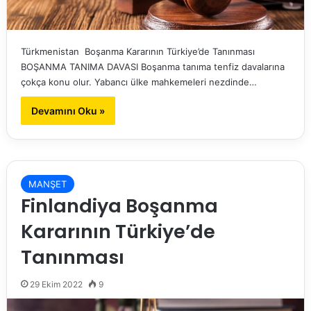
Türkmenistan Boşanma Kararının Türkiye’de Tanınması
BOŞANMA TANIMA DAVASI Boşanma tanıma tenfiz davalarına
çokça konu olur. Yabancı ülke mahkemeleri nezdinde…
Devamını Oku »
MANŞET
Finlandiya Boşanma
Kararının Türkiye’de
Tanınması
29 Ekim 2022
9