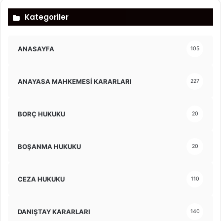
Kategoriler
ANASAYFA
105
ANAYASA MAHKEMESİ KARARLARI
227
BORÇ HUKUKU
20
BOŞANMA HUKUKU
20
CEZA HUKUKU
110
DANIŞTAY KARARLARI
140