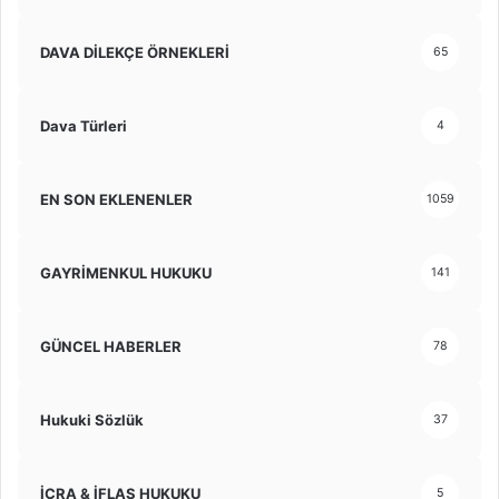
DAVA DİLEKÇE ÖRNEKLERİ
65
Dava Türleri
4
EN SON EKLENENLER
1059
GAYRİMENKUL HUKUKU
141
GÜNCEL HABERLER
78
Hukuki Sözlük
37
İCRA & İFLAS HUKUKU
5