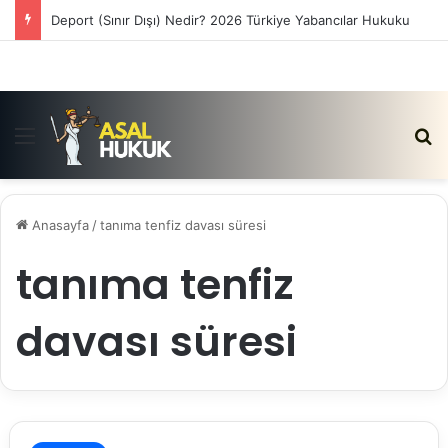
Deport (Sınır Dışı) Nedir? 2026 Türkiye Yabancılar Hukuku
Menü
Ar
Anasayfa
/
tanıma tenfiz davası süresi
tanıma tenfiz
davası süresi