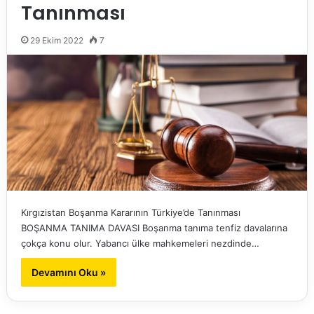
Tanınması
29 Ekim 2022
7
Kırgızistan Boşanma Kararının Türkiye’de Tanınması
BOŞANMA TANIMA DAVASI Boşanma tanıma tenfiz davalarına
çokça konu olur. Yabancı ülke mahkemeleri nezdinde…
Devamını Oku »