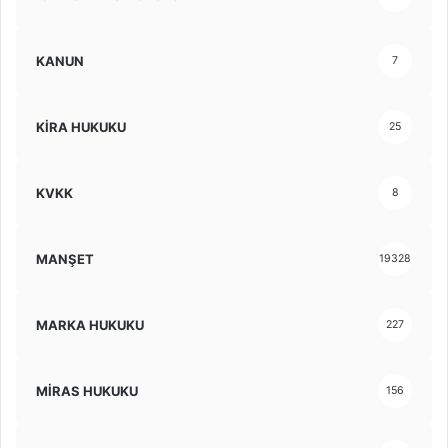
KANUN
7
KİRA HUKUKU
25
KVKK
8
MANŞET
19328
MARKA HUKUKU
227
MİRAS HUKUKU
156