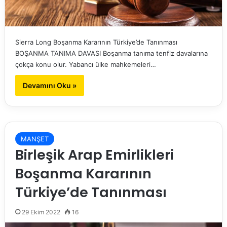
Sierra Long Boşanma Kararının Türkiye’de Tanınması
BOŞANMA TANIMA DAVASI Boşanma tanıma tenfiz davalarına
çokça konu olur. Yabancı ülke mahkemeleri…
Devamını Oku »
MANŞET
Birleşik Arap Emirlikleri
Boşanma Kararının
Türkiye’de Tanınması
29 Ekim 2022
16