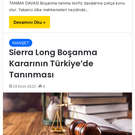
TANIMA DAVASI Boşanma tanıma tenfiz davalarına çokça konu
olur. Yabancı ülke mahkemeleri nezdinde…
Devamını Oku »
MANŞET
Sierra Long Boşanma
Kararının Türkiye’de
Tanınması
29 Ekim 2022
4