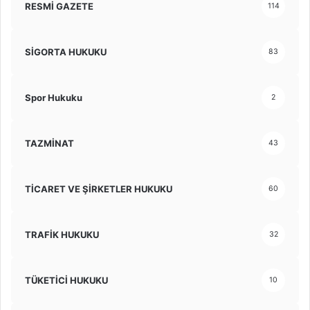
RESMİ GAZETE
114
SİGORTA HUKUKU
83
Spor Hukuku
2
TAZMİNAT
43
TİCARET VE ŞİRKETLER HUKUKU
60
TRAFİK HUKUKU
32
TÜKETİCİ HUKUKU
10