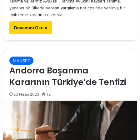
Tanıma ve Tenfiz Avukatı | Tanıma Avukatı Kayseri Tanıma,
yabancı bir ülkede yapılan yargılama neticesinde verilmiş bir
mahkeme kararının ülkemiz…
Devamını Oku »
MANŞET
Andorra Boşanma
Kararının Türkiye’de Tenfizi
23 Nisan 2023
12