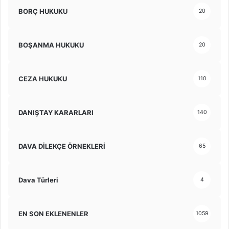
BORÇ HUKUKU
20
BOŞANMA HUKUKU
20
CEZA HUKUKU
110
DANIŞTAY KARARLARI
140
DAVA DİLEKÇE ÖRNEKLERİ
65
Dava Türleri
4
EN SON EKLENENLER
1059