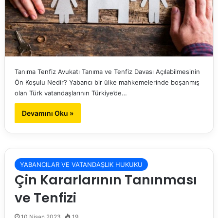
Tanıma Tenfiz Avukatı Tanıma ve Tenfiz Davası Açılabilmesinin
Ön Koşulu Nedir? Yabancı bir ülke mahkemelerinde boşanmış
olan Türk vatandaşlarının Türkiye’de…
Devamını Oku »
YABANCILAR VE VATANDAŞLIK HUKUKU
Çin Kararlarının Tanınması
ve Tenfizi
10 Nisan 2023
19