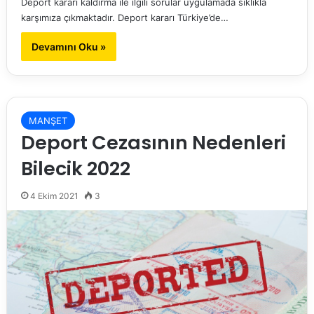
Deport kararı kaldırma ile ilgili sorular uygulamada sıklıkla
karşımıza çıkmaktadır. Deport kararı Türkiye’de…
Devamını Oku »
MANŞET
Deport Cezasının Nedenleri
Bilecik 2022
4 Ekim 2021
3