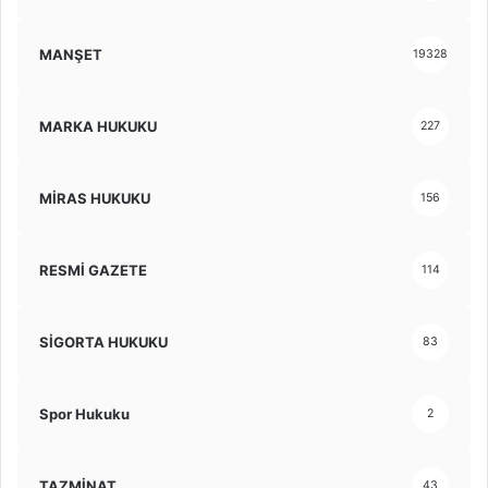
MANŞET
19328
MARKA HUKUKU
227
MİRAS HUKUKU
156
RESMİ GAZETE
114
SİGORTA HUKUKU
83
Spor Hukuku
2
TAZMİNAT
43