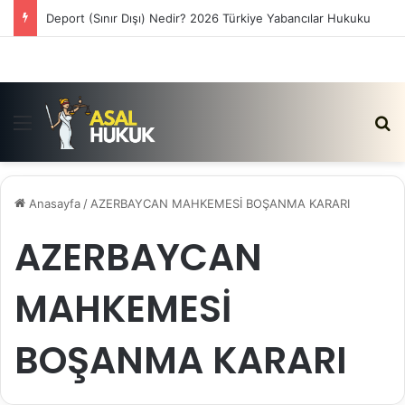
Deport (Sınır Dışı) Nedir? 2026 Türkiye Yabancılar Hukuku
Menü
Ar
Anasayfa
/
AZERBAYCAN MAHKEMESİ BOŞANMA KARARI
AZERBAYCAN
MAHKEMESİ
BOŞANMA KARARI