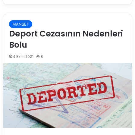
MANŞET
Deport Cezasının Nedenleri
Bolu
4 Ekim 2021
8