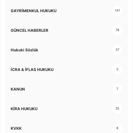
GAYRİMENKUL HUKUKU
141
GÜNCEL HABERLER
78
Hukuki Sözlük
37
İCRA & İFLAS HUKUKU
5
KANUN
7
KİRA HUKUKU
25
KVKK
8