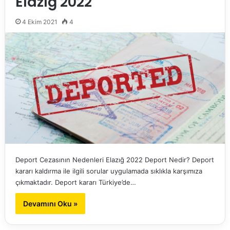
Elazığ 2022
4 Ekim 2021
4
Deport Cezasının Nedenleri Elazığ 2022 Deport Nedir? Deport
kararı kaldırma ile ilgili sorular uygulamada sıklıkla karşımıza
çıkmaktadır. Deport kararı Türkiye’de…
Devamını Oku »