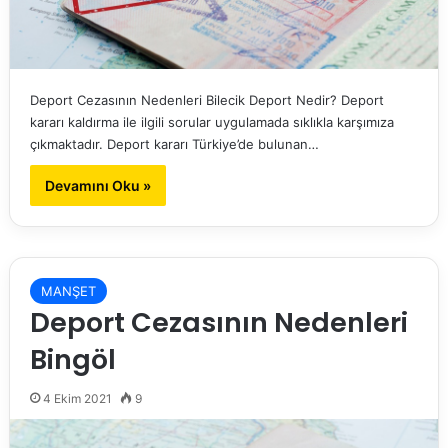
Deport Cezasının Nedenleri Bilecik Deport Nedir? Deport
kararı kaldırma ile ilgili sorular uygulamada sıklıkla karşımıza
çıkmaktadır. Deport kararı Türkiye’de bulunan…
Devamını Oku »
MANŞET
Deport Cezasının Nedenleri
Bingöl
4 Ekim 2021
9