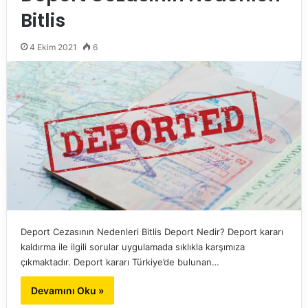
Bitlis
4 Ekim 2021
6
Deport Cezasının Nedenleri Bitlis Deport Nedir? Deport kararı
kaldırma ile ilgili sorular uygulamada sıklıkla karşımıza
çıkmaktadır. Deport kararı Türkiye’de bulunan…
Devamını Oku »