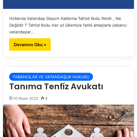
Hollanda Vatandaşı Deport Kaldırma Tahtid Kodu Nedir , Ne
Değildir ? Tahtid Kodu Her yıl ülkemize farklı amaçlarla yabancı
vatandaşlar…
Devamını Oku »
YABANCILAR VE VATANDAŞLIK HUKUKU
Tanıma Tenfiz Avukatı
10 Nisan 2023
8