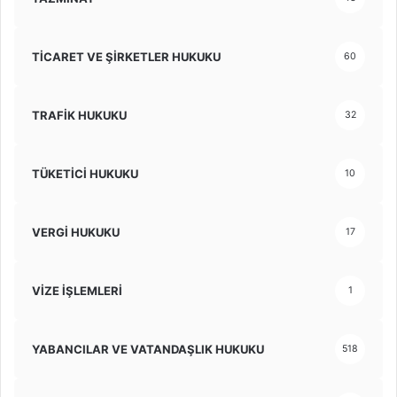
TİCARET VE ŞİRKETLER HUKUKU
60
TRAFİK HUKUKU
32
TÜKETİCİ HUKUKU
10
VERGİ HUKUKU
17
VİZE İŞLEMLERİ
1
YABANCILAR VE VATANDAŞLIK HUKUKU
518