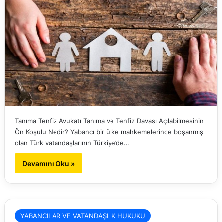
Tanıma Tenfiz Avukatı Tanıma ve Tenfiz Davası Açılabilmesinin
Ön Koşulu Nedir? Yabancı bir ülke mahkemelerinde boşanmış
olan Türk vatandaşlarının Türkiye’de…
Devamını Oku »
YABANCILAR VE VATANDAŞLIK HUKUKU