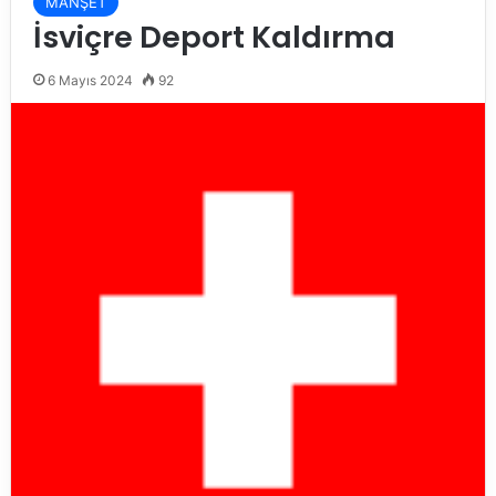
MANŞET
İsviçre Deport Kaldırma
6 Mayıs 2024
92