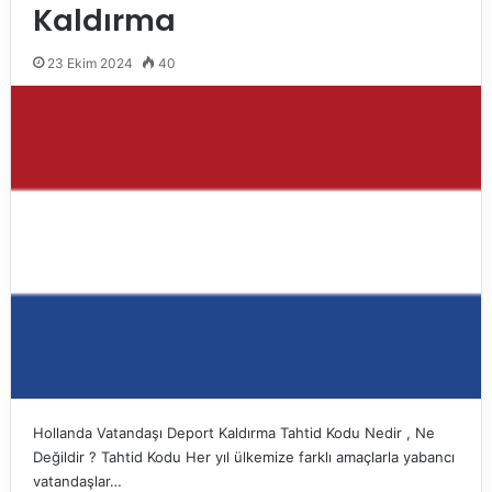
Kaldırma
23 Ekim 2024
40
Hollanda Vatandaşı Deport Kaldırma Tahtid Kodu Nedir , Ne
Değildir ? Tahtid Kodu Her yıl ülkemize farklı amaçlarla yabancı
vatandaşlar…