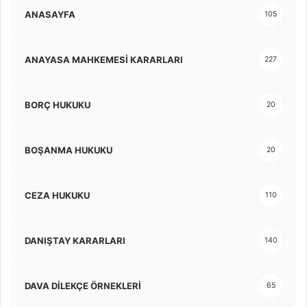
ANASAYFA
105
ANAYASA MAHKEMESİ KARARLARI
227
BORÇ HUKUKU
20
BOŞANMA HUKUKU
20
CEZA HUKUKU
110
DANIŞTAY KARARLARI
140
DAVA DİLEKÇE ÖRNEKLERİ
65