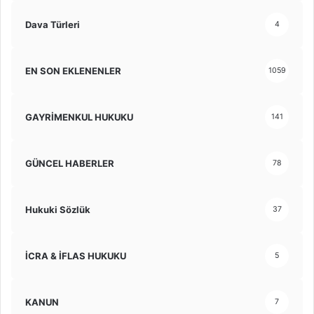
Dava Türleri
4
EN SON EKLENENLER
1059
GAYRİMENKUL HUKUKU
141
GÜNCEL HABERLER
78
Hukuki Sözlük
37
İCRA & İFLAS HUKUKU
5
KANUN
7