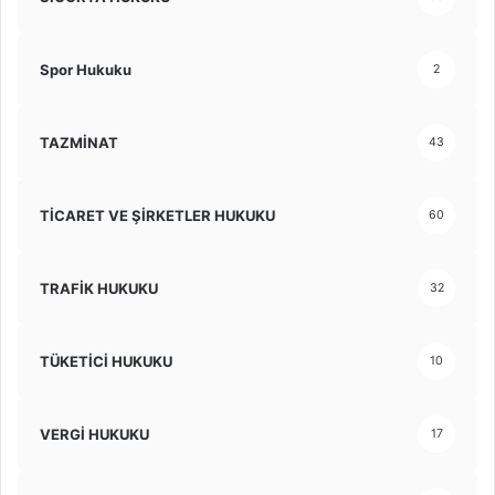
Spor Hukuku
2
TAZMİNAT
43
TİCARET VE ŞİRKETLER HUKUKU
60
TRAFİK HUKUKU
32
TÜKETİCİ HUKUKU
10
VERGİ HUKUKU
17