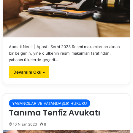
Apostil Nedir | Apostil Şerhi 2023 Resmi makamlardan alınan
bir belgenin, yine o ülkenin resmi makamları tarafından,
yabancı ülkelerde geçerli…
Devamını Oku »
YABANCILAR VE VATANDAŞLIK HUKUKU
Tanıma Tenfiz Avukatı
10 Nisan 2023
8