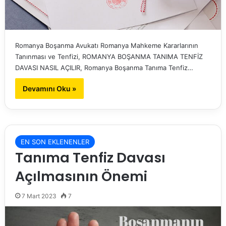
Romanya Boşanma Avukatı Romanya Mahkeme Kararlarının
Tanınması ve Tenfizi, ROMANYA BOŞANMA TANIMA TENFİZ
DAVASI NASIL AÇILIR, Romanya Boşanma Tanıma Tenfiz…
Devamını Oku »
EN SON EKLENENLER
Tanıma Tenfiz Davası
Açılmasının Önemi
7 Mart 2023
7