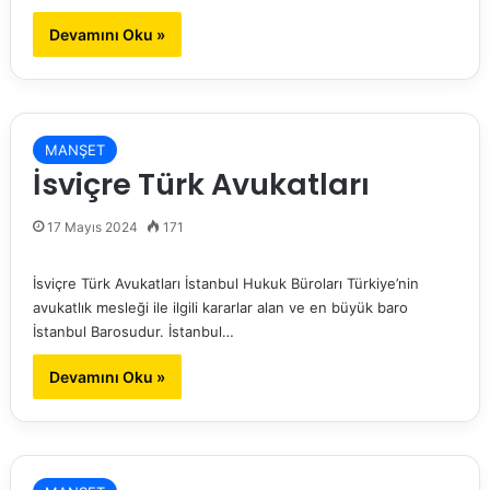
Devamını Oku »
MANŞET
İsviçre Türk Avukatları
17 Mayıs 2024
171
İsviçre Türk Avukatları İstanbul Hukuk Büroları Türkiye’nin
avukatlık mesleği ile ilgili kararlar alan ve en büyük baro
İstanbul Barosudur. İstanbul…
Devamını Oku »