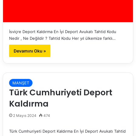
İsviçre Deport Kaldırma En İyi Deport Avukatı Tahtid Kodu
Nedir , Ne Değildir ? Tahtid Kodu Her yıl ülkemize farklı…
Devamını Oku »
MANŞET
Türk Cumhuriyeti Deport
Kaldırma
2 Mayıs 2024
474
Türk Cumhuriyeti Deport Kaldırma En İyi Deport Avukatı Tahtid