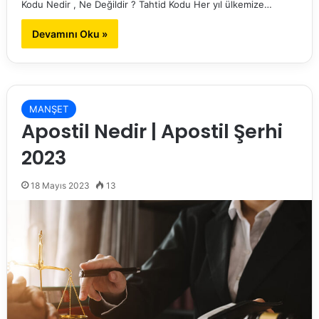
Kodu Nedir , Ne Değildir ? Tahtid Kodu Her yıl ülkemize…
Devamını Oku »
MANŞET
Apostil Nedir | Apostil Şerhi
2023
18 Mayıs 2023
13