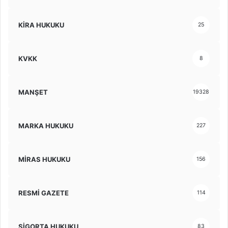
KİRA HUKUKU
25
KVKK
8
MANŞET
19328
MARKA HUKUKU
227
MİRAS HUKUKU
156
RESMİ GAZETE
114
SİGORTA HUKUKU
83