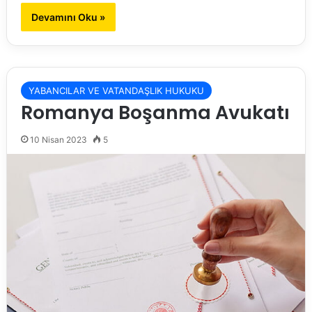
Devamını Oku »
YABANCILAR VE VATANDAŞLIK HUKUKU
Romanya Boşanma Avukatı
10 Nisan 2023
5