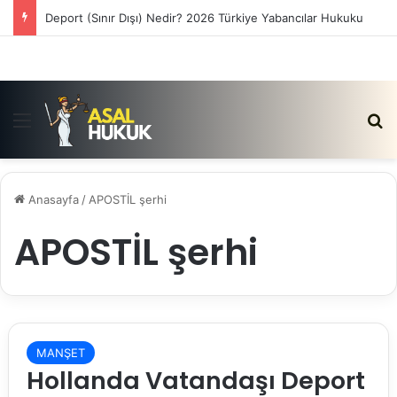
Deport (Sınır Dışı) Nedir? 2026 Türkiye Yabancılar Hukuku
Menü
Ar
Anasayfa
/
APOSTİL şerhi
APOSTİL şerhi
MANŞET
Hollanda Vatandaşı Deport