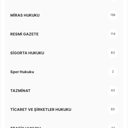
MİRAS HUKUKU
156
RESMİ GAZETE
114
SİGORTA HUKUKU
83
Spor Hukuku
2
TAZMİNAT
43
TİCARET VE ŞİRKETLER HUKUKU
60