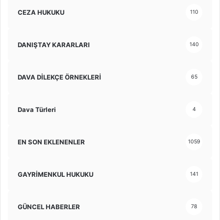
CEZA HUKUKU
110
DANIŞTAY KARARLARI
140
DAVA DİLEKÇE ÖRNEKLERİ
65
Dava Türleri
4
EN SON EKLENENLER
1059
GAYRİMENKUL HUKUKU
141
GÜNCEL HABERLER
78