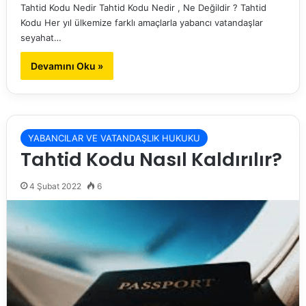
Tahtid Kodu Nedir Tahtid Kodu Nedir , Ne Değildir ? Tahtid
Kodu Her yıl ülkemize farklı amaçlarla yabancı vatandaşlar
seyahat…
Devamını Oku »
YABANCILAR VE VATANDAŞLIK HUKUKU
Tahtid Kodu Nasıl Kaldırılır?
4 Şubat 2022
6