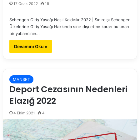
17 Ocak 2022
15
Schengen Giriş Yasağı Nasıl Kaldırılır 2022 | Sınırdışı Schengen
Ülkelerine Giriş Yasağı Hakkında sınır dışı etme kararı bulunan
bir yabancının…
Devamını Oku »
MANŞET
Deport Cezasının Nedenleri
Elazığ 2022
4 Ekim 2021
4