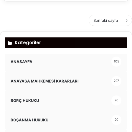
Sonraki sayfa
Kategoriler
ANASAYFA
105
ANAYASA MAHKEMESİ KARARLARI
227
BORÇ HUKUKU
20
BOŞANMA HUKUKU
20