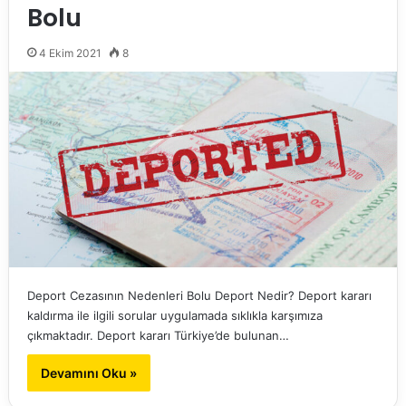
Bolu
4 Ekim 2021
8
Deport Cezasının Nedenleri Bolu Deport Nedir? Deport kararı
kaldırma ile ilgili sorular uygulamada sıklıkla karşımıza
çıkmaktadır. Deport kararı Türkiye’de bulunan…
Devamını Oku »