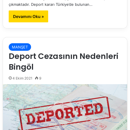
çıkmaktadır. Deport kararı Türkiye’de bulunan…
Devamını Oku »
MANŞET
Deport Cezasının Nedenleri
Bingöl
4 Ekim 2021
9