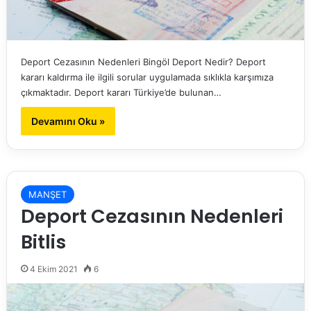
Deport Cezasının Nedenleri Bingöl Deport Nedir? Deport
kararı kaldırma ile ilgili sorular uygulamada sıklıkla karşımıza
çıkmaktadır. Deport kararı Türkiye’de bulunan…
Devamını Oku »
MANŞET
Deport Cezasının Nedenleri
Bitlis
4 Ekim 2021
6