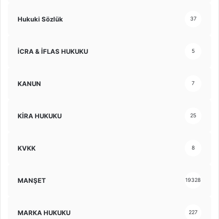
Hukuki Sözlük
37
İCRA & İFLAS HUKUKU
5
KANUN
7
KİRA HUKUKU
25
KVKK
8
MANŞET
19328
MARKA HUKUKU
227