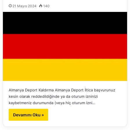
21 Mayıs 2024
140
Almanya Deport Kaldırma Almanya Deport İltica başvurunuz
kesin olarak reddedildiğinde ya da oturum izninizi
kaybetmeniz durumunda (veya hiç oturum izni…
Devamını Oku »