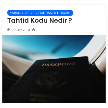
YABANCILAR VE VATANDAŞLIK HUKUKU
Tahtid Kodu Nedir ?
10 Nisan 2023
21