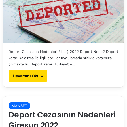
Deport Cezasının Nedenleri Elazığ 2022 Deport Nedir? Deport
kararı kaldırma ile ilgili sorular uygulamada sıklıkla karşımıza
çıkmaktadır. Deport kararı Türkiye’de…
Devamını Oku »
MANŞET
Deport Cezasının Nedenleri
Giresun 2022