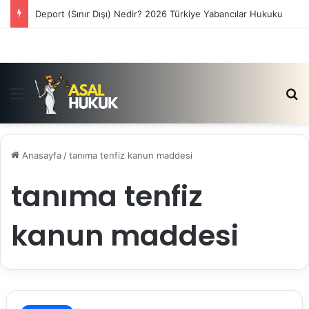
Deport (Sınır Dışı) Nedir? 2026 Türkiye Yabancılar Hukuku
Menü
Ar
Anasayfa
/
tanıma tenfiz kanun maddesi
tanıma tenfiz
kanun maddesi