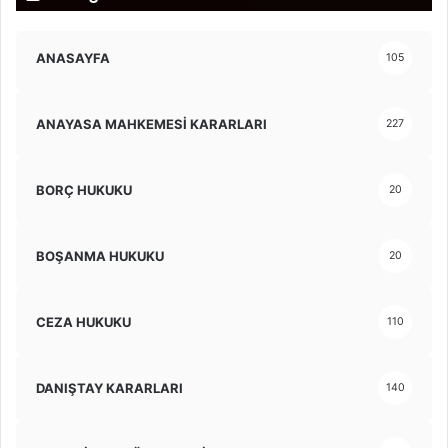
ANASAYFA
105
ANAYASA MAHKEMESİ KARARLARI
227
BORÇ HUKUKU
20
BOŞANMA HUKUKU
20
CEZA HUKUKU
110
DANIŞTAY KARARLARI
140