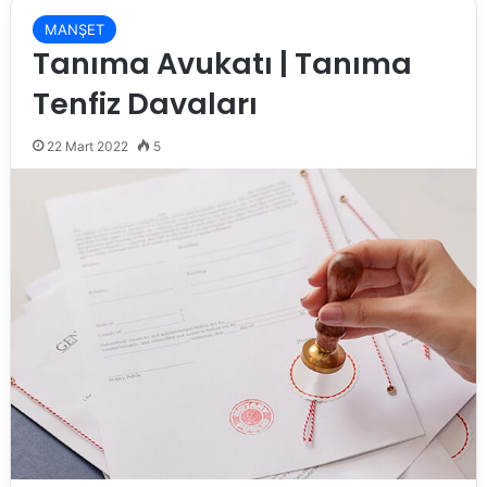
MANŞET
Tanıma Avukatı | Tanıma
Tenfiz Davaları
22 Mart 2022
5