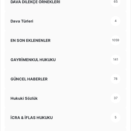
DAVA DİLEKÇE ÖRNEKLERİ
65
Dava Türleri
4
EN SON EKLENENLER
1059
GAYRİMENKUL HUKUKU
141
GÜNCEL HABERLER
78
Hukuki Sözlük
37
İCRA & İFLAS HUKUKU
5