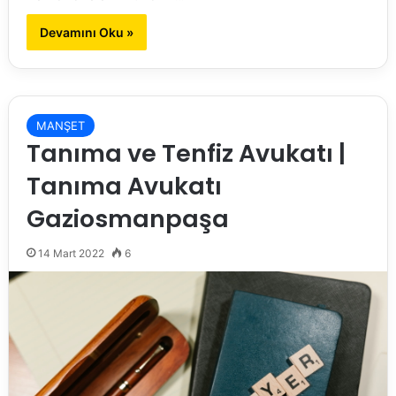
Devamını Oku »
MANŞET
Tanıma ve Tenfiz Avukatı |
Tanıma Avukatı
Gaziosmanpaşa
14 Mart 2022
6