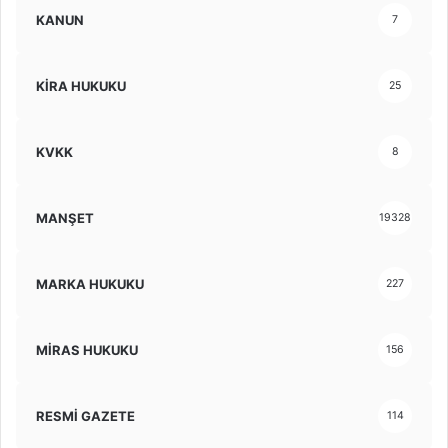
KANUN
7
KİRA HUKUKU
25
KVKK
8
MANŞET
19328
MARKA HUKUKU
227
MİRAS HUKUKU
156
RESMİ GAZETE
114