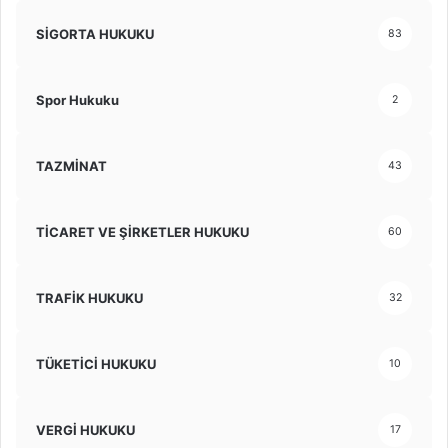
SİGORTA HUKUKU
83
Spor Hukuku
2
TAZMİNAT
43
TİCARET VE ŞİRKETLER HUKUKU
60
TRAFİK HUKUKU
32
TÜKETİCİ HUKUKU
10
VERGİ HUKUKU
17