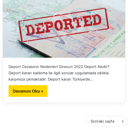
Deport Cezasının Nedenleri Giresun 2022 Deport Nedir?
Deport kararı kaldırma ile ilgili sorular uygulamada sıklıkla
karşımıza çıkmaktadır. Deport kararı Türkiye’de…
Devamını Oku »
Sonraki sayfa