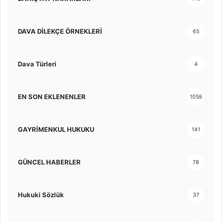
DAVA DİLEKÇE ÖRNEKLERİ
65
Dava Türleri
4
EN SON EKLENENLER
1059
GAYRİMENKUL HUKUKU
141
GÜNCEL HABERLER
78
Hukuki Sözlük
37