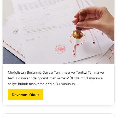
Moğolistan Boşanma Davası Tanınması ve Tenfizi Tanıma ve
tenfiz davalarında görevli mahkeme MÖHUK m.51 uyarınca
asliye hukuk mahkemeleridir. Bu hususun…
Devamını Oku »