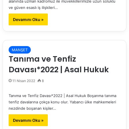
alanında uzman kadromuz ile müvekkillerimizle uzun soluklu
ve güven esaslı iş ilişkileri…
Devamını Oku »
MANŞET
Tanıma ve Tenfiz
Davası*2022 | Asal Hukuk
11 Nisan 2022
8
Tanıma ve Tenfiz Davası*2022 | Asal Hukuk Boşanma tanıma
tenfiz davalarına çokça konu olur. Yabancı ülke mahkemeleri
nezdinde boşanan kişiler…
Devamını Oku »