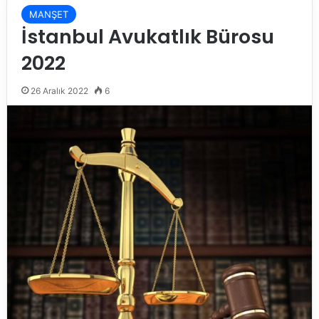
MANŞET
İstanbul Avukatlık Bürosu
2022
26 Aralık 2022
6