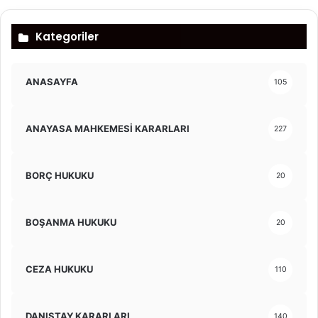
Kategoriler
ANASAYFA
105
ANAYASA MAHKEMESİ KARARLARI
227
BORÇ HUKUKU
20
BOŞANMA HUKUKU
20
CEZA HUKUKU
110
DANIŞTAY KARARLARI
140