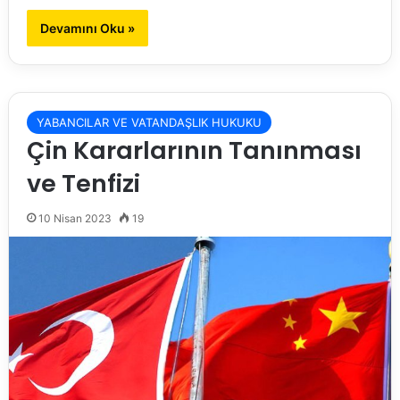
Devamını Oku »
YABANCILAR VE VATANDAŞLIK HUKUKU
Çin Kararlarının Tanınması
ve Tenfizi
10 Nisan 2023
19