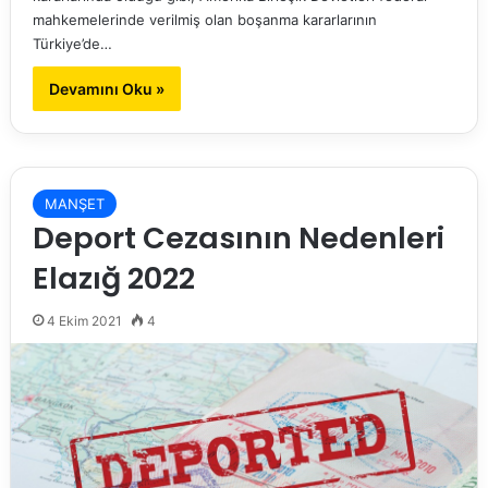
mahkemelerinde verilmiş olan boşanma kararlarının
Türkiye’de…
Devamını Oku »
MANŞET
Deport Cezasının Nedenleri
Elazığ 2022
4 Ekim 2021
4