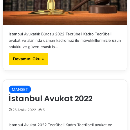
İstanbul Avukatlık Bürosu 2022 Tecrübeli Kadro Tecrübeli
avukat ve alanında uzman kadromuz ile müvekkillerimizle uzun
soluklu ve güven esaslı iş…
Devamını Oku »
MANŞET
İstanbul Avukat 2022
26 Aralık 2022
5
İstanbul Avukat 2022 Tecrübeli Kadro Tecrübeli avukat ve