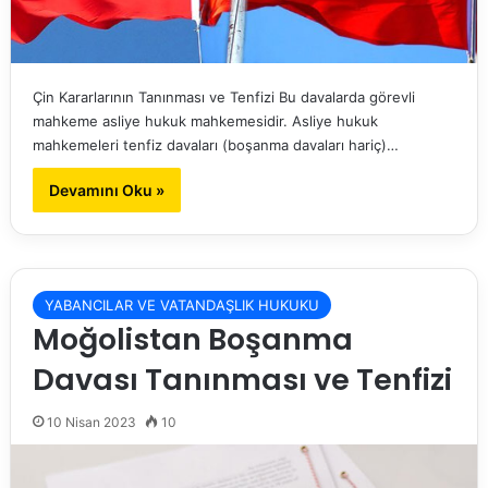
Çin Kararlarının Tanınması ve Tenfizi Bu davalarda görevli
mahkeme asliye hukuk mahkemesidir. Asliye hukuk
mahkemeleri tenfiz davaları (boşanma davaları hariç)…
Devamını Oku »
YABANCILAR VE VATANDAŞLIK HUKUKU
Moğolistan Boşanma
Davası Tanınması ve Tenfizi
10 Nisan 2023
10