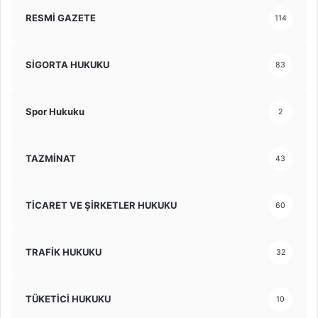
RESMİ GAZETE
114
SİGORTA HUKUKU
83
Spor Hukuku
2
TAZMİNAT
43
TİCARET VE ŞİRKETLER HUKUKU
60
TRAFİK HUKUKU
32
TÜKETİCİ HUKUKU
10