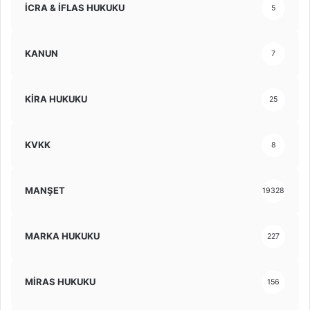
İCRA & İFLAS HUKUKU
5
KANUN
7
KİRA HUKUKU
25
KVKK
8
MANŞET
19328
MARKA HUKUKU
227
MİRAS HUKUKU
156