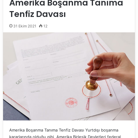
Amerika Boşanma Tanıma
Tenfiz Davası
31 Ekim 2021
12
Amerika Boşanma Tanıma Tenfiz Davası Yurtdışı boşanma
kararlarında olduğu gibi, Amerika Birleşik Devletleri federal