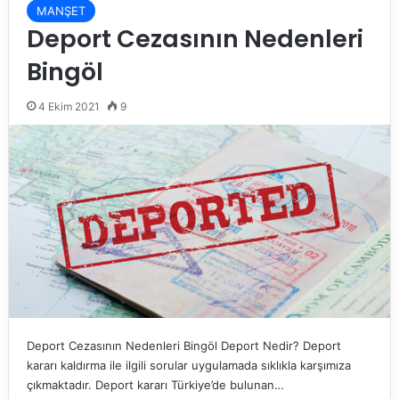
MANŞET
Deport Cezasının Nedenleri
Bingöl
4 Ekim 2021
9
Deport Cezasının Nedenleri Bingöl Deport Nedir? Deport
kararı kaldırma ile ilgili sorular uygulamada sıklıkla karşımıza
çıkmaktadır. Deport kararı Türkiye’de bulunan…