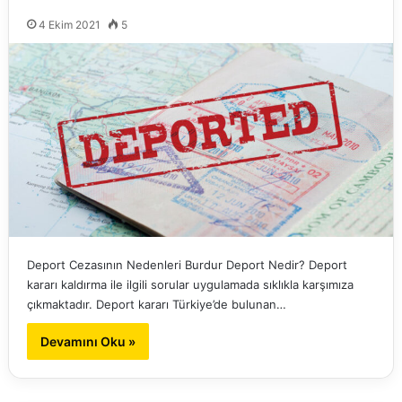
4 Ekim 2021
5
Deport Cezasının Nedenleri Burdur Deport Nedir? Deport
kararı kaldırma ile ilgili sorular uygulamada sıklıkla karşımıza
çıkmaktadır. Deport kararı Türkiye’de bulunan…
Devamını Oku »