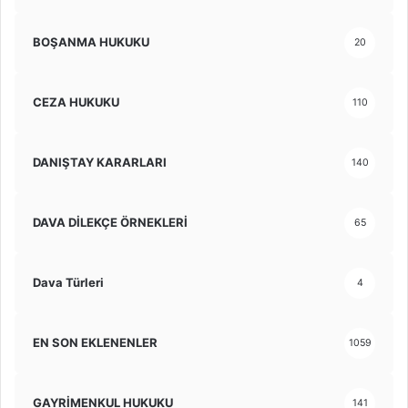
BOŞANMA HUKUKU
20
CEZA HUKUKU
110
DANIŞTAY KARARLARI
140
DAVA DİLEKÇE ÖRNEKLERİ
65
Dava Türleri
4
EN SON EKLENENLER
1059
GAYRİMENKUL HUKUKU
141