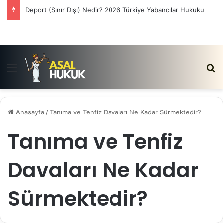
Deport (Sınır Dışı) Nedir? 2026 Türkiye Yabancılar Hukuku
Menü
Ar
Anasayfa
/
Tanıma ve Tenfiz Davaları Ne Kadar Sürmektedir?
Tanıma ve Tenfiz
Davaları Ne Kadar
Sürmektedir?