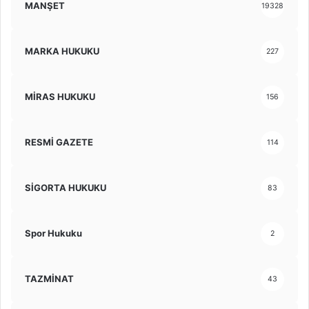
MANŞET
19328
MARKA HUKUKU
227
MİRAS HUKUKU
156
RESMİ GAZETE
114
SİGORTA HUKUKU
83
Spor Hukuku
2
TAZMİNAT
43