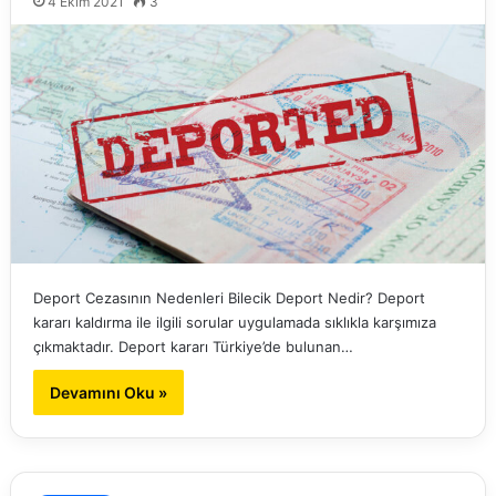
4 Ekim 2021
3
Deport Cezasının Nedenleri Bilecik Deport Nedir? Deport
kararı kaldırma ile ilgili sorular uygulamada sıklıkla karşımıza
çıkmaktadır. Deport kararı Türkiye’de bulunan…
Devamını Oku »