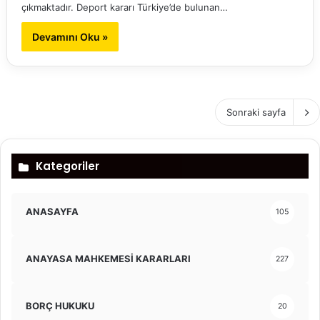
çıkmaktadır. Deport kararı Türkiye’de bulunan…
Devamını Oku »
Sonraki sayfa
Kategoriler
ANASAYFA
105
ANAYASA MAHKEMESİ KARARLARI
227
BORÇ HUKUKU
20