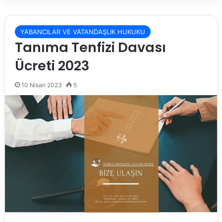
YABANCILAR VE VATANDAŞLIK HUKUKU
Tanıma Tenfizi Davası
Ücreti 2023
10 Nisan 2023
5