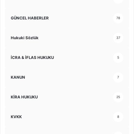
GÜNCEL HABERLER
78
Hukuki Sözlük
37
İCRA & İFLAS HUKUKU
5
KANUN
7
KİRA HUKUKU
25
KVKK
8