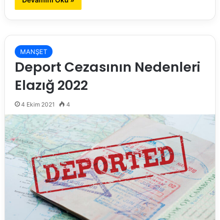
MANŞET
Deport Cezasının Nedenleri
Elazığ 2022
4 Ekim 2021
4