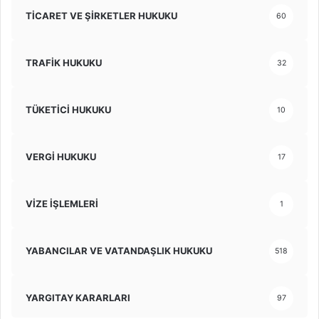
TİCARET VE ŞİRKETLER HUKUKU
60
TRAFİK HUKUKU
32
TÜKETİCİ HUKUKU
10
VERGİ HUKUKU
17
VİZE İŞLEMLERİ
1
YABANCILAR VE VATANDAŞLIK HUKUKU
518
YARGITAY KARARLARI
97