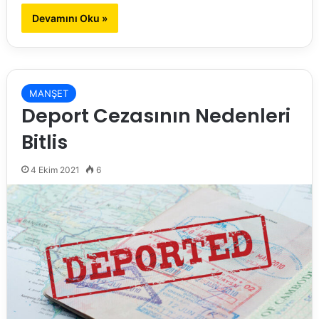
Devamını Oku »
MANŞET
Deport Cezasının Nedenleri
Bitlis
4 Ekim 2021
6