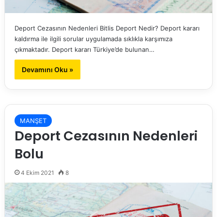
Deport Cezasının Nedenleri Bitlis Deport Nedir? Deport kararı
kaldırma ile ilgili sorular uygulamada sıklıkla karşımıza
çıkmaktadır. Deport kararı Türkiye’de bulunan…
Devamını Oku »
MANŞET
Deport Cezasının Nedenleri
Bolu
4 Ekim 2021
8