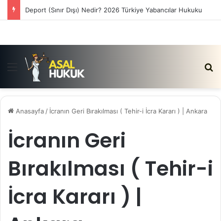
Deport (Sınır Dışı) Nedir? 2026 Türkiye Yabancılar Hukuku
Menü
Ar
Anasayfa
/
İcranın Geri Bırakılması ( Tehir-i İcra Kararı ) | Ankara
İcranın Geri
Bırakılması ( Tehir-i
İcra Kararı ) |