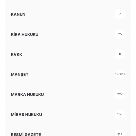
KANUN
7
KİRA HUKUKU
25
KVKK
8
MANŞET
19328
MARKA HUKUKU
227
MİRAS HUKUKU
156
RESMİ GAZETE
114