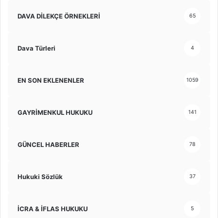
DAVA DİLEKÇE ÖRNEKLERİ
65
Dava Türleri
4
EN SON EKLENENLER
1059
GAYRİMENKUL HUKUKU
141
GÜNCEL HABERLER
78
Hukuki Sözlük
37
İCRA & İFLAS HUKUKU
5