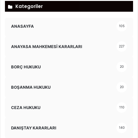
Kategoriler
ANASAYFA
105
ANAYASA MAHKEMESİ KARARLARI
227
BORÇ HUKUKU
20
BOŞANMA HUKUKU
20
CEZA HUKUKU
110
DANIŞTAY KARARLARI
140