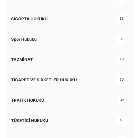
SİGORTA HUKUKU
83
Spor Hukuku
2
TAZMİNAT
43
TİCARET VE ŞİRKETLER HUKUKU
60
TRAFİK HUKUKU
32
TÜKETİCİ HUKUKU
10