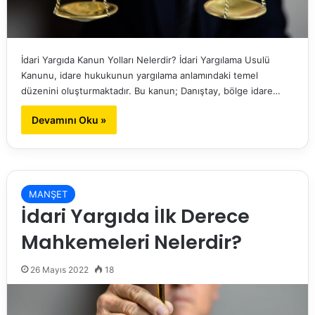
İdari Yargıda Kanun Yolları Nelerdir? İdari Yargılama Usulü
Kanunu, idare hukukunun yargılama anlamındaki temel
düzenini oluşturmaktadır. Bu kanun; Danıştay, bölge idare…
Devamını Oku »
MANŞET
İdari Yargıda İlk Derece
Mahkemeleri Nelerdir?
26 Mayıs 2022
18