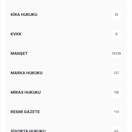
KİRA HUKUKU
25
KVKK
8
MANŞET
19328
MARKA HUKUKU
227
MİRAS HUKUKU
156
RESMİ GAZETE
114
SİGORTA HUKUKU
83