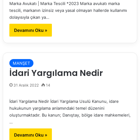
Marka Avukatı | Marka Tescili *2023 Marka avukatı marka
tescili, markanın izinsiz veya yasal olmayan hallerde kullanımı
dolayısıyla çıkan ya…
Devamını Oku »
MANŞET
İdari Yargılama Nedir
31 Aralık 2022
14
İdari Yargılama Nedir İdari Yargılama Usulü Kanunu, idare
hukukunun yargılama anlamındaki temel düzenini
oluşturmaktadır. Bu kanun; Danıştay, bölge idare mahkemeleri,
…
Devamını Oku »