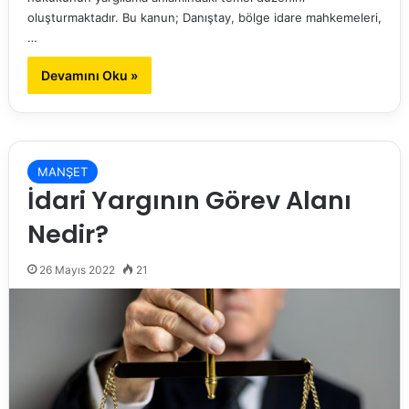
oluşturmaktadır. Bu kanun; Danıştay, bölge idare mahkemeleri,
…
Devamını Oku »
MANŞET
İdari Yargının Görev Alanı
Nedir?
26 Mayıs 2022
21