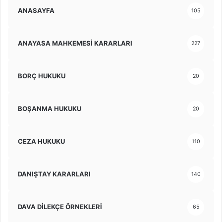
ANASAYFA
105
ANAYASA MAHKEMESİ KARARLARI
227
BORÇ HUKUKU
20
BOŞANMA HUKUKU
20
CEZA HUKUKU
110
DANIŞTAY KARARLARI
140
DAVA DİLEKÇE ÖRNEKLERİ
65