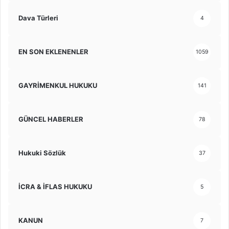
Dava Türleri
4
EN SON EKLENENLER
1059
GAYRİMENKUL HUKUKU
141
GÜNCEL HABERLER
78
Hukuki Sözlük
37
İCRA & İFLAS HUKUKU
5
KANUN
7