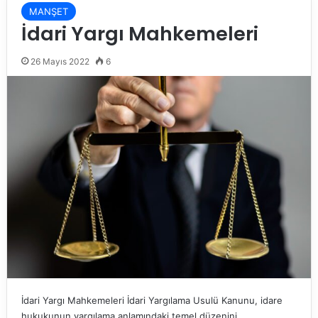
MANŞET
İdari Yargı Mahkemeleri
26 Mayıs 2022
6
İdari Yargı Mahkemeleri İdari Yargılama Usulü Kanunu, idare
hukukunun yargılama anlamındaki temel düzenini