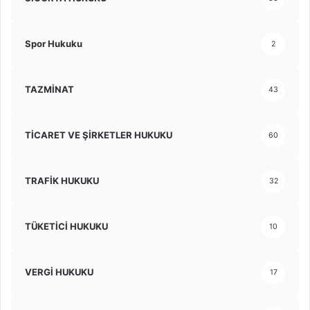
Spor Hukuku
2
TAZMİNAT
43
TİCARET VE ŞİRKETLER HUKUKU
60
TRAFİK HUKUKU
32
TÜKETİCİ HUKUKU
10
VERGİ HUKUKU
17