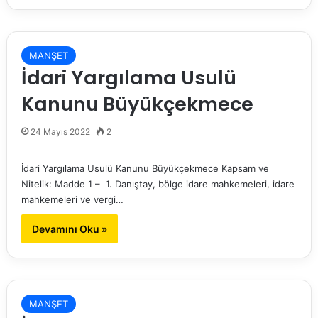
MANŞET
İdari Yargılama Usulü
Kanunu Büyükçekmece
24 Mayıs 2022
2
İdari Yargılama Usulü Kanunu Büyükçekmece Kapsam ve
Nitelik: Madde 1 – 1. Danıştay, bölge idare mahkemeleri, idare
mahkemeleri ve vergi…
Devamını Oku »
MANŞET