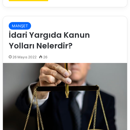
MANŞET
İdari Yargıda Kanun
Yolları Nelerdir?
26 Mayıs 2022
26