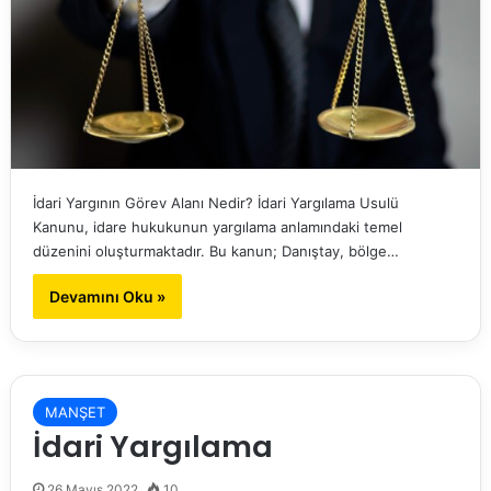
İdari Yargının Görev Alanı Nedir? İdari Yargılama Usulü
Kanunu, idare hukukunun yargılama anlamındaki temel
düzenini oluşturmaktadır. Bu kanun; Danıştay, bölge…
Devamını Oku »
MANŞET
İdari Yargılama
26 Mayıs 2022
10