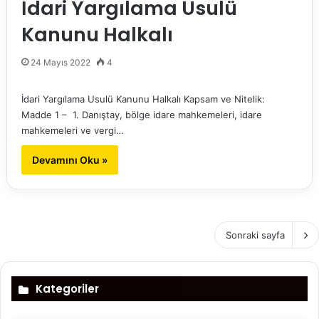
İdari Yargılama Usulü
Kanunu Halkalı
24 Mayıs 2022
4
İdari Yargılama Usulü Kanunu Halkalı Kapsam ve Nitelik:
Madde 1 – 1. Danıştay, bölge idare mahkemeleri, idare
mahkemeleri ve vergi…
Devamını Oku »
Sonraki sayfa
Kategoriler