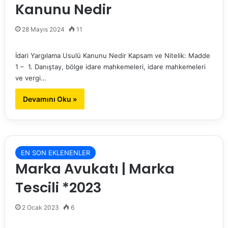
Kanunu Nedir
28 Mayıs 2024
11
İdari Yargılama Usulü Kanunu Nedir Kapsam ve Nitelik: Madde
1 – 1. Danıştay, bölge idare mahkemeleri, idare mahkemeleri
ve vergi…
Devamını Oku »
EN SON EKLENENLER
Marka Avukatı | Marka
Tescili *2023
2 Ocak 2023
6