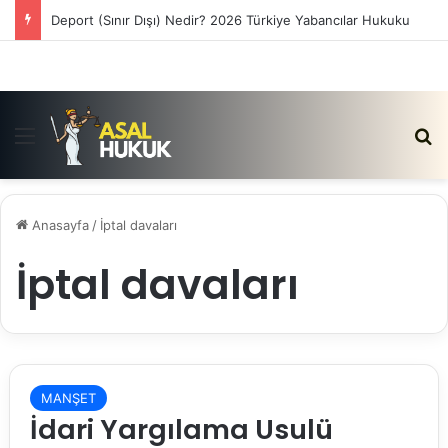
Deport (Sınır Dışı) Nedir? 2026 Türkiye Yabancılar Hukuku
Menü
Ar
Anasayfa
/
İptal davaları
İptal davaları
MANŞET
İdari Yargılama Usulü