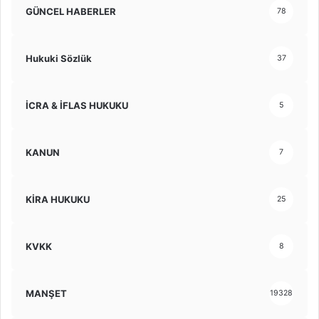
GÜNCEL HABERLER
78
Hukuki Sözlük
37
İCRA & İFLAS HUKUKU
5
KANUN
7
KİRA HUKUKU
25
KVKK
8
MANŞET
19328