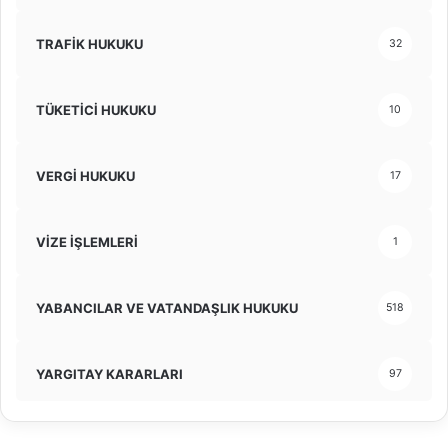
TRAFİK HUKUKU
32
TÜKETİCİ HUKUKU
10
VERGİ HUKUKU
17
VİZE İŞLEMLERİ
1
YABANCILAR VE VATANDAŞLIK HUKUKU
518
YARGITAY KARARLARI
97