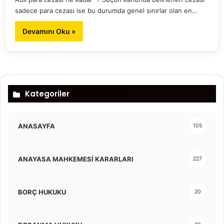
sadece para cezası ise bu durumda genel sınırlar olan en…
Devamını Oku »
Kategoriler
ANASAYFA
105
ANAYASA MAHKEMESİ KARARLARI
227
BORÇ HUKUKU
20