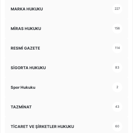
MARKA HUKUKU
227
MİRAS HUKUKU
156
RESMİ GAZETE
114
SİGORTA HUKUKU
83
Spor Hukuku
2
TAZMİNAT
43
TİCARET VE ŞİRKETLER HUKUKU
60