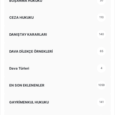
BOŞANMA HUKUKU
20
CEZA HUKUKU
110
DANIŞTAY KARARLARI
140
DAVA DİLEKÇE ÖRNEKLERİ
65
Dava Türleri
4
EN SON EKLENENLER
1059
GAYRİMENKUL HUKUKU
141