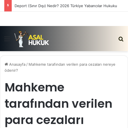
Deport (Sınır Dışı) Nedir? 2026 Türkiye Yabancılar Hukuku
Menü
Ar
Anasayfa
/
Mahkeme tarafından verilen para cezaları nereye
ödenir?
Mahkeme
tarafından verilen
para cezaları