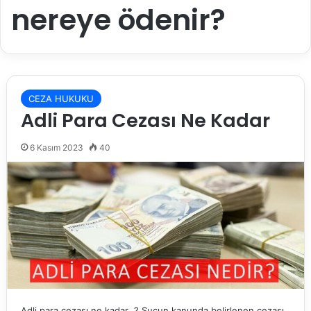
nereye ödenir?
CEZA HUKUKU
Adli Para Cezası Ne Kadar
6 Kasım 2023
40
Adli para cezası ne kadar ? Suçun kanunda belirlenen cezası