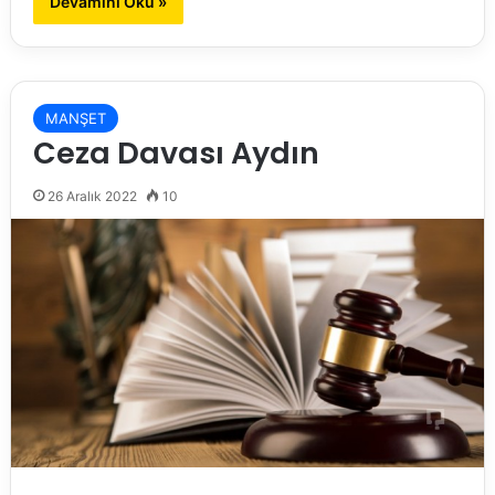
Devamını Oku »
MANŞET
Ceza Davası Aydın
26 Aralık 2022
10