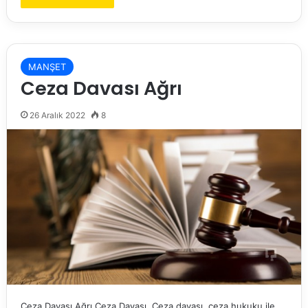
MANŞET
Ceza Davası Ağrı
26 Aralık 2022
8
Ceza Davası Ağrı Ceza Davası Ceza davası, ceza hukuku ile