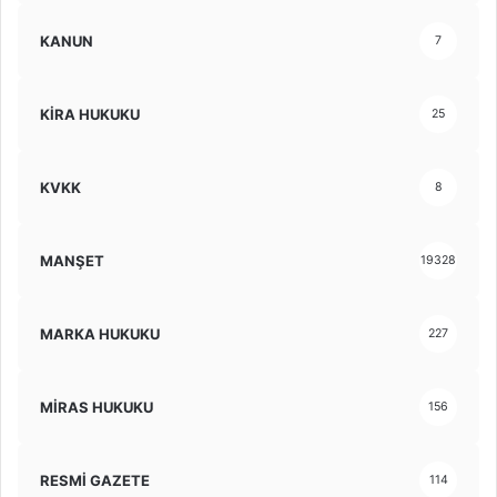
KANUN
7
KİRA HUKUKU
25
KVKK
8
MANŞET
19328
MARKA HUKUKU
227
MİRAS HUKUKU
156
RESMİ GAZETE
114