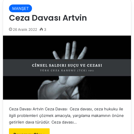
MANŞET
Ceza Davası Artvin
26 Aralık 2022
3
Ceza Davası Artvin Ceza Davası Ceza davası, ceza hukuku ile
ilgili problemleri çözmek amacıyla, yargılama makamının önüne
getirilen dava türüdür. Ceza davası…