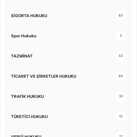
SİGORTA HUKUKU
83
Spor Hukuku
2
TAZMİNAT
43
TİCARET VE ŞİRKETLER HUKUKU
60
TRAFİK HUKUKU
32
TÜKETİCİ HUKUKU
10
VERGİ HUKUKU
17