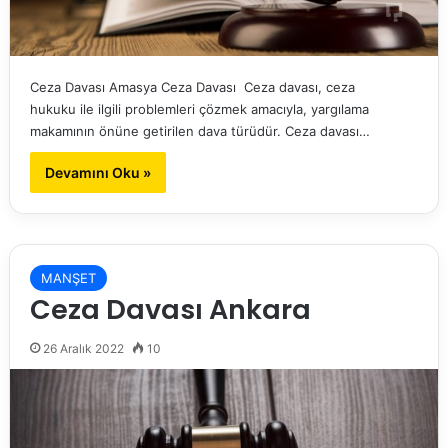
Ceza Davası Amasya Ceza Davası Ceza davası, ceza
hukuku ile ilgili problemleri çözmek amacıyla, yargılama
makamının önüne getirilen dava türüdür. Ceza davası…
Devamını Oku »
MANŞET
Ceza Davası Ankara
26 Aralık 2022
10