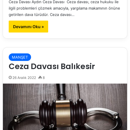
Ceza Davası Aydın Ceza Davası Ceza davası, ceza hukuku ile
ilgili problemleri çözmek amacıyla, yargılama makamının önüne
getirilen dava türüdür. Ceza davası…
Devamını Oku »
MANŞET
Ceza Davası Balıkesir
26 Aralık 2022
8