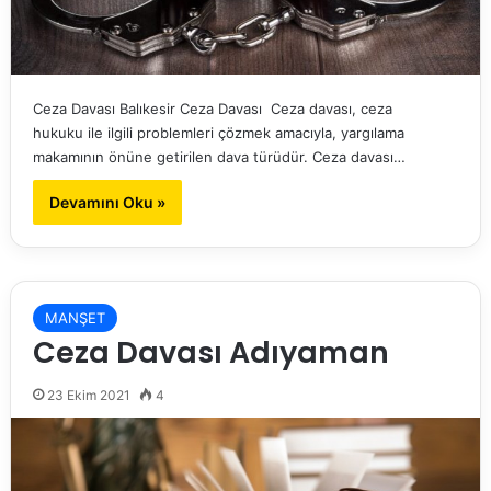
Ceza Davası Balıkesir Ceza Davası Ceza davası, ceza
hukuku ile ilgili problemleri çözmek amacıyla, yargılama
makamının önüne getirilen dava türüdür. Ceza davası…
Devamını Oku »
MANŞET
Ceza Davası Adıyaman
23 Ekim 2021
4