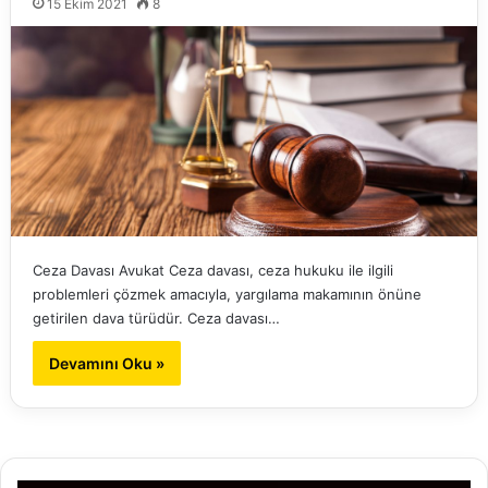
15 Ekim 2021
8
Ceza Davası Avukat Ceza davası, ceza hukuku ile ilgili
problemleri çözmek amacıyla, yargılama makamının önüne
getirilen dava türüdür. Ceza davası…
Devamını Oku »