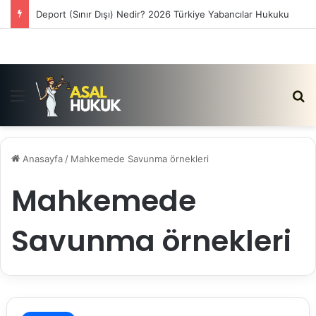
Deport (Sınır Dışı) Nedir? 2026 Türkiye Yabancılar Hukuku
Menü
Ar
Anasayfa
/
Mahkemede Savunma örnekleri
Mahkemede
Savunma örnekleri