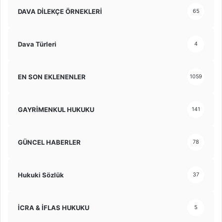
DAVA DİLEKÇE ÖRNEKLERİ
65
Dava Türleri
4
EN SON EKLENENLER
1059
GAYRİMENKUL HUKUKU
141
GÜNCEL HABERLER
78
Hukuki Sözlük
37
İCRA & İFLAS HUKUKU
5