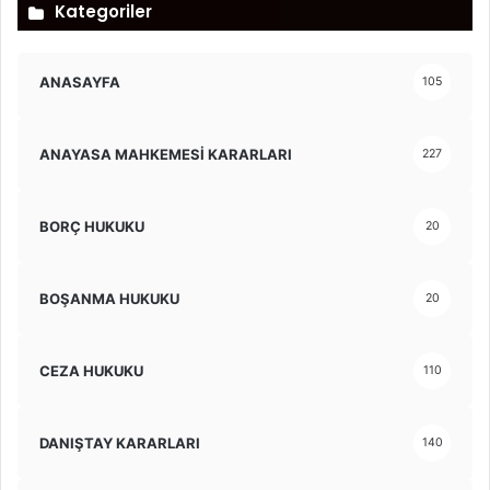
Kategoriler
ANASAYFA
105
ANAYASA MAHKEMESİ KARARLARI
227
BORÇ HUKUKU
20
BOŞANMA HUKUKU
20
CEZA HUKUKU
110
DANIŞTAY KARARLARI
140