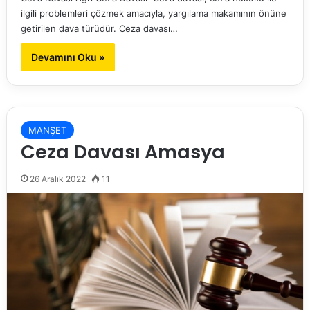
ilgili problemleri çözmek amacıyla, yargılama makamının önüne
getirilen dava türüdür. Ceza davası…
Devamını Oku »
MANŞET
Ceza Davası Amasya
26 Aralık 2022
11