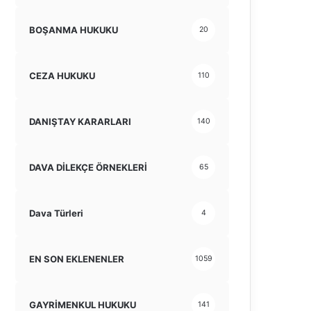
BOŞANMA HUKUKU
20
CEZA HUKUKU
110
DANIŞTAY KARARLARI
140
DAVA DİLEKÇE ÖRNEKLERİ
65
Dava Türleri
4
EN SON EKLENENLER
1059
GAYRİMENKUL HUKUKU
141