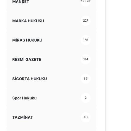
MANŞET
19328
MARKA HUKUKU
227
MİRAS HUKUKU
156
RESMİ GAZETE
114
SİGORTA HUKUKU
83
Spor Hukuku
2
TAZMİNAT
43