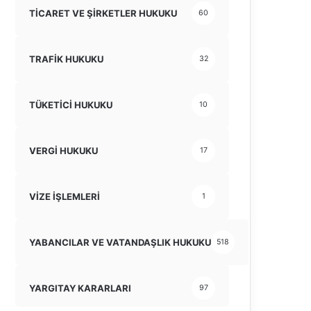
TİCARET VE ŞİRKETLER HUKUKU
60
TRAFİK HUKUKU
32
TÜKETİCİ HUKUKU
10
VERGİ HUKUKU
17
VİZE İŞLEMLERİ
1
YABANCILAR VE VATANDAŞLIK HUKUKU
518
YARGITAY KARARLARI
97