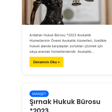
Ardahan Hukuk Bürosu *2023 Avukatlık
Hizmetlerinin Önemi Avukatlık hizmetleri, özellikle
hukuki alanda karşılaşılan zorlukları çözmek için
sıkça aranılan hizmetlerdendir. Avukatlık…
Devamını Oku »
MANŞET
Şırnak Hukuk Bürosu
*2023