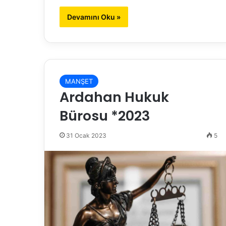
Devamını Oku »
MANŞET
Ardahan Hukuk
Bürosu *2023
31 Ocak 2023
5