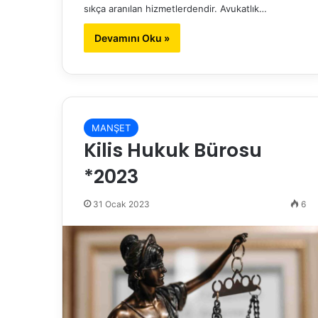
sıkça aranılan hizmetlerdendir. Avukatlık…
Devamını Oku »
MANŞET
Kilis Hukuk Bürosu
*2023
31 Ocak 2023
6