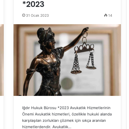
*2023
31 Ocak 2023
14
Iğdır Hukuk Bürosu *2023 Avukatlık Hizmetlerinin
Önemi Avukatlık hizmetleri, özellikle hukuki alanda
karşılaşılan zorlukları çözmek için sıkça aranılan
hizmetlerdendir. Avukatlık…