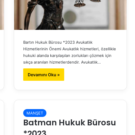
Bartın Hukuk Bürosu *2023 Avukatlık
Hizmetlerinin Önemi Avukatlık hizmetleri, özellikle
hukuki alanda karşılaşılan zorlukları çözmek için
sıkça aranılan hizmetlerdendir. Avukatlık…
Devamını Oku »
MANŞET
Batman Hukuk Bürosu
*2023