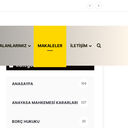
Arama yap ..
ALANLARIMIZ
MAKALELER
İLETİŞİM
Kategoriler
ANASAYFA
105
ANAYASA MAHKEMESİ KARARLARI
227
BORÇ HUKUKU
20