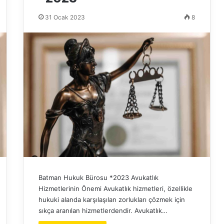
31 Ocak 2023
8
Batman Hukuk Bürosu *2023 Avukatlık
Hizmetlerinin Önemi Avukatlık hizmetleri, özellikle
hukuki alanda karşılaşılan zorlukları çözmek için
sıkça aranılan hizmetlerdendir. Avukatlık…