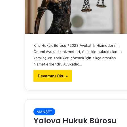
Kilis Hukuk Bürosu *2023 Avukatlık Hizmetlerinin
Önemi Avukatlık hizmetleri, özellikle hukuki alanda
karşılaşılan zorlukları çözmek için sıkça aranılan
hizmetlerdendir. Avukatlık…
Devamını Oku »
MANŞET
Yalova Hukuk Bürosu