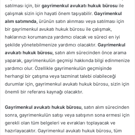
satılması için, bir
gayrimenkul avukatı hukuk bürosu
ile
çalışmak sizin için hayati önem taşıyabilir.
Gayrimenkul
alım satımında,
ürünün satın alınması veya satılması için
bir gayrimenkul avukatı hukuk bürosu ile çalışmak,
haklarınızı korumanıza yardımcı olacak ve süreci en iyi
şekilde yönetebilmenize yardımcı olacaktır.
Gayrimenkul
avukatı hukuk bürosu,
satın alım sürecinden önce arama
yaparak, gayrimenkulün geçmişi hakkında bilgi edinmenize
yardımcı olur. Özellikle gayrimenkulün geçmişinde
herhangi bir çatışma veya tazminat talebi olabileceği
durumlar için, gayrimenkul avukatı hukuk bürosu, sizin için
önemli bir referans kaynağı olacaktır.
Gayrimenkul avukatı hukuk bürosu,
satın alım sürecinden
sonra, gayrimenkulün satışı veya satışının sona ermesi için
gerekli olan tüm belgeleri ve evrakları toplayacak ve
hazırlayacaktır. Gayrimenkul avukatı hukuk bürosu, tüm