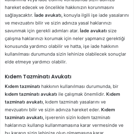
hareket edecek ve öncelikle hakkınızın korunmasını
sağlayacaktır.
İade avukatı,
konuyla ilgili işe iade yasalarını
ve mevzuatını bilir ve sizin adınıza yasal haklarınızı
savunmak için gerekli adımları atar.
İade avukatı
size
çalışma haklarınızı korumak için neler yapmanız gerektiği
konusunda yardımcı olabilir ve hatta, işe iade hakkının
kullanılması durumunda sizin lehinize olabilecek sonuçlar
elde etmeye yardımcı olabilir.
Kıdem Tazminatı Avukatı
Kıdem tazminatı
hakkının kullanılması durumunda, bir
kıdem tazminatı avukatı
ile çalışmak önemlidir.
Kıdem
tazminatı avukatı
, kıdem tazminatı yasalarını ve
mevzuatını bilir ve sizin adınıza hareket eder.
Kıdem
tazminatı avukatı,
işverenin sizin kıdem tazminatı
haklarınızı kullanıp kullanmamasına karar vermesinde ve
bu kararın sizin lehinize olup olmamasına karar