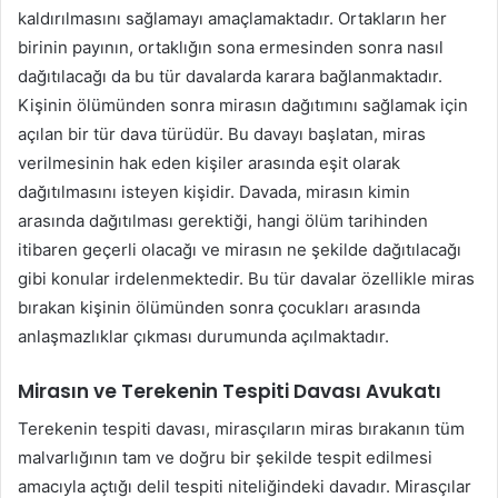
kaldırılmasını sağlamayı amaçlamaktadır. Ortakların her
birinin payının, ortaklığın sona ermesinden sonra nasıl
dağıtılacağı da bu tür davalarda karara bağlanmaktadır.
Kişinin ölümünden sonra mirasın dağıtımını sağlamak için
açılan bir tür dava türüdür. Bu davayı başlatan, miras
verilmesinin hak eden kişiler arasında eşit olarak
dağıtılmasını isteyen kişidir. Davada, mirasın kimin
arasında dağıtılması gerektiği, hangi ölüm tarihinden
itibaren geçerli olacağı ve mirasın ne şekilde dağıtılacağı
gibi konular irdelenmektedir. Bu tür davalar özellikle miras
bırakan kişinin ölümünden sonra çocukları arasında
anlaşmazlıklar çıkması durumunda açılmaktadır.
Mirasın ve Terekenin Tespiti Davası Avukatı
Terekenin tespiti davası, mirasçıların miras bırakanın tüm
malvarlığının tam ve doğru bir şekilde tespit edilmesi
amacıyla açtığı delil tespiti niteliğindeki davadır. Mirasçılar