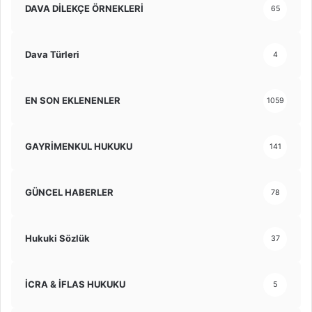
DAVA DİLEKÇE ÖRNEKLERİ
65
Dava Türleri
4
EN SON EKLENENLER
1059
GAYRİMENKUL HUKUKU
141
GÜNCEL HABERLER
78
Hukuki Sözlük
37
İCRA & İFLAS HUKUKU
5