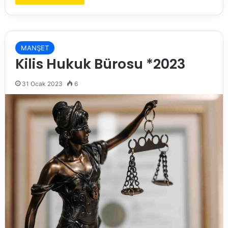
MANŞET
Kilis Hukuk Bürosu *2023
31 Ocak 2023
6