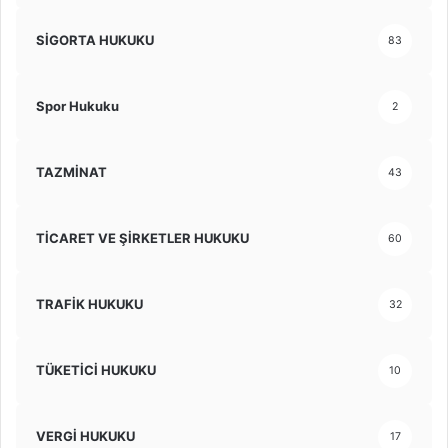
SİGORTA HUKUKU
83
Spor Hukuku
2
TAZMİNAT
43
TİCARET VE ŞİRKETLER HUKUKU
60
TRAFİK HUKUKU
32
TÜKETİCİ HUKUKU
10
VERGİ HUKUKU
17