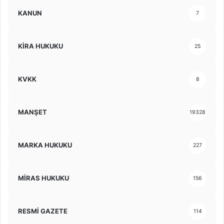
KANUN
7
KİRA HUKUKU
25
KVKK
8
MANŞET
19328
MARKA HUKUKU
227
MİRAS HUKUKU
156
RESMİ GAZETE
114