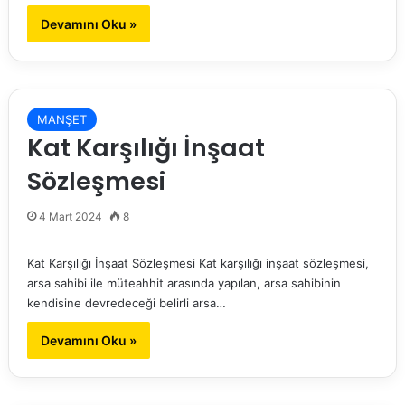
Devamını Oku »
MANŞET
Kat Karşılığı İnşaat
Sözleşmesi
4 Mart 2024
8
Kat Karşılığı İnşaat Sözleşmesi Kat karşılığı inşaat sözleşmesi,
arsa sahibi ile müteahhit arasında yapılan, arsa sahibinin
kendisine devredeceği belirli arsa…
Devamını Oku »