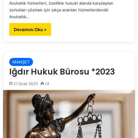
Avukatlık hizmetleri, özellikle hukuki alanda karşılaşılan
zorlukları çözmek için sıkça aranılan hizmetlerdendir.
Avukatlık…
Devamını Oku »
MANŞET
Iğdır Hukuk Bürosu *2023
31 Ocak 2023
14