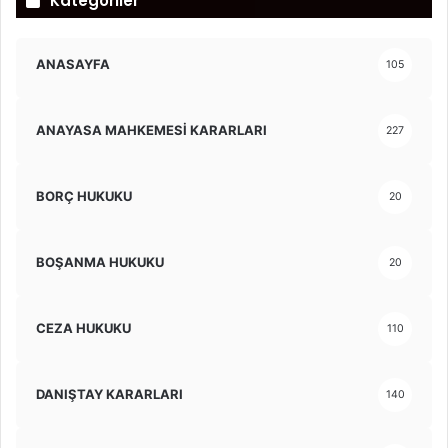
Kategoriler
ANASAYFA
105
ANAYASA MAHKEMESİ KARARLARI
227
BORÇ HUKUKU
20
BOŞANMA HUKUKU
20
CEZA HUKUKU
110
DANIŞTAY KARARLARI
140