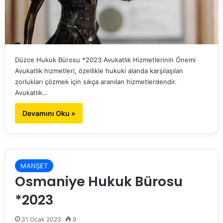
Düzce Hukuk Bürosu *2023 Avukatlık Hizmetlerinin Önemi
Avukatlık hizmetleri, özellikle hukuki alanda karşılaşılan
zorlukları çözmek için sıkça aranılan hizmetlerdendir.
Avukatlık…
Devamını Oku »
MANŞET
Osmaniye Hukuk Bürosu
*2023
31 Ocak 2023
9