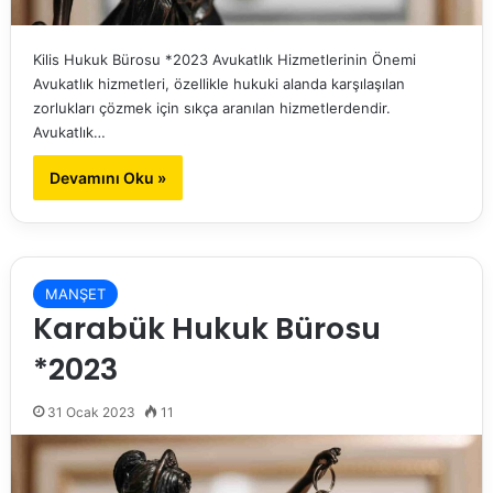
Kilis Hukuk Bürosu *2023 Avukatlık Hizmetlerinin Önemi
Avukatlık hizmetleri, özellikle hukuki alanda karşılaşılan
zorlukları çözmek için sıkça aranılan hizmetlerdendir.
Avukatlık…
Devamını Oku »
MANŞET
Karabük Hukuk Bürosu
*2023
31 Ocak 2023
11