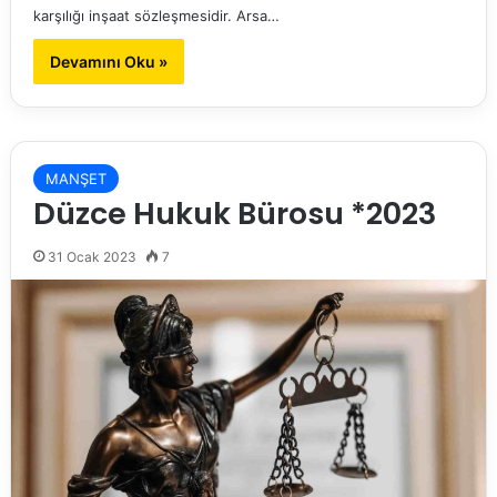
karşılığı inşaat sözleşmesidir. Arsa…
Devamını Oku »
MANŞET
Düzce Hukuk Bürosu *2023
31 Ocak 2023
7