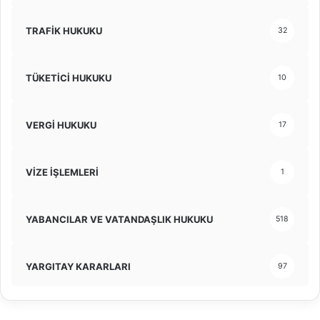
TRAFİK HUKUKU
32
TÜKETİCİ HUKUKU
10
VERGİ HUKUKU
17
VİZE İŞLEMLERİ
1
YABANCILAR VE VATANDAŞLIK HUKUKU
518
YARGITAY KARARLARI
97