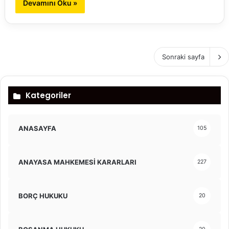
Devamını Oku »
Sonraki sayfa
Kategoriler
ANASAYFA
105
ANAYASA MAHKEMESİ KARARLARI
227
BORÇ HUKUKU
20