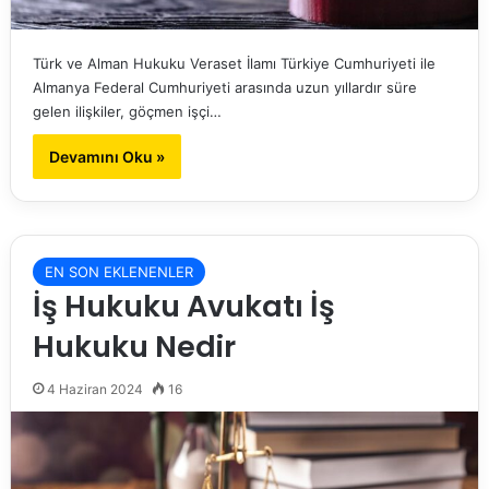
Türk ve Alman Hukuku Veraset İlamı Türkiye Cumhuriyeti ile
Almanya Federal Cumhuriyeti arasında uzun yıllardır süre
gelen ilişkiler, göçmen işçi…
Devamını Oku »
EN SON EKLENENLER
İş Hukuku Avukatı İş
Hukuku Nedir
4 Haziran 2024
16