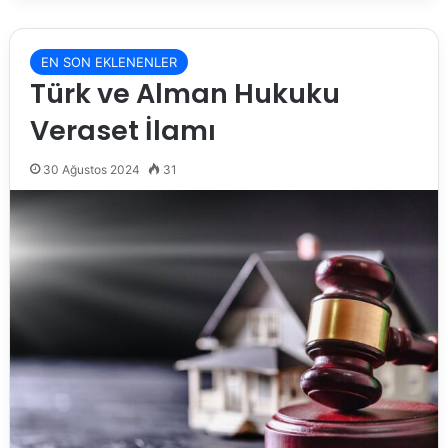
EN SON EKLENENLER
Türk ve Alman Hukuku
Veraset İlamı
30 Ağustos 2024
31