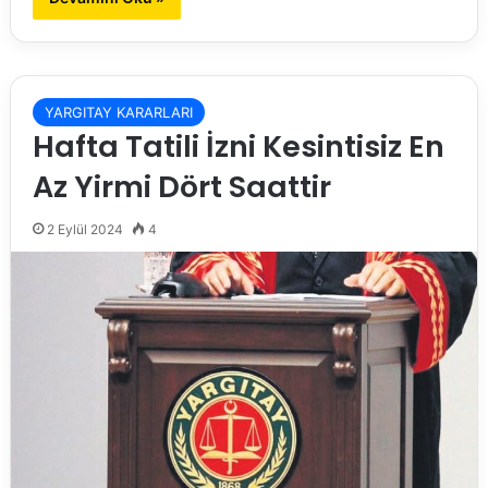
YARGITAY KARARLARI
Hafta Tatili İzni Kesintisiz En
Az Yirmi Dört Saattir
2 Eylül 2024
4