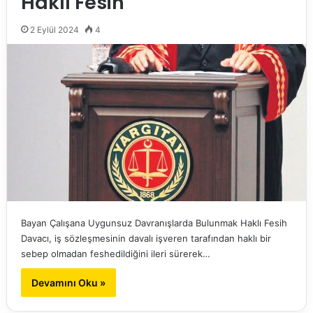
Haklı Fesih
2 Eylül 2024
4
Bayan Çalışana Uygunsuz Davranışlarda Bulunmak Haklı Fesih
Davacı, iş sözleşmesinin davalı işveren tarafından haklı bir
sebep olmadan feshedildiğini ileri sürerek…
Devamını Oku »