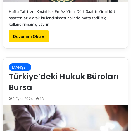
Hafta Tatili İzni Kesintisiz En Az Yirmi Dört Saattir Yirmidört
saatten az olarak kullandırılması halinde hafta tatili hiç
kullandırılmamış sayılır.…
Devamını Oku »
MANŞET
Türkiye’deki Hukuk Büroları
Bursa
2 Eylül 2024
13