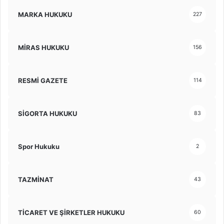
MARKA HUKUKU
227
MİRAS HUKUKU
156
RESMİ GAZETE
114
SİGORTA HUKUKU
83
Spor Hukuku
2
TAZMİNAT
43
TİCARET VE ŞİRKETLER HUKUKU
60