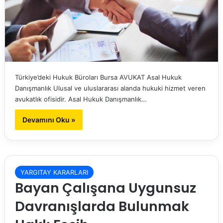
Türkiye’deki Hukuk Büroları Bursa AVUKAT Asal Hukuk
Danışmanlık Ulusal ve uluslararası alanda hukuki hizmet veren
avukatlık ofisidir. Asal Hukuk Danışmanlık…
Devamını Oku »
YARGITAY KARARLARI
Bayan Çalışana Uygunsuz
Davranışlarda Bulunmak