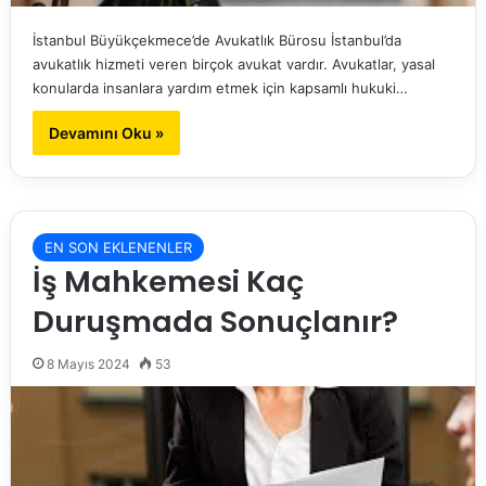
İstanbul Büyükçekmece’de Avukatlık Bürosu İstanbul’da
avukatlık hizmeti veren birçok avukat vardır. Avukatlar, yasal
konularda insanlara yardım etmek için kapsamlı hukuki…
Devamını Oku »
EN SON EKLENENLER
İş Mahkemesi Kaç
Duruşmada Sonuçlanır?
8 Mayıs 2024
53