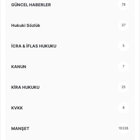
GÜNCEL HABERLER
78
Hukuki Sözlük
37
İCRA & İFLAS HUKUKU
5
KANUN
7
KİRA HUKUKU
25
KVKK
8
MANŞET
19328