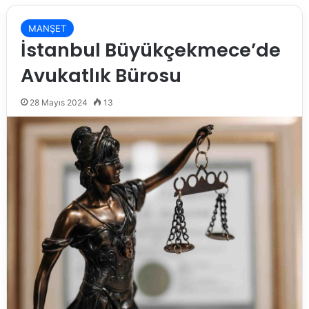
MANŞET
İstanbul Büyükçekmece’de
Avukatlık Bürosu
28 Mayıs 2024
13