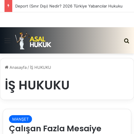
Deport (Sınır Dışı) Nedir? 2026 Türkiye Yabancılar Hukuku
Menü
Ar
Anasayfa
/
İŞ HUKUKU
İŞ HUKUKU
MANŞET
Çalışan Fazla Mesaiye