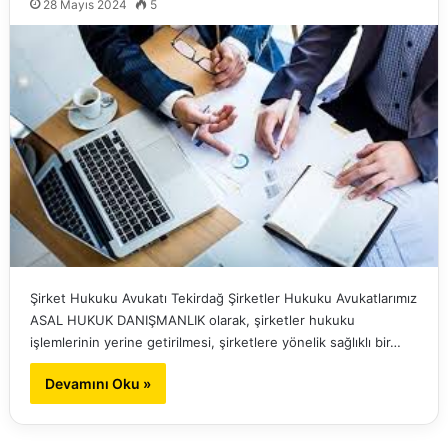
28 Mayıs 2024
5
Şirket Hukuku Avukatı Tekirdağ Şirketler Hukuku Avukatlarımız
ASAL HUKUK DANIŞMANLIK olarak, şirketler hukuku
işlemlerinin yerine getirilmesi, şirketlere yönelik sağlıklı bir…
Devamını Oku »