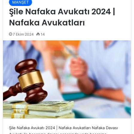
MANŞET
Şile Nafaka Avukatı 2024 |
Nafaka Avukatları
7 Ekim 2024
14
Şile Nafaka Avukatı 2024 | Nafaka Avukatları Nafaka Davası