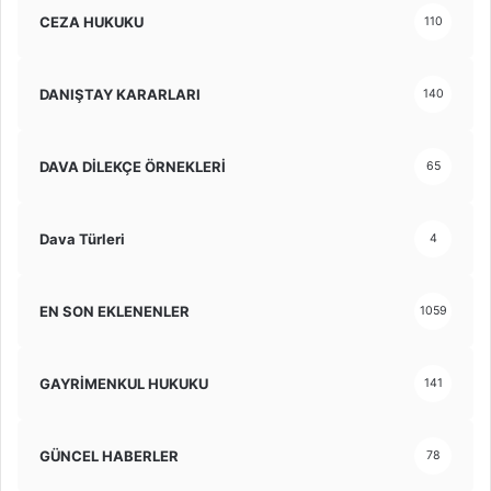
CEZA HUKUKU
110
DANIŞTAY KARARLARI
140
DAVA DİLEKÇE ÖRNEKLERİ
65
Dava Türleri
4
EN SON EKLENENLER
1059
GAYRİMENKUL HUKUKU
141
GÜNCEL HABERLER
78