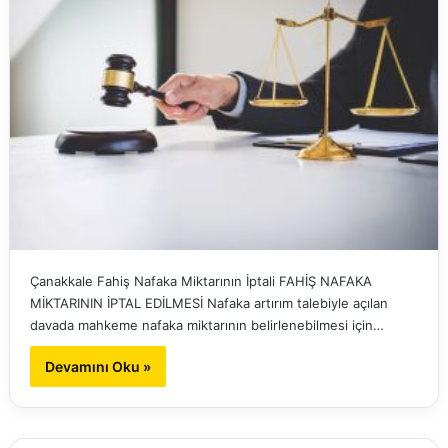
Çanakkale Fahiş Nafaka Miktarının İptali FAHİŞ NAFAKA
MİKTARININ İPTAL EDİLMESİ Nafaka artırım talebiyle açılan
davada mahkeme nafaka miktarının belirlenebilmesi için…
Devamını Oku »