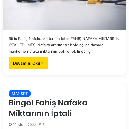
Bitlis Fahiş Nafaka Miktarının İptali FAHİŞ NAFAKA MİKTARININ
İPTAL EDİLMESİ Nafaka artırım talebiyle açılan davada
mahkeme nafaka miktarının belirlenebilmesi için…
Devamını Oku »
MANŞET
Bingöl Fahiş Nafaka
Miktarının İptali
20 Nisan 2022
7