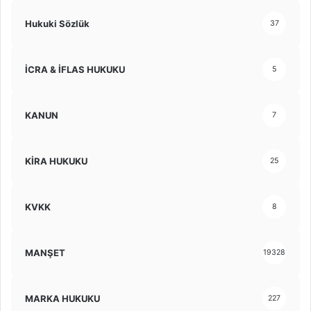
Hukuki Sözlük
37
İCRA & İFLAS HUKUKU
5
KANUN
7
KİRA HUKUKU
25
KVKK
8
MANŞET
19328
MARKA HUKUKU
227