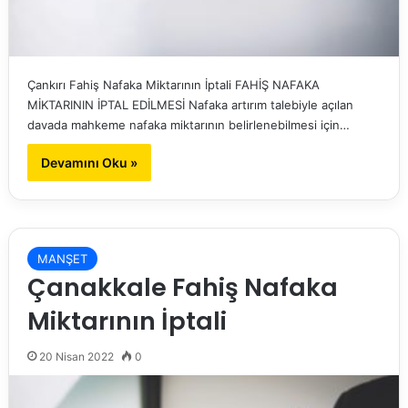
Çankırı Fahiş Nafaka Miktarının İptali FAHİŞ NAFAKA
MİKTARININ İPTAL EDİLMESİ Nafaka artırım talebiyle açılan
davada mahkeme nafaka miktarının belirlenebilmesi için…
Devamını Oku »
MANŞET
Çanakkale Fahiş Nafaka
Miktarının İptali
20 Nisan 2022
0