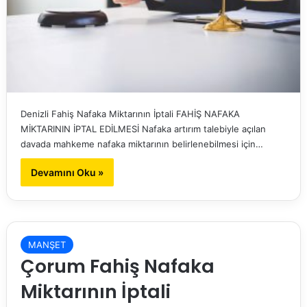
Denizli Fahiş Nafaka Miktarının İptali FAHİŞ NAFAKA
MİKTARININ İPTAL EDİLMESİ Nafaka artırım talebiyle açılan
davada mahkeme nafaka miktarının belirlenebilmesi için…
Devamını Oku »
MANŞET
Çorum Fahiş Nafaka
Miktarının İptali