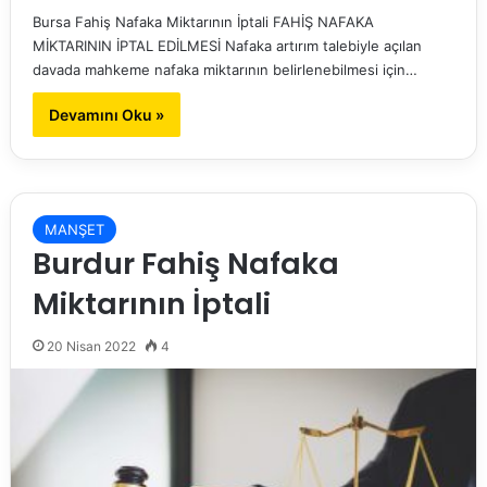
Bursa Fahiş Nafaka Miktarının İptali FAHİŞ NAFAKA
MİKTARININ İPTAL EDİLMESİ Nafaka artırım talebiyle açılan
davada mahkeme nafaka miktarının belirlenebilmesi için…
Devamını Oku »
MANŞET
Burdur Fahiş Nafaka
Miktarının İptali
20 Nisan 2022
4