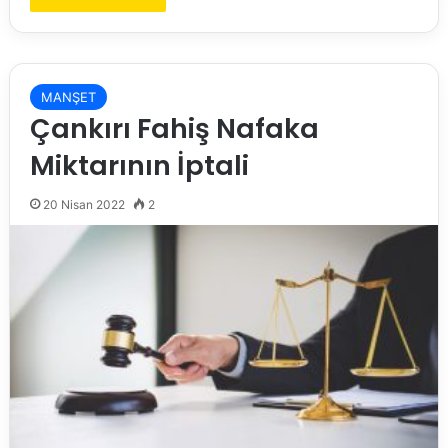
MANŞET
Çankırı Fahiş Nafaka
Miktarının İptali
20 Nisan 2022
2