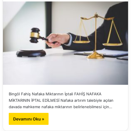
Bingöl Fahiş Nafaka Miktarının İptali FAHİŞ NAFAKA
MİKTARININ İPTAL EDİLMESİ Nafaka artırım talebiyle açılan
davada mahkeme nafaka miktarının belirlenebilmesi için…
Devamını Oku »