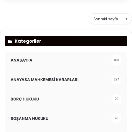
Sonraki sayfa
Kategoriler
ANASAYFA
105
ANAYASA MAHKEMESİ KARARLARI
227
BORÇ HUKUKU
20
BOŞANMA HUKUKU
20