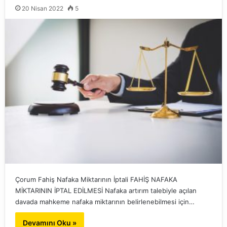
20 Nisan 2022
5
Çorum Fahiş Nafaka Miktarının İptali FAHİŞ NAFAKA
MİKTARININ İPTAL EDİLMESİ Nafaka artırım talebiyle açılan
davada mahkeme nafaka miktarının belirlenebilmesi için…
Devamını Oku »