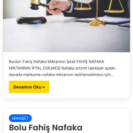
Burdur Fahiş Nafaka Miktarının İptali FAHİŞ NAFAKA
MİKTARININ İPTAL EDİLMESİ Nafaka artırım talebiyle açılan
davada mahkeme nafaka miktarının belirlenebilmesi için…
Devamını Oku »
MANŞET
Bolu Fahiş Nafaka