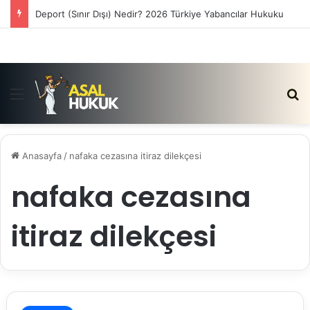
Deport (Sınır Dışı) Nedir? 2026 Türkiye Yabancılar Hukuku
Menü
Ar
Anasayfa
/
nafaka cezasına itiraz dilekçesi
nafaka cezasına
itiraz dilekçesi