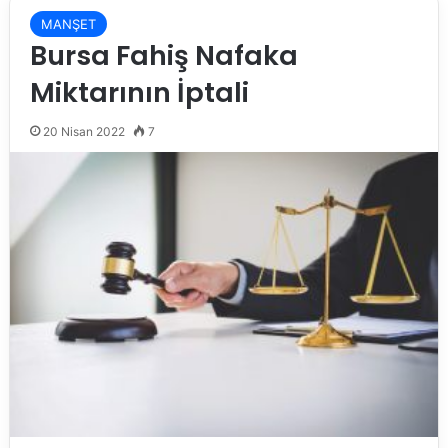
MANŞET
Bursa Fahiş Nafaka
Miktarının İptali
20 Nisan 2022
7