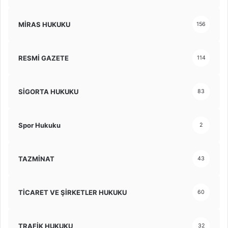
MİRAS HUKUKU
156
RESMİ GAZETE
114
SİGORTA HUKUKU
83
Spor Hukuku
2
TAZMİNAT
43
TİCARET VE ŞİRKETLER HUKUKU
60
TRAFİK HUKUKU
32