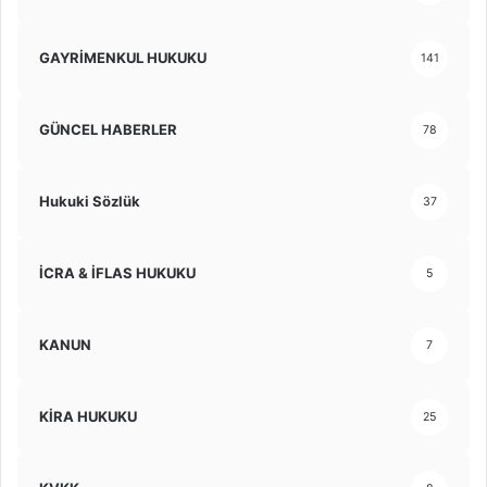
GAYRİMENKUL HUKUKU
141
GÜNCEL HABERLER
78
Hukuki Sözlük
37
İCRA & İFLAS HUKUKU
5
KANUN
7
KİRA HUKUKU
25