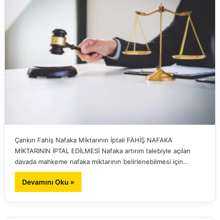
Çankırı Fahiş Nafaka Miktarının İptali FAHİŞ NAFAKA
MİKTARININ İPTAL EDİLMESİ Nafaka artırım talebiyle açılan
davada mahkeme nafaka miktarının belirlenebilmesi için…
Devamını Oku »