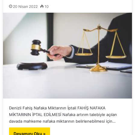
20 Nisan 2022
10
Denizli Fahiş Nafaka Miktarının İptali FAHİŞ NAFAKA
MİKTARININ İPTAL EDİLMESİ Nafaka artırım talebiyle açılan
davada mahkeme nafaka miktarının belirlenebilmesi için…
Devamını Oku »