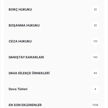
BORÇ HUKUKU
20
BOŞANMA HUKUKU
20
CEZA HUKUKU
110
DANIŞTAY KARARLARI
140
DAVA DİLEKÇE ÖRNEKLERİ
65
Dava Türleri
4
EN SON EKLENENLER
1059