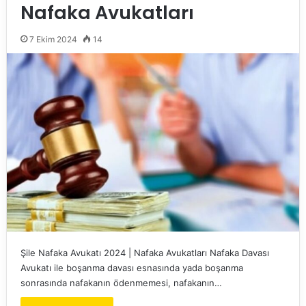
Nafaka Avukatları
7 Ekim 2024
14
Şile Nafaka Avukatı 2024 | Nafaka Avukatları Nafaka Davası
Avukatı ile boşanma davası esnasında yada boşanma
sonrasında nafakanın ödenmemesi, nafakanın…