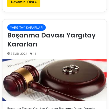
Devamını Oku »
YARGITAY KARARLARI
Boşanma Davası Yargıtay
Kararları
2 Eylül 2024
11
Boşanma Davası Yargıtay Kararları Boşanma Davası Yargıtay