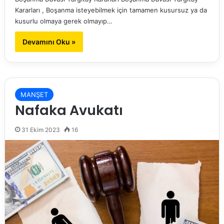
Kararları , Boşanma isteyebilmek için tamamen kusursuz ya da
kusurlu olmaya gerek olmayıp…
Devamını Oku »
MANŞET
Nafaka Avukatı
31 Ekim 2023
16