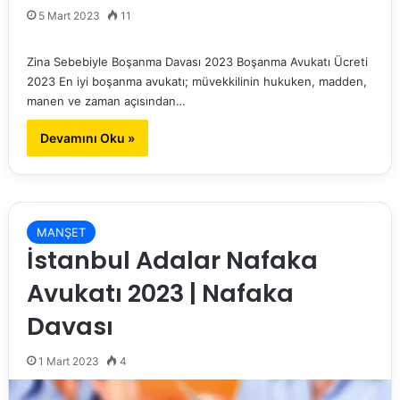
5 Mart 2023
11
Zina Sebebiyle Boşanma Davası 2023 Boşanma Avukatı Ücreti
2023 En iyi boşanma avukatı; müvekkilinin hukuken, madden,
manen ve zaman açısından…
Devamını Oku »
MANŞET
İstanbul Adalar Nafaka
Avukatı 2023 | Nafaka
Davası
1 Mart 2023
4