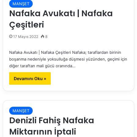
MANŞET
Nafaka Avukatı | Nafaka
Çeşitleri
17 Mayıs 2022
8
Nafaka Avukatı | Nafaka Çeşitleri Nafaka; taraflardan birinin
boşanma nedeniyle yoksulluğa düşmesi yüzünden, geçimi için
diğer taraftan mali gücü oranında…
Devamını Oku »
MANŞET
Denizli Fahiş Nafaka
Miktarının İptali