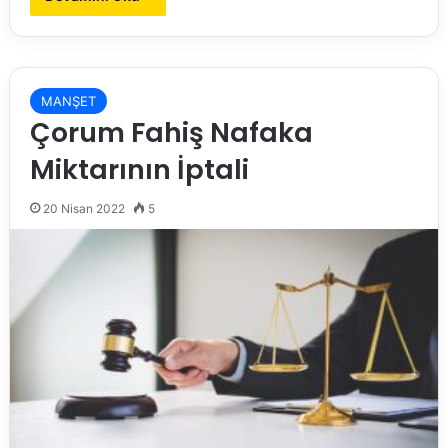
MANŞET
Çorum Fahiş Nafaka
Miktarının İptali
20 Nisan 2022
5