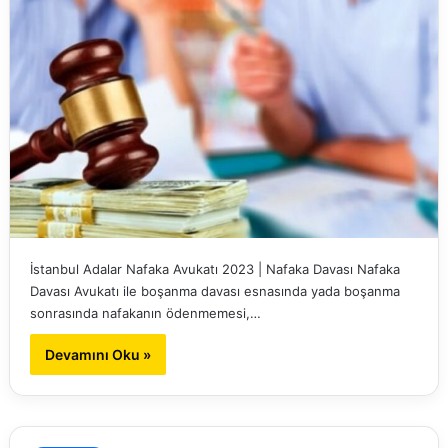
İstanbul Adalar Nafaka Avukatı 2023 | Nafaka Davası Nafaka
Davası Avukatı ile boşanma davası esnasında yada boşanma
sonrasında nafakanın ödenmemesi,…
Devamını Oku »