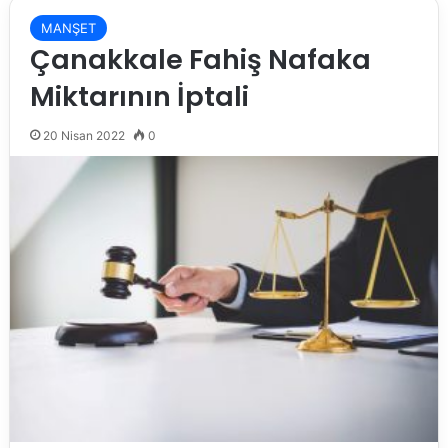
MANŞET
Çanakkale Fahiş Nafaka
Miktarının İptali
20 Nisan 2022
0