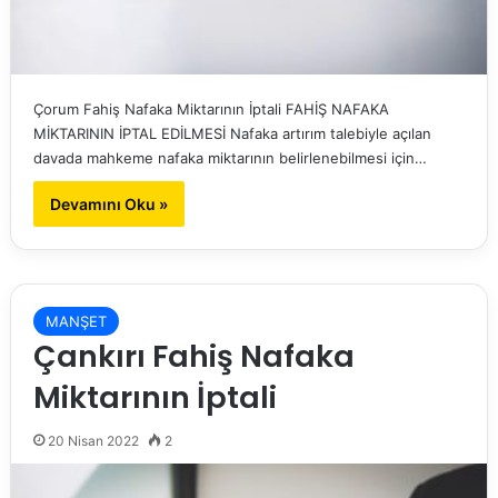
Çorum Fahiş Nafaka Miktarının İptali FAHİŞ NAFAKA
MİKTARININ İPTAL EDİLMESİ Nafaka artırım talebiyle açılan
davada mahkeme nafaka miktarının belirlenebilmesi için…
Devamını Oku »
MANŞET
Çankırı Fahiş Nafaka
Miktarının İptali
20 Nisan 2022
2