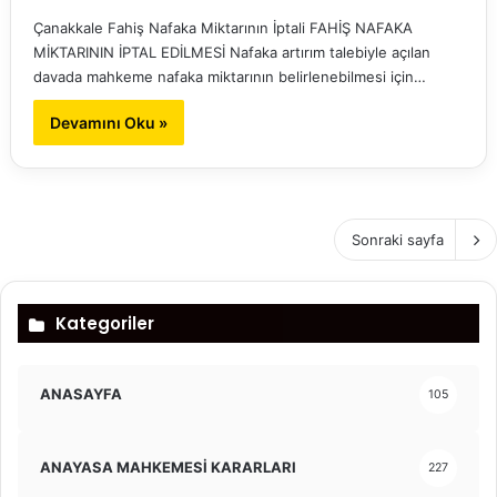
Çanakkale Fahiş Nafaka Miktarının İptali FAHİŞ NAFAKA
MİKTARININ İPTAL EDİLMESİ Nafaka artırım talebiyle açılan
davada mahkeme nafaka miktarının belirlenebilmesi için…
Devamını Oku »
Sonraki sayfa
Kategoriler
ANASAYFA
105
ANAYASA MAHKEMESİ KARARLARI
227