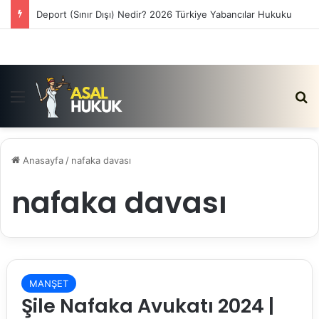
Deport (Sınır Dışı) Nedir? 2026 Türkiye Yabancılar Hukuku
Menü
Ar
Anasayfa
/
nafaka davası
nafaka davası
MANŞET
Şile Nafaka Avukatı 2024 |