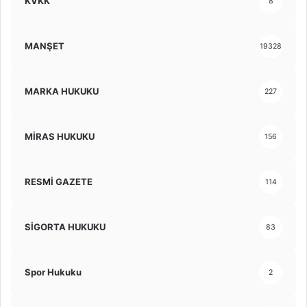
KVKK
8
MANŞET
19328
MARKA HUKUKU
227
MİRAS HUKUKU
156
RESMİ GAZETE
114
SİGORTA HUKUKU
83
Spor Hukuku
2