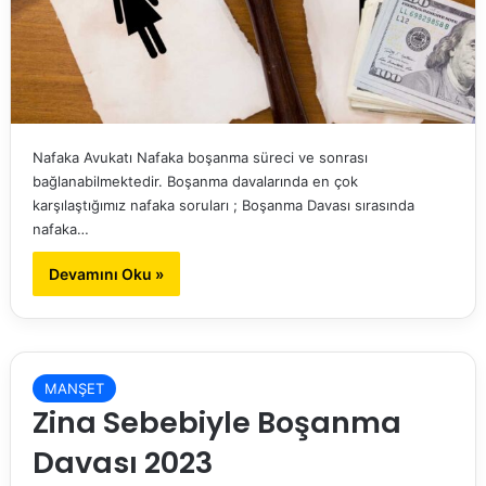
Nafaka Avukatı Nafaka boşanma süreci ve sonrası
bağlanabilmektedir. Boşanma davalarında en çok
karşılaştığımız nafaka soruları ; Boşanma Davası sırasında
nafaka…
Devamını Oku »
MANŞET
Zina Sebebiyle Boşanma
Davası 2023