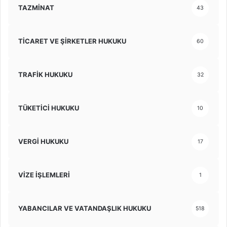
TAZMİNAT
43
TİCARET VE ŞİRKETLER HUKUKU
60
TRAFİK HUKUKU
32
TÜKETİCİ HUKUKU
10
VERGİ HUKUKU
17
VİZE İŞLEMLERİ
1
YABANCILAR VE VATANDAŞLIK HUKUKU
518